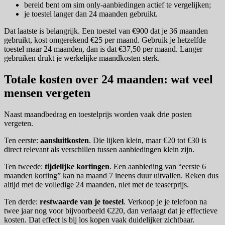
bereid bent om sim only-aanbiedingen actief te vergelijken;
je toestel langer dan 24 maanden gebruikt.
Dat laatste is belangrijk. Een toestel van €900 dat je 36 maanden
gebruikt, kost omgerekend €25 per maand. Gebruik je hetzelfde
toestel maar 24 maanden, dan is dat €37,50 per maand. Langer
gebruiken drukt je werkelijke maandkosten sterk.
Totale kosten over 24 maanden: wat veel
mensen vergeten
Naast maandbedrag en toestelprijs worden vaak drie posten
vergeten.
Ten eerste:
aansluitkosten
. Die lijken klein, maar €20 tot €30 is
direct relevant als verschillen tussen aanbiedingen klein zijn.
Ten tweede:
tijdelijke kortingen
. Een aanbieding van “eerste 6
maanden korting” kan na maand 7 ineens duur uitvallen. Reken dus
altijd met de volledige 24 maanden, niet met de teaserprijs.
Ten derde:
restwaarde van je toestel
. Verkoop je je telefoon na
twee jaar nog voor bijvoorbeeld €220, dan verlaagt dat je effectieve
kosten. Dat effect is bij los kopen vaak duidelijker zichtbaar.