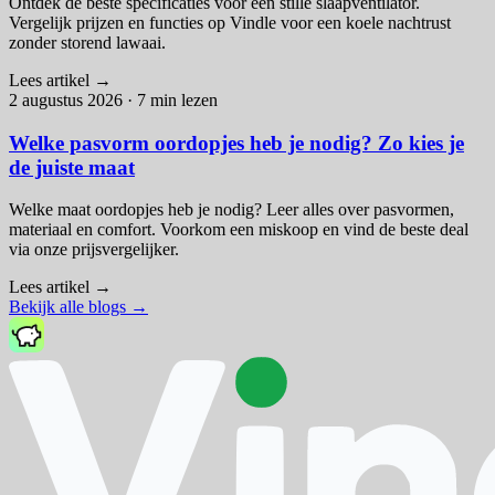
Ontdek de beste specificaties voor een stille slaapventilator.
Vergelijk prijzen en functies op Vindle voor een koele nachtrust
zonder storend lawaai.
Lees artikel
→
2 augustus 2026
·
7 min lezen
Welke pasvorm oordopjes heb je nodig? Zo kies je
de juiste maat
Welke maat oordopjes heb je nodig? Leer alles over pasvormen,
materiaal en comfort. Voorkom een miskoop en vind de beste deal
via onze prijsvergelijker.
Lees artikel
→
Bekijk alle blogs
→