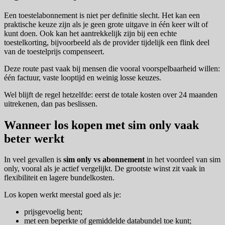
Een toestelabonnement is niet per definitie slecht. Het kan een
praktische keuze zijn als je geen grote uitgave in één keer wilt of
kunt doen. Ook kan het aantrekkelijk zijn bij een echte
toestelkorting, bijvoorbeeld als de provider tijdelijk een flink deel
van de toestelprijs compenseert.
Deze route past vaak bij mensen die vooral voorspelbaarheid willen:
één factuur, vaste looptijd en weinig losse keuzes.
Wel blijft de regel hetzelfde: eerst de totale kosten over 24 maanden
uitrekenen, dan pas beslissen.
Wanneer los kopen met sim only vaak
beter werkt
In veel gevallen is
sim only vs abonnement
in het voordeel van sim
only, vooral als je actief vergelijkt. De grootste winst zit vaak in
flexibiliteit en lagere bundelkosten.
Los kopen werkt meestal goed als je:
prijsgevoelig bent;
met een beperkte of gemiddelde databundel toe kunt;