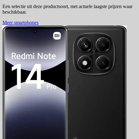
Een selectie uit deze productsoort, met actuele laagste prijzen waar
beschikbaar.
Meer smartphones