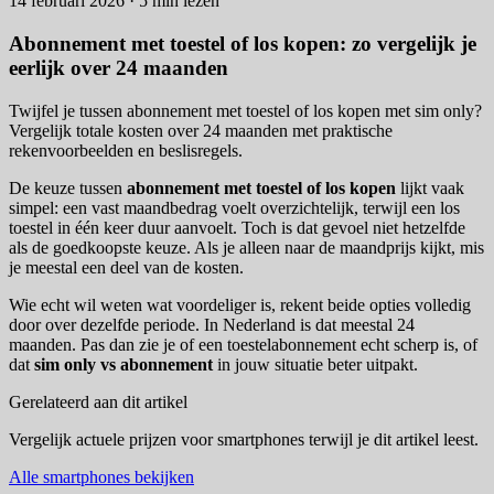
14 februari 2026 · 5 min lezen
Abonnement met toestel of los kopen: zo vergelijk je
eerlijk over 24 maanden
Twijfel je tussen abonnement met toestel of los kopen met sim only?
Vergelijk totale kosten over 24 maanden met praktische
rekenvoorbeelden en beslisregels.
De keuze tussen
abonnement met toestel of los kopen
lijkt vaak
simpel: een vast maandbedrag voelt overzichtelijk, terwijl een los
toestel in één keer duur aanvoelt. Toch is dat gevoel niet hetzelfde
als de goedkoopste keuze. Als je alleen naar de maandprijs kijkt, mis
je meestal een deel van de kosten.
Wie echt wil weten wat voordeliger is, rekent beide opties volledig
door over dezelfde periode. In Nederland is dat meestal 24
maanden. Pas dan zie je of een toestelabonnement echt scherp is, of
dat
sim only vs abonnement
in jouw situatie beter uitpakt.
Gerelateerd aan dit artikel
Vergelijk actuele prijzen voor smartphones terwijl je dit artikel leest.
Alle smartphones bekijken