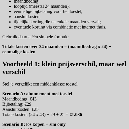
maandbedrag;
looptijd (meestal 24 maanden);
eenmalige bijbetaling voor het toestel;
aansluitkosten;
tijdelijke korting die na enkele maanden vervalt;
eventuele korting via combinatie met internet thuis.
Gebruik daarna één simpele formule:
Totale kosten over 24 maanden = (maandbedrag x 24) +
eenmalige kosten
Voorbeeld 1: klein prijsverschil, maar wel
verschil
Stel je vergelijkt een middenklasse toestel.
Scenario A: abonnement met toestel
Maandbedrag: €43
Bijbetaling: €29
Aansluitkosten: €25
Totale kosten: (24 x 43) + 29 + 25 =
€1.086
Scenario B: los kopen + sim only