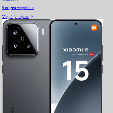
9
prijzen vergeleken
Vergelijk prijzen