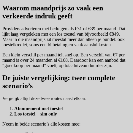
Waarom maandprijs zo vaak een
verkeerde indruk geeft
Providers adverteren met bedragen als €31 of €39 per maand. Dat
lijkt laag vergeleken met een los toestel van bijvoorbeeld €849.
Maar in die maandprijs zit meestal meer dan alleen je bundel: ook
toestelkrediet, soms een bijbetaling en vaak aansluitkosten.
Een klein verschil per maand telt snel op. Een verschil van €7 per
maand is over 24 maanden al €168. Daardoor kan een aanbod dat
“goedkoop per maand” voelt, op totaalniveau duurder zijn.
De juiste vergelijking: twee complete
scenario’s
Vergelijk altijd deze twee routes naast elkaar:
Abonnement met toestel
Los toestel + sim only
Neem in beide scenario’s alle kosten mee: