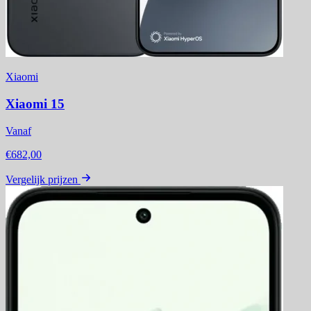
Xiaomi
Xiaomi 15
Vanaf
€682,00
Vergelijk prijzen