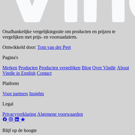
Onafhankelijke vergelijkingssite om producten en prijzen te
vergelijken met prijs- en voorraadalerts.
Ontwikkeld door:
Tom van der Peet
Pagina's
Merken
Producten
Producten vergelijken
Blog
Over Vindle
About
Vindle in English
Contact
Platform
Voor partners
Insights
Legal
Privacyverklaring
Algemene voorwaarden
Blijf op de hoogte