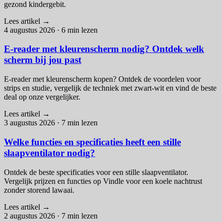
gezond kindergebit.
Lees artikel
→
4 augustus 2026
·
6 min lezen
E-reader met kleurenscherm nodig? Ontdek welk
scherm bij jou past
E-reader met kleurenscherm kopen? Ontdek de voordelen voor
strips en studie, vergelijk de techniek met zwart-wit en vind de beste
deal op onze vergelijker.
Lees artikel
→
3 augustus 2026
·
7 min lezen
Welke functies en specificaties heeft een stille
slaapventilator nodig?
Ontdek de beste specificaties voor een stille slaapventilator.
Vergelijk prijzen en functies op Vindle voor een koele nachtrust
zonder storend lawaai.
Lees artikel
→
2 augustus 2026
·
7 min lezen