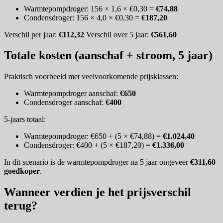
Warmtepompdroger: 156 × 1,6 × €0,30 =
€74,88
Condensdroger: 156 × 4,0 × €0,30 =
€187,20
Verschil per jaar:
€112,32
Verschil over 5 jaar:
€561,60
Totale kosten (aanschaf + stroom, 5 jaar)
Praktisch voorbeeld met veelvoorkomende prijsklassen:
Warmtepompdroger aanschaf:
€650
Condensdroger aanschaf:
€400
5-jaars totaal:
Warmtepompdroger: €650 + (5 × €74,88) =
€1.024,40
Condensdroger: €400 + (5 × €187,20) =
€1.336,00
In dit scenario is de warmtepompdroger na 5 jaar ongeveer
€311,60
goedkoper
.
Wanneer verdien je het prijsverschil
terug?