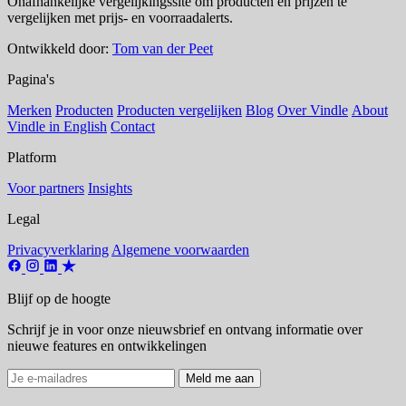
Onafhankelijke vergelijkingssite om producten en prijzen te
vergelijken met prijs- en voorraadalerts.
Ontwikkeld door:
Tom van der Peet
Pagina's
Merken
Producten
Producten vergelijken
Blog
Over Vindle
About
Vindle in English
Contact
Platform
Voor partners
Insights
Legal
Privacyverklaring
Algemene voorwaarden
Blijf op de hoogte
Schrijf je in voor onze nieuwsbrief en ontvang informatie over
nieuwe features en ontwikkelingen
Meld me aan