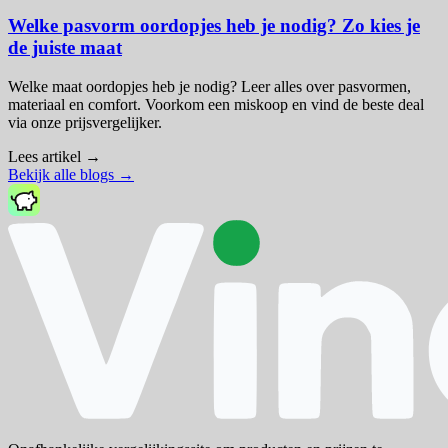
Welke pasvorm oordopjes heb je nodig? Zo kies je
de juiste maat
Welke maat oordopjes heb je nodig? Leer alles over pasvormen,
materiaal en comfort. Voorkom een miskoop en vind de beste deal
via onze prijsvergelijker.
Lees artikel
→
Bekijk alle blogs
→