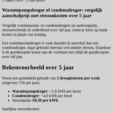
2 maart 2026 · 2 min lezen
Warmtepompdroger of condensdroger: vergelijk
aanschafprijs met stroomkosten over 5 jaar
Vergelijk warmtepomp- en condensdrogers op aankoopprijs,
stroomverbruik en onderhoud over vijf jaar, zodat je kiest op totale
kosten in plaats van korting.
Een warmtepompdroger is vaak duurder in aanschaf dan een
condensdroger, maar gebruikt meestal veel minder stroom. Daardoor
is de goedkoopste keuze aan de voorkant niet altijd de goedkoopste
over vijf jaar.
Rekenvoorbeeld over 5 jaar
Neem een gemiddeld gebruik van
3 droogbeurten per week
(ongeveer 156 per jaar).
Warmtepompdroger
: ~1,6 kWh per beurt
Condensdroger
: ~4,0 kWh per beurt
Stroomprijs:
€0,30 per kWh
Jaarlijkse stroomkosten: