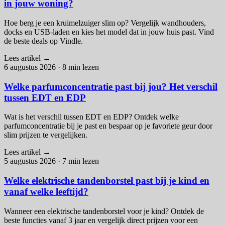
in jouw woning?
Hoe berg je een kruimelzuiger slim op? Vergelijk wandhouders,
docks en USB-laden en kies het model dat in jouw huis past. Vind
de beste deals op Vindle.
Lees artikel
→
6 augustus 2026
·
8 min lezen
Welke parfumconcentratie past bij jou? Het verschil
tussen EDT en EDP
Wat is het verschil tussen EDT en EDP? Ontdek welke
parfumconcentratie bij je past en bespaar op je favoriete geur door
slim prijzen te vergelijken.
Lees artikel
→
5 augustus 2026
·
7 min lezen
Welke elektrische tandenborstel past bij je kind en
vanaf welke leeftijd?
Wanneer een elektrische tandenborstel voor je kind? Ontdek de
beste functies vanaf 3 jaar en vergelijk direct prijzen voor een