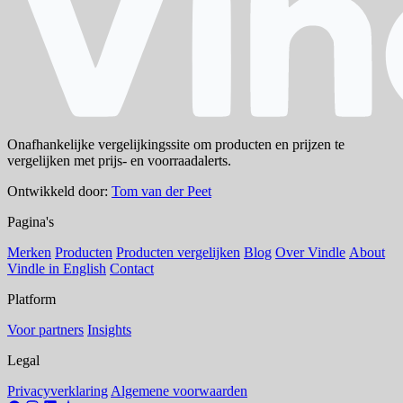
Onafhankelijke vergelijkingssite om producten en prijzen te
vergelijken met prijs- en voorraadalerts.
Ontwikkeld door:
Tom van der Peet
Pagina's
Merken
Producten
Producten vergelijken
Blog
Over Vindle
About
Vindle in English
Contact
Platform
Voor partners
Insights
Legal
Privacyverklaring
Algemene voorwaarden