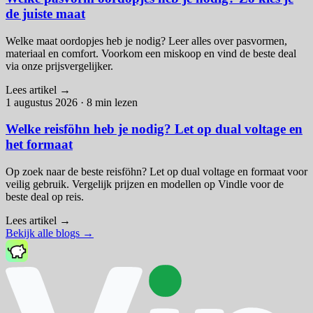
de juiste maat
Welke maat oordopjes heb je nodig? Leer alles over pasvormen,
materiaal en comfort. Voorkom een miskoop en vind de beste deal
via onze prijsvergelijker.
Lees artikel
→
1 augustus 2026
·
8 min lezen
Welke reisföhn heb je nodig? Let op dual voltage en
het formaat
Op zoek naar de beste reisföhn? Let op dual voltage en formaat voor
veilig gebruik. Vergelijk prijzen en modellen op Vindle voor de
beste deal op reis.
Lees artikel
→
Bekijk alle blogs
→