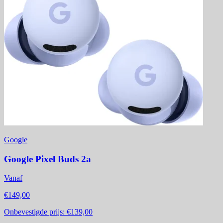
Google
Google Pixel Buds 2a
Vanaf
€149,00
Onbevestigde prijs:
€139,00