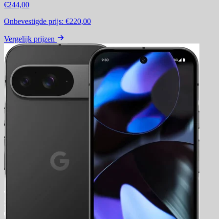
€244,00
Onbevestigde prijs:
€220,00
Vergelijk prijzen