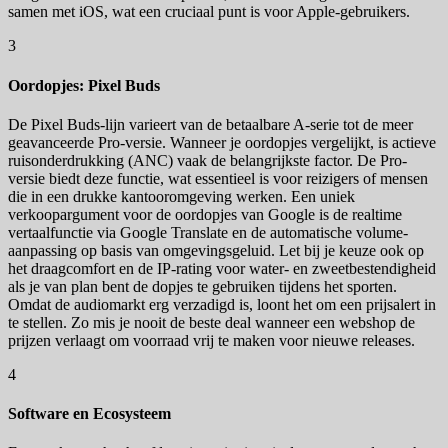
samen met iOS, wat een cruciaal punt is voor Apple-gebruikers.
3
Oordopjes: Pixel Buds
De Pixel Buds-lijn varieert van de betaalbare A-serie tot de meer
geavanceerde Pro-versie. Wanneer je oordopjes vergelijkt, is actieve
ruisonderdrukking (ANC) vaak de belangrijkste factor. De Pro-
versie biedt deze functie, wat essentieel is voor reizigers of mensen
die in een drukke kantooromgeving werken. Een uniek
verkoopargument voor de oordopjes van Google is de realtime
vertaalfunctie via Google Translate en de automatische volume-
aanpassing op basis van omgevingsgeluid. Let bij je keuze ook op
het draagcomfort en de IP-rating voor water- en zweetbestendigheid
als je van plan bent de dopjes te gebruiken tijdens het sporten.
Omdat de audiomarkt erg verzadigd is, loont het om een prijsalert in
te stellen. Zo mis je nooit de beste deal wanneer een webshop de
prijzen verlaagt om voorraad vrij te maken voor nieuwe releases.
4
Software en Ecosysteem