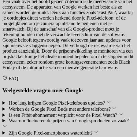
Een vaak over het hoofd gezien criterium is de meerwaarde van het
ecosysteem. De apparaten van Google werken het beste als ze
samen worden gebruikt. Denk aan functies zoals 'Fast Pair', waarbij
je oordopjes direct worden herkend door je Pixel-telefoon, of de
mogelijkheid om je camera op afstand te bedienen met je
smartwatch. Bij de aanschaf van elk Google-product moet je
rekening houden met de verwachte levensduur van de software.
Google belooft tegenwoordig vaak tot zeven jaar aan updates voor
zijn nieuwste vlaggenschepen. Dit verhoogt de restwaarde van het
product aanzienlijk. Door de prijsontwikkeling te monitoren via een
prijstracker kun je het ideale moment bepalen om in te stappen in dit
ecosysteem, zeker rondom grote kortingsevenementen zoals Black
Friday of de introductie van een nieuwe generatie hardware.
FAQ
Veelgestelde vragen over Google
Hoe lang krijgen Google Pixel-telefoons updates?
Werken de Google Pixel Buds met andere telefoons?
Is een Fitbit-abonnement verplicht voor de Pixel Watch?
Waarom fluctueren de prijzen van Google-producten zo vaak?
Zijn Google Pixel-smartphones waterdicht?