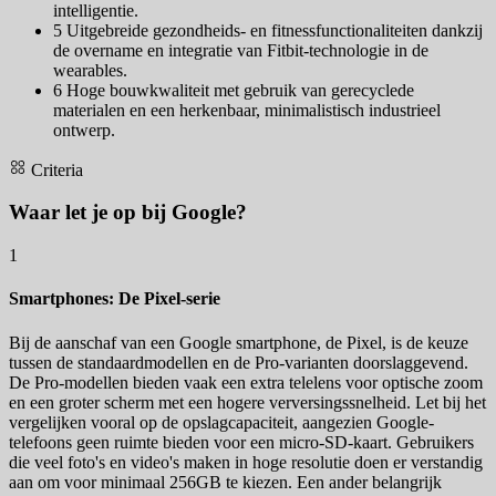
intelligentie.
5
Uitgebreide gezondheids- en fitnessfunctionaliteiten dankzij
de overname en integratie van Fitbit-technologie in de
wearables.
6
Hoge bouwkwaliteit met gebruik van gerecyclede
materialen en een herkenbaar, minimalistisch industrieel
ontwerp.
Criteria
Waar let je op bij Google?
1
Smartphones: De Pixel-serie
Bij de aanschaf van een Google smartphone, de Pixel, is de keuze
tussen de standaardmodellen en de Pro-varianten doorslaggevend.
De Pro-modellen bieden vaak een extra telelens voor optische zoom
en een groter scherm met een hogere verversingssnelheid. Let bij het
vergelijken vooral op de opslagcapaciteit, aangezien Google-
telefoons geen ruimte bieden voor een micro-SD-kaart. Gebruikers
die veel foto's en video's maken in hoge resolutie doen er verstandig
aan om voor minimaal 256GB te kiezen. Een ander belangrijk