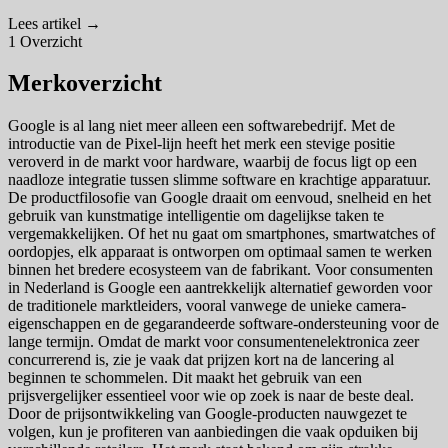
Lees artikel →
1
Overzicht
Merkoverzicht
Google is al lang niet meer alleen een softwarebedrijf. Met de
introductie van de Pixel-lijn heeft het merk een stevige positie
veroverd in de markt voor hardware, waarbij de focus ligt op een
naadloze integratie tussen slimme software en krachtige apparatuur.
De productfilosofie van Google draait om eenvoud, snelheid en het
gebruik van kunstmatige intelligentie om dagelijkse taken te
vergemakkelijken. Of het nu gaat om smartphones, smartwatches of
oordopjes, elk apparaat is ontworpen om optimaal samen te werken
binnen het bredere ecosysteem van de fabrikant. Voor consumenten
in Nederland is Google een aantrekkelijk alternatief geworden voor
de traditionele marktleiders, vooral vanwege de unieke camera-
eigenschappen en de gegarandeerde software-ondersteuning voor de
lange termijn. Omdat de markt voor consumentenelektronica zeer
concurrerend is, zie je vaak dat prijzen kort na de lancering al
beginnen te schommelen. Dit maakt het gebruik van een
prijsvergelijker essentieel voor wie op zoek is naar de beste deal.
Door de prijsontwikkeling van Google-producten nauwgezet te
volgen, kun je profiteren van aanbiedingen die vaak opduiken bij