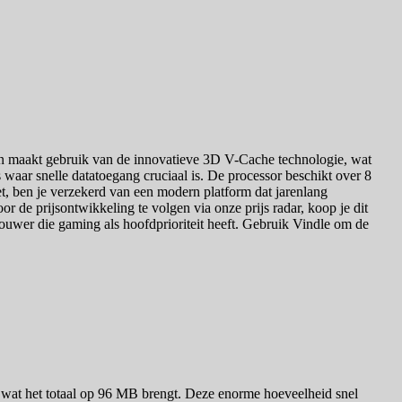
n maakt gebruik van de innovatieve 3D V-Cache technologie, wat
waar snelle datatoegang cruciaal is. De processor beschikt over 8
, ben je verzekerd van een modern platform dat jarenlang
 de prijsontwikkeling te volgen via onze prijs radar, koop je dit
bouwer die gaming als hoofdprioriteit heeft. Gebruik Vindle om de
wat het totaal op 96 MB brengt. Deze enorme hoeveelheid snel