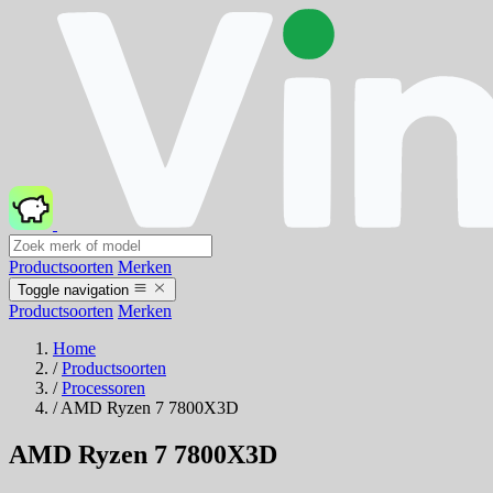
Productsoorten
Merken
Toggle navigation
Productsoorten
Merken
Home
/
Productsoorten
/
Processoren
/
AMD Ryzen 7 7800X3D
AMD Ryzen 7 7800X3D