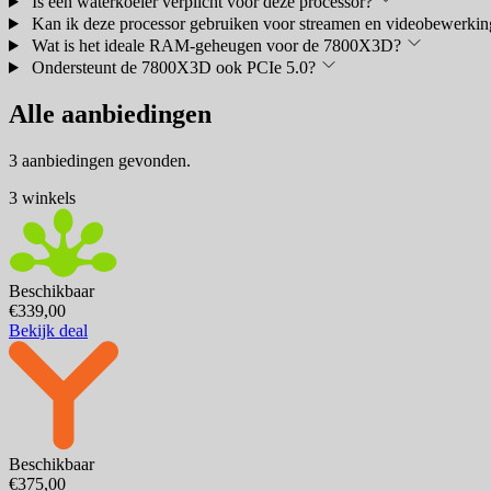
Is een waterkoeler verplicht voor deze processor?
Kan ik deze processor gebruiken voor streamen en videobewerkin
Wat is het ideale RAM-geheugen voor de 7800X3D?
Ondersteunt de 7800X3D ook PCIe 5.0?
Alle aanbiedingen
3 aanbiedingen gevonden.
3 winkels
Beschikbaar
€339,00
Bekijk deal
Beschikbaar
€375,00