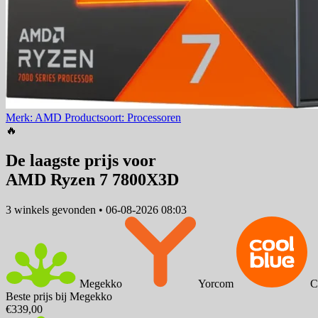
Merk: AMD
Productsoort: Processoren
🔥
De laagste prijs voor
AMD Ryzen 7 7800X3D
3 winkels
gevonden
•
06-08-2026 08:03
Megekko
Yorcom
C
Beste prijs bij Megekko
€339,00