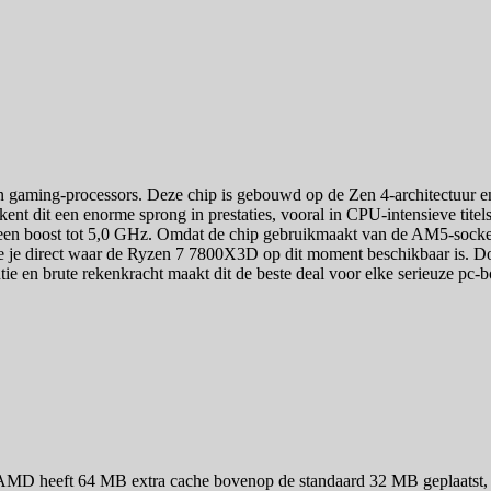
gaming-processors. Deze chip is gebouwd op de Zen 4-architectuur e
t dit een enorme sprong in prestaties, vooral in CPU-intensieve titels 
 een boost tot 5,0 GHz. Omdat de chip gebruikmaakt van de AM5-socket
e je direct waar de Ryzen 7 7800X3D op dit moment beschikbaar is. Door
tie en brute rekenkracht maakt dit de beste deal voor elke serieuze pc-
AMD heeft 64 MB extra cache bovenop de standaard 32 MB geplaatst, 