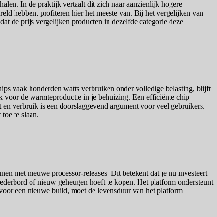
en. In de praktijk vertaalt dit zich naar aanzienlijk hogere
ld hebben, profiteren hier het meeste van. Bij het vergelijken van
 dat de prijs vergelijken producten in dezelfde categorie deze
ps vaak honderden watts verbruiken onder volledige belasting, blijft
k voor de warmteproductie in je behuizing. Een efficiënte chip
cht en verbruik is een doorslaggevend argument voor veel gebruikers.
toe te slaan.
n met nieuwe processor-releases. Dit betekent dat je nu investeert
moederbord of nieuw geheugen hoeft te kopen. Het platform ondersteunt
voor een nieuwe build, moet de levensduur van het platform