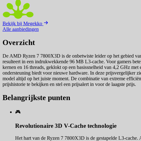
Bekijk bij Megekko
Alle aanbiedingen
Overzicht
De AMD Ryzen 7 7800X3D is de onbetwiste leider op het gebied van 
resulteert in een indrukwekkende 96 MB L3-cache. Voor gamers beteken
kernen en 16 threads, geklokt op een basissnelheid van 4,2 GHz met
ondersteuning biedt voor nieuwe hardware. In deze prijsvergelijker zi
model altijd op het juiste moment. De combinatie van extreme efficiën
prijshistorie te bekijken en stel een prijsalert in voor de laagste prijs.
Belangrijkste punten
🎮
Revolutionaire 3D V-Cache technologie
Het hart van de Ryzen 7 7800X3D is de gestapelde L3-cache. 