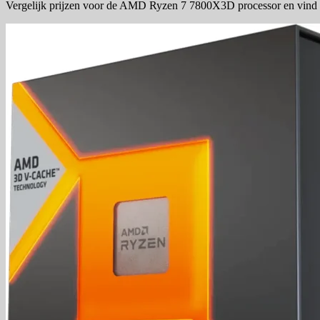
Vergelijk prijzen voor de AMD Ryzen 7 7800X3D processor en vind a