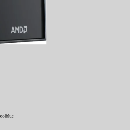
oolblue