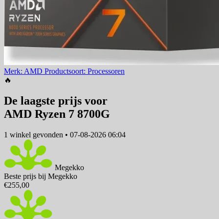
Merk: AMD
Productsoort: Processoren
🔥
De laagste prijs voor
AMD Ryzen 7 8700G
1 winkel
gevonden
•
07-08-2026 06:04
Megekko
Beste prijs bij Megekko
€255,00