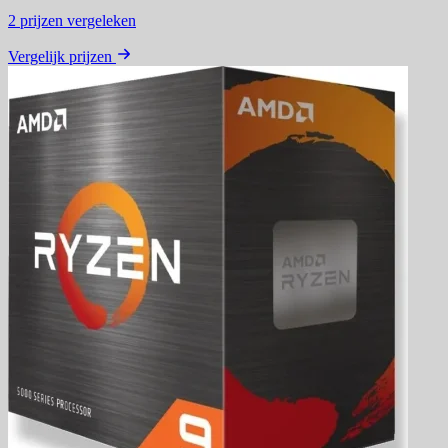
2
prijzen vergeleken
Vergelijk prijzen