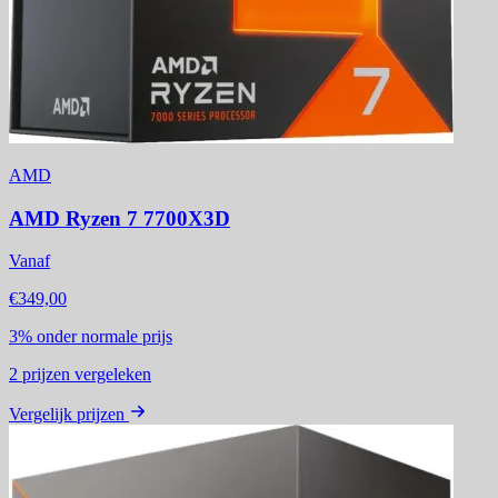
AMD
AMD Ryzen 7 7700X3D
Vanaf
€349,00
3%
onder normale prijs
2
prijzen vergeleken
Vergelijk prijzen