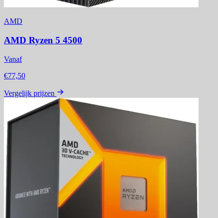
AMD
AMD Ryzen 5 4500
Vanaf
€77,50
Vergelijk prijzen