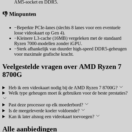
AM5-socket en DDR5.
👎 Minpunten
−
Beperkte PCIe-lanes (slechts 8 lanes voor een eventuele
losse videokaart op Gen 4).
−
Kleinere L3-cache (16MB) vergeleken met de standaard
Ryzen 7000-modellen zonder iGPU.
−
Sterk afhankelijk van duurder high-speed DDR5-geheugen
voor maximale grafische kracht.
Veelgestelde vragen over AMD Ryzen 7
8700G
Heb ik een videokaart nodig bij de AMD Ryzen 7 8700G?
Welk type geheugen moet ik gebruiken voor de beste prestaties?
Past deze processor op elk moederbord?
Is de meegeleverde koeler voldoende?
Kan ik later alsnog een videokaart toevoegen?
Alle aanbiedingen