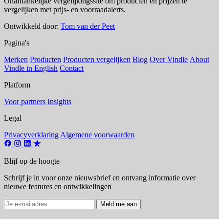
Onafhankelijke vergelijkingssite om producten en prijzen te
vergelijken met prijs- en voorraadalerts.
Ontwikkeld door:
Tom van der Peet
Pagina's
Merken
Producten
Producten vergelijken
Blog
Over Vindle
About
Vindle in English
Contact
Platform
Voor partners
Insights
Legal
Privacyverklaring
Algemene voorwaarden
Blijf op de hoogte
Schrijf je in voor onze nieuwsbrief en ontvang informatie over
nieuwe features en ontwikkelingen
Meld me aan