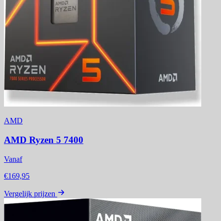
AMD
AMD Ryzen 5 7400
Vanaf
€169,95
Vergelijk prijzen