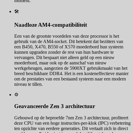
moment.
🛠️
Naadloze AM4-compatibiliteit
Een van de grootste voordelen van deze processor is het
gebruik van de AM4-socket. Dit betekent dat bezitters van
een B450, X470, B550 of X570 moederbord hun systeem
kunnen upgraden zonder de rest van hun hardware te
vervangen. Dit bespaart niet alleen geld op een nieuw
moederbord, maar ook op de aanschaf van nieuw
werkgeheugen, aangezien de 5900XT gebruikmaakt van het
breed beschikbare DDR4. Het is een kosteneffectieve manier
om de prestaties van een bestaand systeem naar een modern
niveau te tillen.
⚙️
Geavanceerde Zen 3 architectuur
Gebouwd op de beproefde 7nm Zen 3 architectuur, profiteert
deze CPU van een hoge instructies-per-klok (IPC) verbetering
ten opzichte van eerdere generaties. Dit vertaalt zich in direct