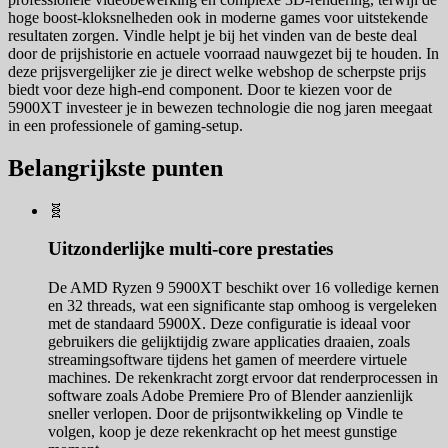
hoge boost-kloksnelheden ook in moderne games voor uitstekende
resultaten zorgen. Vindle helpt je bij het vinden van de beste deal
door de prijshistorie en actuele voorraad nauwgezet bij te houden. In
deze prijsvergelijker zie je direct welke webshop de scherpste prijs
biedt voor deze high-end component. Door te kiezen voor de
5900XT investeer je in bewezen technologie die nog jaren meegaat
in een professionele of gaming-setup.
Belangrijkste punten
🧬
Uitzonderlijke multi-core prestaties
De AMD Ryzen 9 5900XT beschikt over 16 volledige kernen
en 32 threads, wat een significante stap omhoog is vergeleken
met de standaard 5900X. Deze configuratie is ideaal voor
gebruikers die gelijktijdig zware applicaties draaien, zoals
streamingsoftware tijdens het gamen of meerdere virtuele
machines. De rekenkracht zorgt ervoor dat renderprocessen in
software zoals Adobe Premiere Pro of Blender aanzienlijk
sneller verlopen. Door de prijsontwikkeling op Vindle te
volgen, koop je deze rekenkracht op het meest gunstige