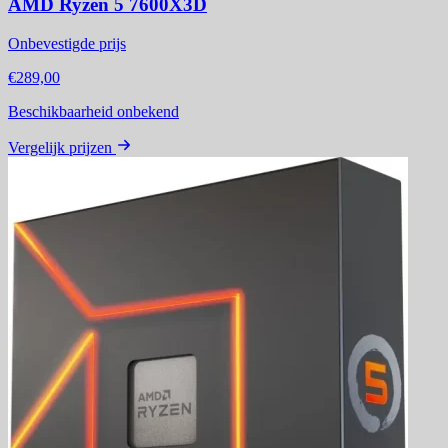
AMD Ryzen 5 7600X3D
Onbevestigde prijs
€289,00
Beschikbaarheid onbekend
Vergelijk prijzen