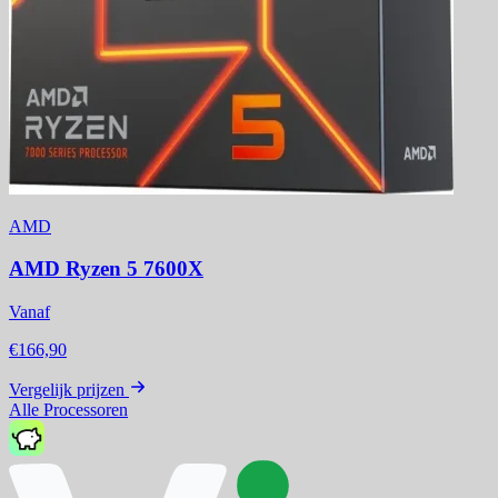
AMD
AMD Ryzen 5 7600X
Vanaf
€166,90
Vergelijk prijzen
Alle Processoren