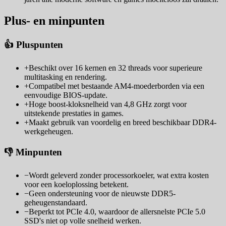
Plus- en minpunten
👍 Pluspunten
+
Beschikt over 16 kernen en 32 threads voor superieure
multitasking en rendering.
+
Compatibel met bestaande AM4-moederborden via een
eenvoudige BIOS-update.
+
Hoge boost-kloksnelheid van 4,8 GHz zorgt voor
uitstekende prestaties in games.
+
Maakt gebruik van voordelig en breed beschikbaar DDR4-
werkgeheugen.
👎 Minpunten
−
Wordt geleverd zonder processorkoeler, wat extra kosten
voor een koeloplossing betekent.
−
Geen ondersteuning voor de nieuwste DDR5-
geheugenstandaard.
−
Beperkt tot PCIe 4.0, waardoor de allersnelste PCIe 5.0
SSD's niet op volle snelheid werken.