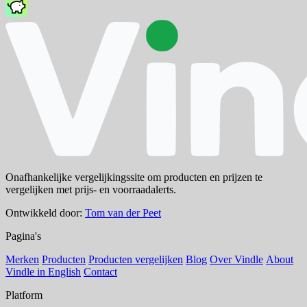
Onafhankelijke vergelijkingssite om producten en prijzen te
vergelijken met prijs- en voorraadalerts.
Ontwikkeld door:
Tom van der Peet
Pagina's
Merken
Producten
Producten vergelijken
Blog
Over Vindle
About
Vindle in English
Contact
Platform