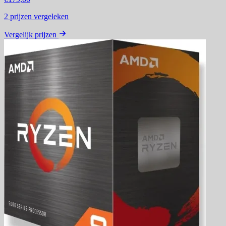
2
prijzen vergeleken
Vergelijk prijzen