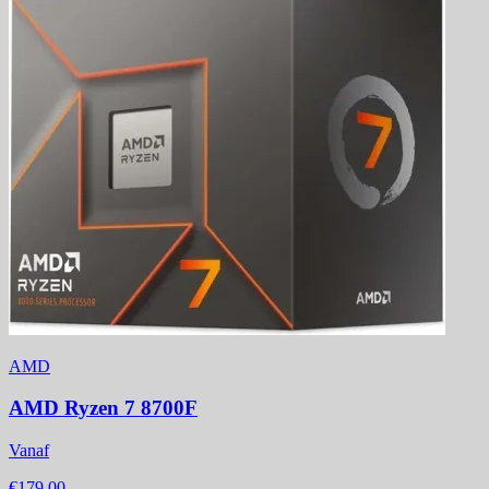
AMD
AMD Ryzen 7 8700F
Vanaf
€179,00