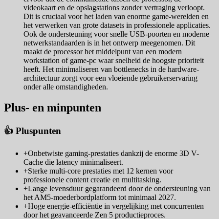
videokaart en de opslagstations zonder vertraging verloopt.
Dit is cruciaal voor het laden van enorme game-werelden en
het verwerken van grote datasets in professionele applicaties.
Ook de ondersteuning voor snelle USB-poorten en moderne
netwerkstandaarden is in het ontwerp meegenomen. Dit
maakt de processor het middelpunt van een modern
workstation of game-pc waar snelheid de hoogste prioriteit
heeft. Het minimaliseren van bottlenecks in de hardware-
architectuur zorgt voor een vloeiende gebruikerservaring
onder alle omstandigheden.
Plus- en minpunten
👍 Pluspunten
+
Onbetwiste gaming-prestaties dankzij de enorme 3D V-
Cache die latency minimaliseert.
+
Sterke multi-core prestaties met 12 kernen voor
professionele content creatie en multitasking.
+
Lange levensduur gegarandeerd door de ondersteuning van
het AM5-moederbordplatform tot minimaal 2027.
+
Hoge energie-efficiëntie in vergelijking met concurrenten
door het geavanceerde Zen 5 productieproces.