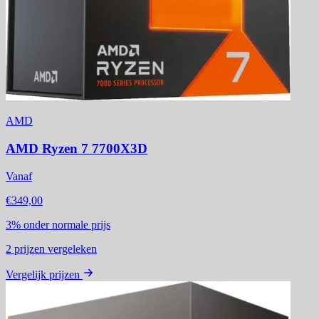
AMD
AMD Ryzen 7 7700X3D
Vanaf
€349,00
3%
onder normale prijs
2
prijzen vergeleken
Vergelijk prijzen