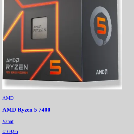
AMD
AMD Ryzen 5 7400
Vanaf
€169,95