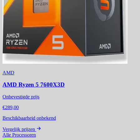
AMD
AMD Ryzen 5 7600X3D
Onbevestigde prijs
€289,00
Beschikbaarheid onbekend
Vergelijk prijzen
Alle Processoren