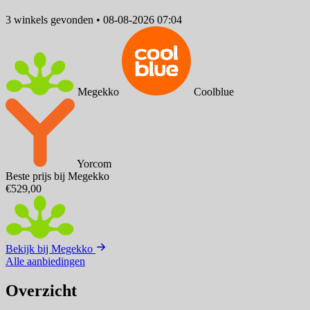
3 winkels
gevonden
•
08-08-2026 07:04
Megekko
Coolblue
Yorcom
Beste prijs bij Megekko
€529,00
Bekijk bij Megekko
Alle aanbiedingen
Overzicht