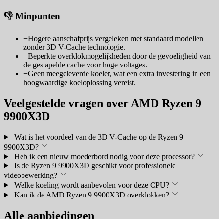
👎 Minpunten
−
Hogere aanschafprijs vergeleken met standaard modellen
zonder 3D V-Cache technologie.
−
Beperkte overklokmogelijkheden door de gevoeligheid van
de gestapelde cache voor hoge voltages.
−
Geen meegeleverde koeler, wat een extra investering in een
hoogwaardige koeloplossing vereist.
Veelgestelde vragen over AMD Ryzen 9
9900X3D
Wat is het voordeel van de 3D V-Cache op de Ryzen 9
9900X3D?
Heb ik een nieuw moederbord nodig voor deze processor?
Is de Ryzen 9 9900X3D geschikt voor professionele
videobewerking?
Welke koeling wordt aanbevolen voor deze CPU?
Kan ik de AMD Ryzen 9 9900X3D overklokken?
Alle aanbiedingen