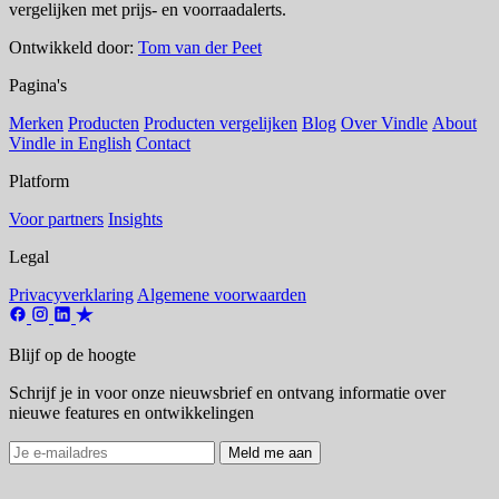
vergelijken met prijs- en voorraadalerts.
Ontwikkeld door:
Tom van der Peet
Pagina's
Merken
Producten
Producten vergelijken
Blog
Over Vindle
About
Vindle in English
Contact
Platform
Voor partners
Insights
Legal
Privacyverklaring
Algemene voorwaarden
Blijf op de hoogte
Schrijf je in voor onze nieuwsbrief en ontvang informatie over
nieuwe features en ontwikkelingen
Meld me aan