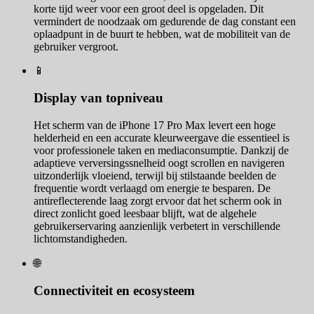
korte tijd weer voor een groot deel is opgeladen. Dit
vermindert de noodzaak om gedurende de dag constant een
oplaadpunt in de buurt te hebben, wat de mobiliteit van de
gebruiker vergroot.
📱
Display van topniveau
Het scherm van de iPhone 17 Pro Max levert een hoge
helderheid en een accurate kleurweergave die essentieel is
voor professionele taken en mediaconsumptie. Dankzij de
adaptieve verversingssnelheid oogt scrollen en navigeren
uitzonderlijk vloeiend, terwijl bij stilstaande beelden de
frequentie wordt verlaagd om energie te besparen. De
antireflecterende laag zorgt ervoor dat het scherm ook in
direct zonlicht goed leesbaar blijft, wat de algehele
gebruikerservaring aanzienlijk verbetert in verschillende
lichtomstandigheden.
🌐
Connectiviteit en ecosysteem