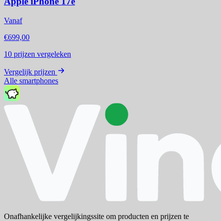
Apple iPhone 17e
Vanaf
€699,00
10
prijzen vergeleken
Vergelijk prijzen
Alle smartphones
Onafhankelijke vergelijkingssite om producten en prijzen te