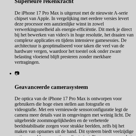
Superieure rekenkracht
De iPhone 17 Pro Max is uitgerust met de nieuwste A-serie
chipset van Apple. In vergelijking met eerdere versies levert
deze processor een aanzienlijke winst in zowel
verwerkingssnelheid als energie-efficiëntie. Dit merk je direct
bij het bewerken van video's in hoge resolutie, het draaien van
complexe applicaties en tijdens intensieve gamesessies. De
architectuur is geoptimaliseerd voor taken die veel van de
hardware vergen, waardoor het toestel ook onder zware
belasting vloeiend blijft presteren zonder merkbare
vertragingen.
📷
Geavanceerde camerasysteem
De optica van de iPhone 17 Pro Max is ontworpen voor
gebruikers die hoge eisen stellen aan fotografie en
videografie. Met een vernieuwde sensorconfiguratie legt de
camera meer details vast in omgevingen met weinig licht. De
uitgebreide zoommogelijkheden en de verbeterde
beeldstabilisatie zorgen voor strakke beelden, zelfs bij het
maken van opnames uit de hand. Dit systeem biedt veelzijdige