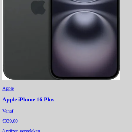
Apple
Apple iPhone 16 Plus
Vanaf
€939,00
8
prijzen vergeleken