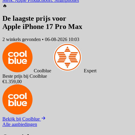
Merk: Apple
Productsoort: Smartphones
🔥
De laagste prijs voor
Apple iPhone 17 Pro Max
2 winkels
gevonden
•
06-08-2026 10:03
Coolblue
Expert
Beste prijs bij Coolblue
€1.359,00
Bekijk bij Coolblue
Alle aanbiedingen