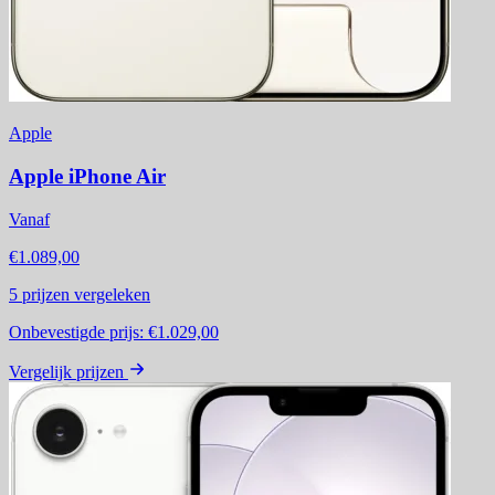
Apple
Apple iPhone Air
Vanaf
€1.089,00
5
prijzen vergeleken
Onbevestigde prijs:
€1.029,00
Vergelijk prijzen