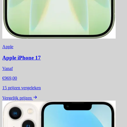
Apple
Apple iPhone 17
Vanaf
€969,00
15
prijzen vergeleken
Vergelijk prijzen