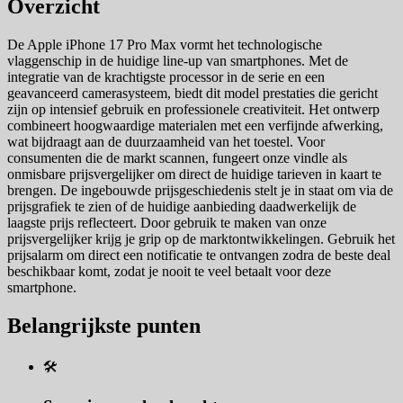
Overzicht
De Apple iPhone 17 Pro Max vormt het technologische
vlaggenschip in de huidige line-up van smartphones. Met de
integratie van de krachtigste processor in de serie en een
geavanceerd camerasysteem, biedt dit model prestaties die gericht
zijn op intensief gebruik en professionele creativiteit. Het ontwerp
combineert hoogwaardige materialen met een verfijnde afwerking,
wat bijdraagt aan de duurzaamheid van het toestel. Voor
consumenten die de markt scannen, fungeert onze vindle als
onmisbare prijsvergelijker om direct de huidige tarieven in kaart te
brengen. De ingebouwde prijsgeschiedenis stelt je in staat om via de
prijsgrafiek te zien of de huidige aanbieding daadwerkelijk de
laagste prijs reflecteert. Door gebruik te maken van onze
prijsvergelijker krijg je grip op de marktontwikkelingen. Gebruik het
prijsalarm om direct een notificatie te ontvangen zodra de beste deal
beschikbaar komt, zodat je nooit te veel betaalt voor deze
smartphone.
Belangrijkste punten
🛠️