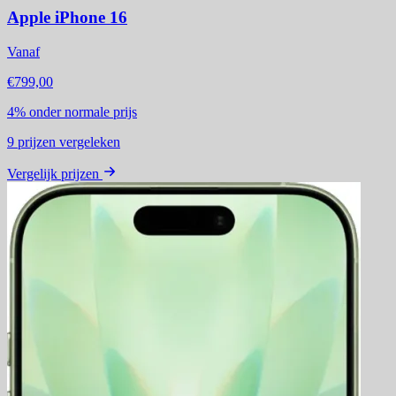
Apple iPhone 16
Vanaf
€799,00
4%
onder normale prijs
9
prijzen vergeleken
Vergelijk prijzen