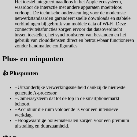
Het toestel integreert naadloos in het Apple ecosysteem,
waardoor de interactie met andere apparaten moeiteloos
verloopt. De technische ondersteuning voor de modernste
netwerkstandaarden garandeert snelle downloads en stabiele
verbindingen bij gebruik van mobiele data of Wi-Fi. Deze
connectiviteitsfuncties zorgen ervoor dat dataoverdracht
tussen toestellen, het synchroniseren van bestanden en het
gebruik van clouddiensten direct en betrouwbaar functioneren
zonder handmatige configuraties.
Plus- en minpunten
👍 Pluspunten
+
Uitzonderlijke verwerkingssnelheid dankzij de nieuwste
generatie A-processor.
+
Camerasysteem dat tot de top in de smartphonemarkt
behoort.
+
Accuduur die ruim voldoende is voor een intensieve
werkdag.
+
Hoogwaardige bouwmaterialen zorgen voor een premium
uitstraling en duurzaamheid.