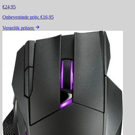
€24,95
Onbevestigde prijs:
€16,95
Vergelijk prijzen