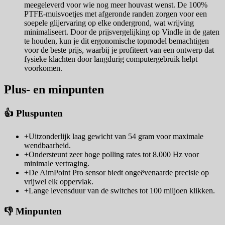
meegeleverd voor wie nog meer houvast wenst. De 100%
PTFE-muisvoetjes met afgeronde randen zorgen voor een
soepele glijervaring op elke ondergrond, wat wrijving
minimaliseert. Door de prijsvergelijking op Vindle in de gaten
te houden, kun je dit ergonomische topmodel bemachtigen
voor de beste prijs, waarbij je profiteert van een ontwerp dat
fysieke klachten door langdurig computergebruik helpt
voorkomen.
Plus- en minpunten
👍 Pluspunten
+
Uitzonderlijk laag gewicht van 54 gram voor maximale
wendbaarheid.
+
Ondersteunt zeer hoge polling rates tot 8.000 Hz voor
minimale vertraging.
+
De AimPoint Pro sensor biedt ongeëvenaarde precisie op
vrijwel elk oppervlak.
+
Lange levensduur van de switches tot 100 miljoen klikken.
👎 Minpunten