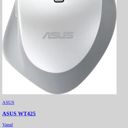
ASUS
ASUS WT425
Vanaf