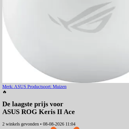
Merk: ASUS
Productsoort: Muizen
🔥
De laagste prijs voor
ASUS ROG Keris II Ace
2 winkels
gevonden
•
08-08-2026 11:04