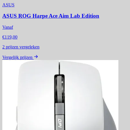
ASUS
ASUS ROG Harpe Ace Aim Lab Edition
Vanaf
€119,00
2
prijzen vergeleken
Vergelijk prijzen