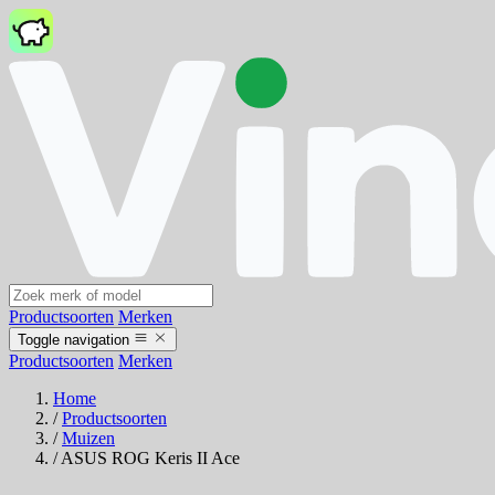
Productsoorten
Merken
Toggle navigation
Productsoorten
Merken
Home
/
Productsoorten
/
Muizen
/
ASUS ROG Keris II Ace