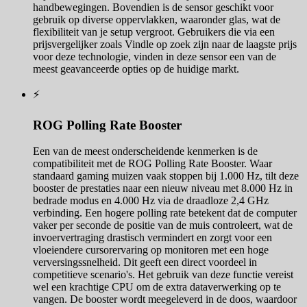
handbewegingen. Bovendien is de sensor geschikt voor
gebruik op diverse oppervlakken, waaronder glas, wat de
flexibiliteit van je setup vergroot. Gebruikers die via een
prijsvergelijker zoals Vindle op zoek zijn naar de laagste prijs
voor deze technologie, vinden in deze sensor een van de
meest geavanceerde opties op de huidige markt.
⚡
ROG Polling Rate Booster
Een van de meest onderscheidende kenmerken is de
compatibiliteit met de ROG Polling Rate Booster. Waar
standaard gaming muizen vaak stoppen bij 1.000 Hz, tilt deze
booster de prestaties naar een nieuw niveau met 8.000 Hz in
bedrade modus en 4.000 Hz via de draadloze 2,4 GHz
verbinding. Een hogere polling rate betekent dat de computer
vaker per seconde de positie van de muis controleert, wat de
invoervertraging drastisch vermindert en zorgt voor een
vloeiendere cursorervaring op monitoren met een hoge
verversingssnelheid. Dit geeft een direct voordeel in
competitieve scenario's. Het gebruik van deze functie vereist
wel een krachtige CPU om de extra dataverwerking op te
vangen. De booster wordt meegeleverd in de doos, waardoor