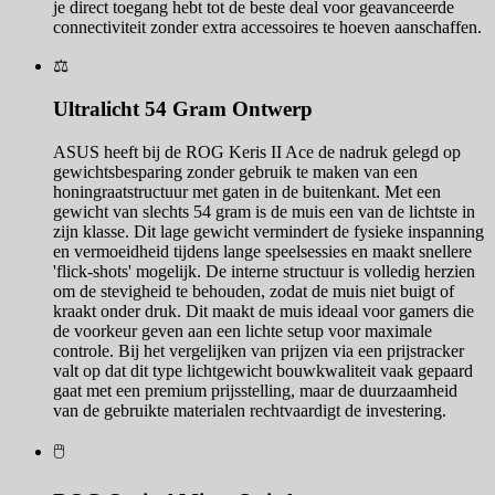
je direct toegang hebt tot de beste deal voor geavanceerde
connectiviteit zonder extra accessoires te hoeven aanschaffen.
⚖️
Ultralicht 54 Gram Ontwerp
ASUS heeft bij de ROG Keris II Ace de nadruk gelegd op
gewichtsbesparing zonder gebruik te maken van een
honingraatstructuur met gaten in de buitenkant. Met een
gewicht van slechts 54 gram is de muis een van de lichtste in
zijn klasse. Dit lage gewicht vermindert de fysieke inspanning
en vermoeidheid tijdens lange speelsessies en maakt snellere
'flick-shots' mogelijk. De interne structuur is volledig herzien
om de stevigheid te behouden, zodat de muis niet buigt of
kraakt onder druk. Dit maakt de muis ideaal voor gamers die
de voorkeur geven aan een lichte setup voor maximale
controle. Bij het vergelijken van prijzen via een prijstracker
valt op dat dit type lichtgewicht bouwkwaliteit vaak gepaard
gaat met een premium prijsstelling, maar de duurzaamheid
van de gebruikte materialen rechtvaardigt de investering.
🖱️