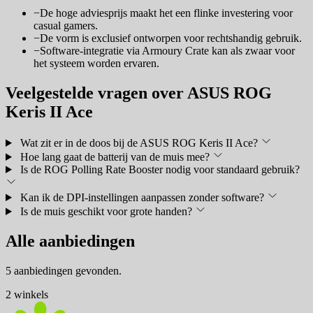
−
De hoge adviesprijs maakt het een flinke investering voor
casual gamers.
−
De vorm is exclusief ontworpen voor rechtshandig gebruik.
−
Software-integratie via Armoury Crate kan als zwaar voor
het systeem worden ervaren.
Veelgestelde vragen over ASUS ROG
Keris II Ace
Wat zit er in de doos bij de ASUS ROG Keris II Ace?
Hoe lang gaat de batterij van de muis mee?
Is de ROG Polling Rate Booster nodig voor standaard gebruik?
Kan ik de DPI-instellingen aanpassen zonder software?
Is de muis geschikt voor grote handen?
Alle aanbiedingen
5 aanbiedingen gevonden.
2 winkels