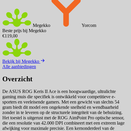
Megekko
Yorcom
Beste prijs bij Megekko
€119,00
Bekijk bij Megekko
Alle aanbiedingen
Overzicht
De ASUS ROG Keris II Ace is een hoogwaardige, ultralichte
gaming muis die specifiek is ontwikkeld voor competitieve e-
sporters en veeleisende gamers. Met een gewicht van slechts 54
gram biedt dit model een ongekende snelheid en wendbaarheid
zonder in te leveren op de structurele integriteit van de behuizing.
Het toestel is uitgerust met de ROG AimPoint Pro optische sensor,
die een resolutie van 42.000 DPI combineert met een extreem lage
afwijking voor maximale precisie. Een kernonderdeel van de