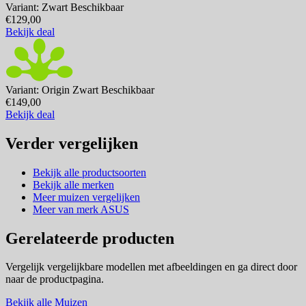
Variant: Zwart
Beschikbaar
€129,00
Bekijk deal
Variant: Origin Zwart
Beschikbaar
€149,00
Bekijk deal
Verder vergelijken
Bekijk alle productsoorten
Bekijk alle merken
Meer muizen vergelijken
Meer van merk ASUS
Gerelateerde producten
Vergelijk vergelijkbare modellen met afbeeldingen en ga direct door
naar de productpagina.
Bekijk alle Muizen