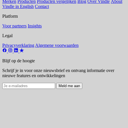
Merken
Producten
Producten vergelijken
Blog
Over Vindle
About
Vindle in English
Contact
Platform
Voor partners
Insights
Legal
Privacyverklaring
Algemene voorwaarden
Blijf op de hoogte
Schrijf je in voor onze nieuwsbrief en ontvang informatie over
nieuwe features en ontwikkelingen
Meld me aan