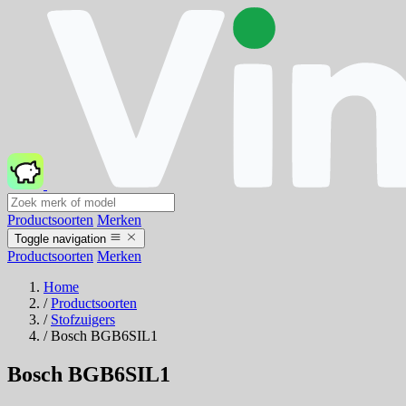
Productsoorten
Merken
Toggle navigation
Productsoorten
Merken
Home
/
Productsoorten
/
Stofzuigers
/
Bosch BGB6SIL1
Bosch BGB6SIL1