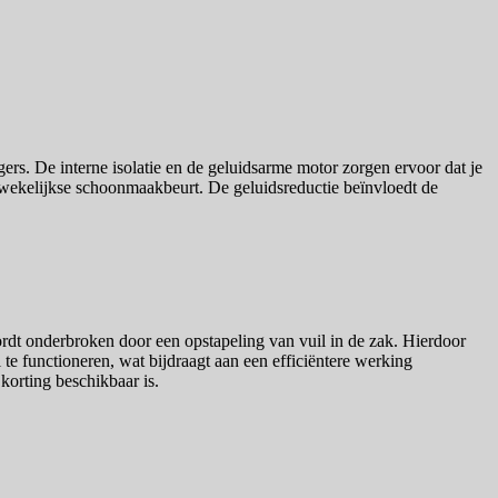
rs. De interne isolatie en de geluidsarme motor zorgen ervoor dat je
e wekelijkse schoonmaakbeurt. De geluidsreductie beïnvloedt de
wordt onderbroken door een opstapeling van vuil in de zak. Hierdoor
te functioneren, wat bijdraagt aan een efficiëntere werking
korting beschikbaar is.