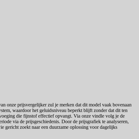
an onze prijsvergelijker zul je merken dat dit model vaak bovenaan
m, waardoor het geluidsniveau beperkt blijft zonder dat dit ten
oeging die fijnstof effectief opvangt. Via onze vindle volg je de
riode via de prijsgeschiedenis. Door de prijsgrafiek te analyseren,
wie gericht zoekt naar een duurzame oplossing voor dagelijks