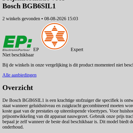
Bosch BGB6SIL1
2 winkels
gevonden
•
08-08-2026 15:03
EP
Expert
Niet beschikbaar
Bij de winkels in onze vergelijking is dit product momenteel niet besc
Alle aanbiedingen
Overzicht
De Bosch BGB6SIL1 is een krachtige stofzuiger die specifiek is ontwo
staat wanneer geluidsniveau en zuigkracht gecombineerd moeten word
koste gaat van de prestaties op uiteenlopende vloertypes. Voor huishou
prijsontwikkeling van dit apparaat nauwgezet. Gebruik onze prijs track
bepaal je zelf wanneer de beste deal beschikbaar is. Dit model biedt 
onderhoud.