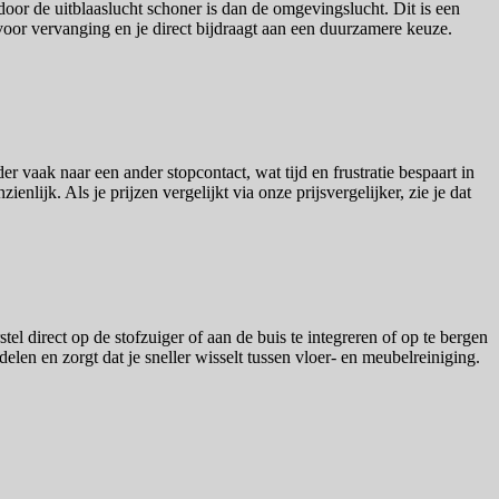
door de uitblaaslucht schoner is dan de omgevingslucht. Dit is een
voor vervanging en je direct bijdraagt aan een duurzamere keuze.
vaak naar een ander stopcontact, wat tijd en frustratie bespaart in
ijk. Als je prijzen vergelijkt via onze prijsvergelijker, zie je dat
 direct op de stofzuiger of aan de buis te integreren of op te bergen
elen en zorgt dat je sneller wisselt tussen vloer- en meubelreiniging.