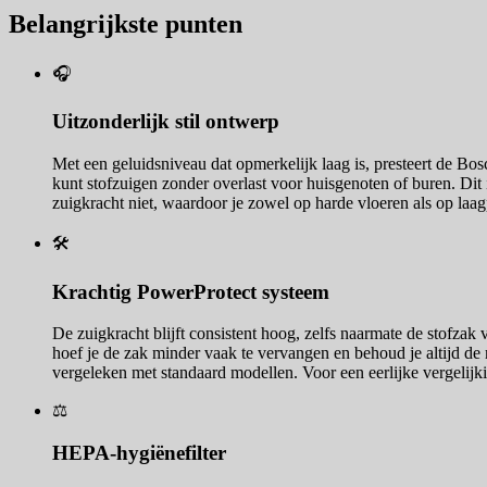
Belangrijkste punten
🎧
Uitzonderlijk stil ontwerp
Met een geluidsniveau dat opmerkelijk laag is, presteert de Bo
kunt stofzuigen zonder overlast voor huisgenoten of buren. Dit
zuigkracht niet, waardoor je zowel op harde vloeren als op laagp
🛠️
Krachtig PowerProtect systeem
De zuigkracht blijft consistent hoog, zelfs naarmate de stofzak
hoef je de zak minder vaak te vervangen en behoud je altijd de
vergeleken met standaard modellen. Voor een eerlijke vergelijki
⚖️
HEPA-hygiënefilter