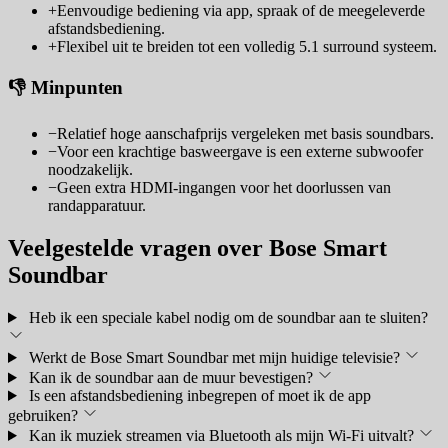
+
Eenvoudige bediening via app, spraak of de meegeleverde
afstandsbediening.
+
Flexibel uit te breiden tot een volledig 5.1 surround systeem.
👎 Minpunten
−
Relatief hoge aanschafprijs vergeleken met basis soundbars.
−
Voor een krachtige basweergave is een externe subwoofer
noodzakelijk.
−
Geen extra HDMI-ingangen voor het doorlussen van
randapparatuur.
Veelgestelde vragen over Bose Smart
Soundbar
Heb ik een speciale kabel nodig om de soundbar aan te sluiten?
Werkt de Bose Smart Soundbar met mijn huidige televisie?
Kan ik de soundbar aan de muur bevestigen?
Is een afstandsbediening inbegrepen of moet ik de app
gebruiken?
Kan ik muziek streamen via Bluetooth als mijn Wi-Fi uitvalt?