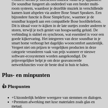
De soundbar fungeert als onderdeel van een breder multi-
room systeem, waardoor je dezelfde muziek in verschillende
kamers kunt afspelen via andere Bose Smart Speakers. Een
bijzondere functie is Bose SimpleSync, waarmee je de
soundbar koppelt aan een compatibele Bose hoofdtelefoon.
Dit is ideaal voor tv-kijken in de late uurtjes zonder anderen te
storen, terwijl je toch geniet van hoogwaardig geluid. De
verbinding is stabiel en synchroon, wat essentieel is voor een
goede kijkervaring. Het integreren van deze soundbar in je
smart home verhoogt het dagelijks wooncomfort aanzienlijk.
Vergeet niet om prijzen te vergelijken producten in deze
categorie veranderen vaak van prijs wanneer er nieuwe
software-ecosystemen worden aangekondigd. De
prijsvergelijker helpt je om deze geavanceerde
netwerkfuncties voor de beste deal in huis te halen.
Plus- en minpunten
👍 Pluspunten
+
Uitzonderlijk heldere weergave van stemmen en dialogen.
+
Premium afwerking met luxe materialen zoals glas en
metaal.