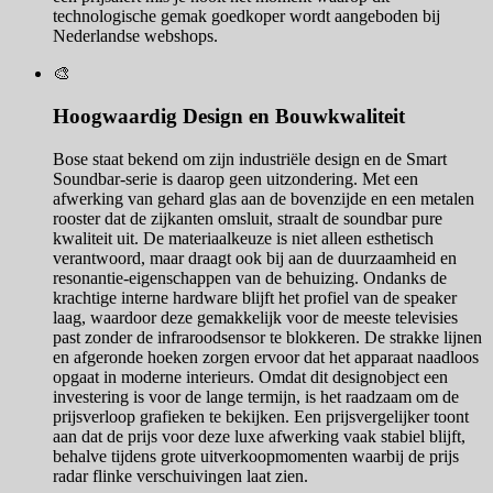
technologische gemak goedkoper wordt aangeboden bij
Nederlandse webshops.
🎨
Hoogwaardig Design en Bouwkwaliteit
Bose staat bekend om zijn industriële design en de Smart
Soundbar-serie is daarop geen uitzondering. Met een
afwerking van gehard glas aan de bovenzijde en een metalen
rooster dat de zijkanten omsluit, straalt de soundbar pure
kwaliteit uit. De materiaalkeuze is niet alleen esthetisch
verantwoord, maar draagt ook bij aan de duurzaamheid en
resonantie-eigenschappen van de behuizing. Ondanks de
krachtige interne hardware blijft het profiel van de speaker
laag, waardoor deze gemakkelijk voor de meeste televisies
past zonder de infraroodsensor te blokkeren. De strakke lijnen
en afgeronde hoeken zorgen ervoor dat het apparaat naadloos
opgaat in moderne interieurs. Omdat dit designobject een
investering is voor de lange termijn, is het raadzaam om de
prijsverloop grafieken te bekijken. Een prijsvergelijker toont
aan dat de prijs voor deze luxe afwerking vaak stabiel blijft,
behalve tijdens grote uitverkoopmomenten waarbij de prijs
radar flinke verschuivingen laat zien.