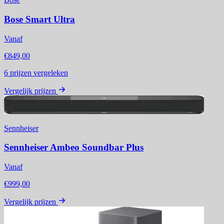
Bose Smart Ultra
Vanaf
€849,00
6
prijzen vergeleken
Vergelijk prijzen
Sennheiser
Sennheiser Ambeo Soundbar Plus
Vanaf
€999,00
Vergelijk prijzen