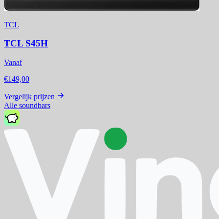
TCL
TCL S45H
Vanaf
€149,00
Vergelijk prijzen
Alle soundbars