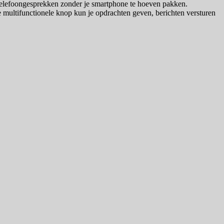
telefoongesprekken zonder je smartphone te hoeven pakken.
de multifunctionele knop kun je opdrachten geven, berichten versturen