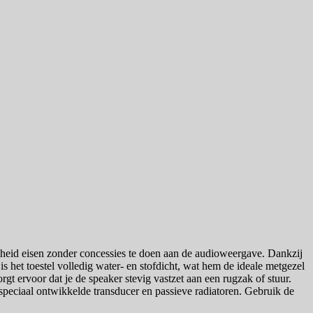
mheid eisen zonder concessies te doen aan de audioweergave. Dankzij
is het toestel volledig water- en stofdicht, wat hem de ideale metgezel
gt ervoor dat je de speaker stevig vastzet aan een rugzak of stuur.
peciaal ontwikkelde transducer en passieve radiatoren. Gebruik de