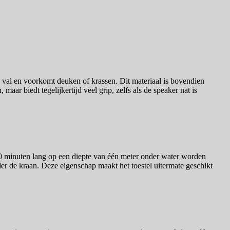
val en voorkomt deuken of krassen. Dit materiaal is bovendien
aar biedt tegelijkertijd veel grip, zelfs als de speaker nat is
 30 minuten lang op een diepte van één meter onder water worden
r de kraan. Deze eigenschap maakt het toestel uitermate geschikt