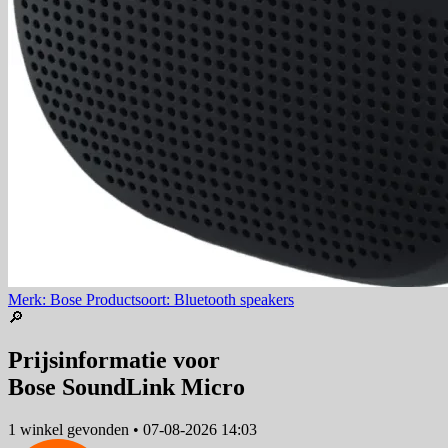
Merk: Bose
Productsoort: Bluetooth speakers
🔎
Prijsinformatie voor
Bose SoundLink Micro
1 winkel
gevonden
•
07-08-2026 14:03