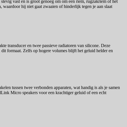
t stevig vast en is groot genoeg om om een riem, rugzakriem of het
n, waardoor hij niet gaat zwaaien of hinderlijk tegen je aan slaat
te transducer en twee passieve radiatoren van silicone. Deze
dit formaat. Zelfs op hogere volumes blijft het geluid helder en
kelen tussen twee verbonden apparaten, wat handig is als je samen
ink Micro speakers voor een krachtiger geluid of een echt