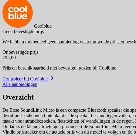
Coolblue
Geen bevestigde prijs
We hebben momenteel geen aanbieding waarvan we de prijs en besch
Onbevestigde prijs
€95,00
Prijs en beschikbaarheid niet bevestigd,
gezien bij Coolblue
Controleer bij Coolblue
Alle aanbiedingen
Overzicht
De Bose SoundLink Micro is een compacte Bluetooth speaker die speci
de robuuste siliconen buitenkant is de speaker bestand tegen vallen, kr
maakt voor strandbezoeken, fietstochten of wandelingen in de regen. D
Ondanks de kleine afmetingen produceert de SoundLink Micro een verr
Vindle prijstracker om de actuele prijs van dit model te volgen en de 