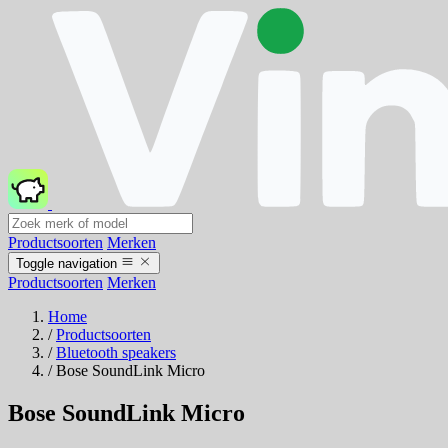
Productsoorten
Merken
Toggle navigation
Productsoorten
Merken
Home
/
Productsoorten
/
Bluetooth speakers
/
Bose SoundLink Micro
Bose SoundLink Micro