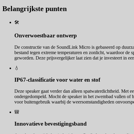
Belangrijkste punten
🛠️
Onverwoestbaar ontwerp
De constructie van de SoundLink Micro is gebaseerd op duurza
bestand tegen extreme temperaturen en zonlicht, waardoor de spea
geworden. Deze prijsvergelijker laat zien dat je investeert in 
💧
IP67-classificatie voor water en stof
Deze speaker gaat verder dan alleen spatwaterdichtheid. Met ee
ondergedompeld. Mocht de speaker in het zwembad vallen of bed
voor buitengebruik waarbij de weersomstandigheden onvoorspel
🎒
Innovatieve bevestigingsband