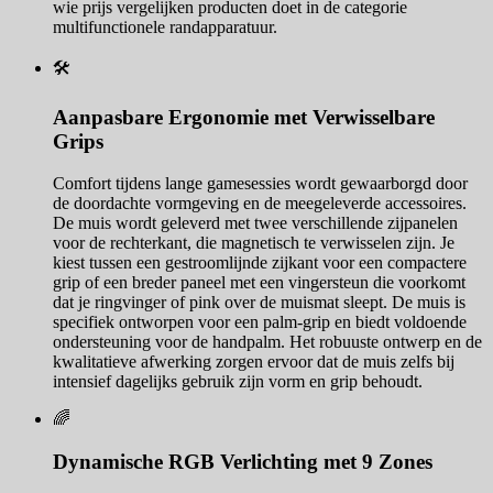
wie prijs vergelijken producten doet in de categorie
multifunctionele randapparatuur.
🛠️
Aanpasbare Ergonomie met Verwisselbare
Grips
Comfort tijdens lange gamesessies wordt gewaarborgd door
de doordachte vormgeving en de meegeleverde accessoires.
De muis wordt geleverd met twee verschillende zijpanelen
voor de rechterkant, die magnetisch te verwisselen zijn. Je
kiest tussen een gestroomlijnde zijkant voor een compactere
grip of een breder paneel met een vingersteun die voorkomt
dat je ringvinger of pink over de muismat sleept. De muis is
specifiek ontworpen voor een palm-grip en biedt voldoende
ondersteuning voor de handpalm. Het robuuste ontwerp en de
kwalitatieve afwerking zorgen ervoor dat de muis zelfs bij
intensief dagelijks gebruik zijn vorm en grip behoudt.
🌈
Dynamische RGB Verlichting met 9 Zones