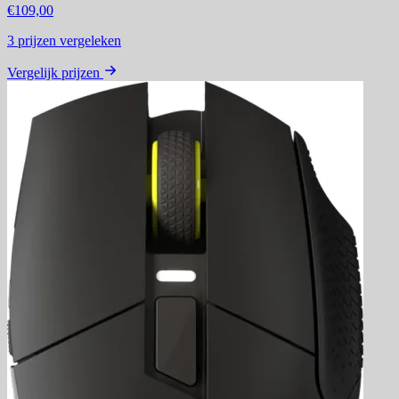
€109,00
3
prijzen vergeleken
Vergelijk prijzen