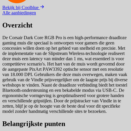
Bekijk bij Coolblue
Alle aanbiedingen
Overzicht
De Corsair Dark Core RGB Pro is een high-performance draadloze
gaming muis die speciaal is ontworpen voor gamers die geen
concessies willen doen op het gebied van snelheid en precisie. Met
de implementatie van de Slipstream Wireless-technologie realiseert
deze muis een latency van minder dan 1 ms, wat essentieel is voor
competitieve scenario's. Het hart van de muis wordt gevormd door
de aangepaste PixArt PAW3392 optische sensor met een resolutie
van 18.000 DPI. Gebruikers die deze muis overwegen, maken vaak
gebruik van de Vindle prijsvergelijker om de laagste prijs bij diverse
webshops te vinden. Naast de draadloze verbinding biedt het toestel
Bluetooth-ondersteuning en een bekabelde modus via USB-C. De
ergonomische vormgeving is geoptimaliseerd voor grotere handen
en verschillende gripstijlen. Door de prijstracker van Vindle in te
zetten, blijf je op de hoogte van de beste deal voor dit specifieke
model zonder handmatig verschillende sites te bezoeken.
Belangrijkste punten