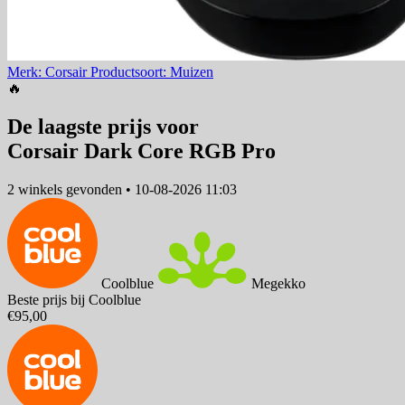
Merk: Corsair
Productsoort: Muizen
🔥
De laagste prijs voor
Corsair Dark Core RGB Pro
2 winkels
gevonden
•
10-08-2026 11:03
Coolblue
Megekko
Beste prijs bij Coolblue
€95,00