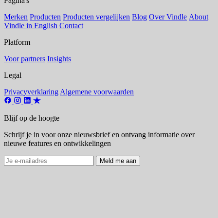
Pagina's
Merken
Producten
Producten vergelijken
Blog
Over Vindle
About
Vindle in English
Contact
Platform
Voor partners
Insights
Legal
Privacyverklaring
Algemene voorwaarden
Blijf op de hoogte
Schrijf je in voor onze nieuwsbrief en ontvang informatie over
nieuwe features en ontwikkelingen
Meld me aan