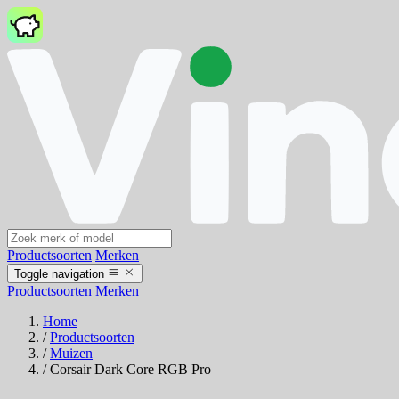
Productsoorten
Merken
Toggle navigation
Productsoorten
Merken
Home
/
Productsoorten
/
Muizen
/
Corsair Dark Core RGB Pro