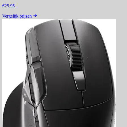
€25,95
Vergelijk prijzen