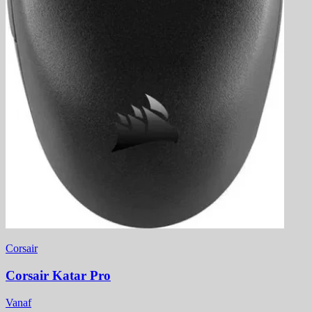
Corsair
Corsair Katar Pro
Vanaf