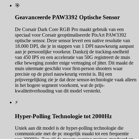
🎯
Geavanceerde PAW3392 Optische Sensor
De Corsair Dark Core RGB Pro maakt gebruik van een
speciaal voor Corsair geoptimaliseerde PixArt PAW3392
optische sensor. Deze sensor levert een native resolutie van
18.000 DPI, die je in stappen van 1 DPI nauwkeurig aanpast
aan je persoonlijke voorkeur. Dankzij de tracking-snelheid
van 450 IPS en een acceleratie van 50G registreert de muis
elke beweging zonder enige vertraging of jitter. Dit maakt de
muis uitermate geschikt voor first-person shooters waar
precisie op de pixel nauwkeurig vereist is. Bij een
prijsvergelijking zie je dat deze sensor-technologie vaak alleen
in het hogere segment voorkomt, wat de prijs-
kwaliteitverhouding van dit model versterkt.
⚡
Hyper-Polling Technologie tot 2000Hz
Uniek aan dit model is de hyper-polling technologie die
communicatie met de pc mogelijk maakt tot een frequentie