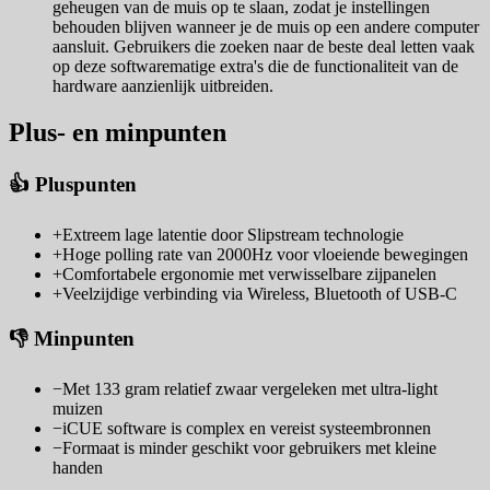
geheugen van de muis op te slaan, zodat je instellingen
behouden blijven wanneer je de muis op een andere computer
aansluit. Gebruikers die zoeken naar de beste deal letten vaak
op deze softwarematige extra's die de functionaliteit van de
hardware aanzienlijk uitbreiden.
Plus- en minpunten
👍 Pluspunten
+
Extreem lage latentie door Slipstream technologie
+
Hoge polling rate van 2000Hz voor vloeiende bewegingen
+
Comfortabele ergonomie met verwisselbare zijpanelen
+
Veelzijdige verbinding via Wireless, Bluetooth of USB-C
👎 Minpunten
−
Met 133 gram relatief zwaar vergeleken met ultra-light
muizen
−
iCUE software is complex en vereist systeembronnen
−
Formaat is minder geschikt voor gebruikers met kleine
handen