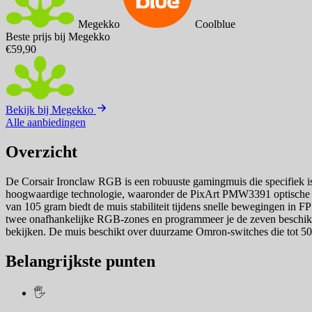
Megekko
Coolblue
Beste prijs bij Megekko
€59,90
Bekijk bij Megekko
Alle aanbiedingen
Overzicht
De Corsair Ironclaw RGB is een robuuste gamingmuis die specifiek i
hoogwaardige technologie, waaronder de PixArt PMW3391 optische se
van 105 gram biedt de muis stabiliteit tijdens snelle bewegingen in 
twee onafhankelijke RGB-zones en programmeer je de zeven beschikbare
bekijken. De muis beschikt over duurzame Omron-switches die tot 50 
Belangrijkste punten
🖐️