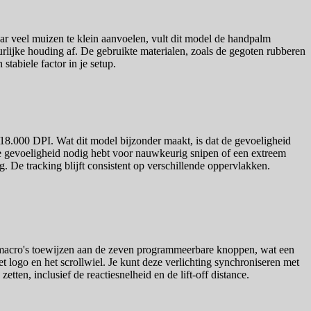
r veel muizen te klein aanvoelen, vult dit model de handpalm
lijke houding af. De gebruikte materialen, zoals de gegoten rubberen
stabiele factor in je setup.
.000 DPI. Wat dit model bijzonder maakt, is dat de gevoeligheid
age gevoeligheid nodig hebt voor nauwkeurig snipen of een extreem
 De tracking blijft consistent op verschillende oppervlakken.
 macro's toewijzen aan de zeven programmeerbare knoppen, wat een
 logo en het scrollwiel. Je kunt deze verlichting synchroniseren met
etten, inclusief de reactiesnelheid en de lift-off distance.