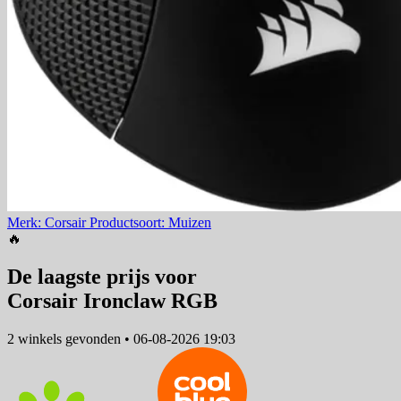
Merk: Corsair
Productsoort: Muizen
🔥
De laagste prijs voor
Corsair Ironclaw RGB
2 winkels
gevonden
•
06-08-2026 19:03