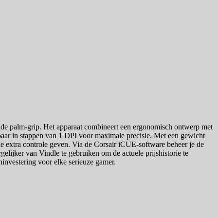
 de palm-grip. Het apparaat combineert een ergonomisch ontwerp met
aar in stappen van 1 DPI voor maximale precisie. Met een gewicht
ie extra controle geven. Via de Corsair iCUE-software beheer je de
lijker van Vindle te gebruiken om de actuele prijshistorie te
investering voor elke serieuze gamer.