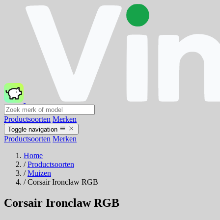
Productsoorten
Merken
Toggle navigation
Productsoorten
Merken
Home
/
Productsoorten
/
Muizen
/
Corsair Ironclaw RGB
Corsair Ironclaw RGB