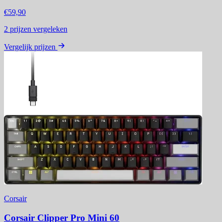
€59,90
2
prijzen vergeleken
Vergelijk prijzen
Corsair
Corsair Clipper Pro Mini 60