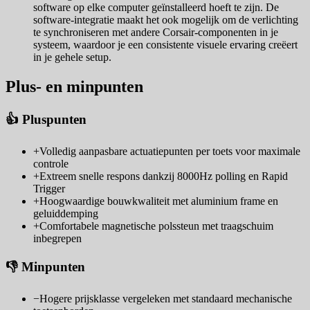
software op elke computer geïnstalleerd hoeft te zijn. De
software-integratie maakt het ook mogelijk om de verlichting
te synchroniseren met andere Corsair-componenten in je
systeem, waardoor je een consistente visuele ervaring creëert
in je gehele setup.
Plus- en minpunten
👍 Pluspunten
+
Volledig aanpasbare actuatiepunten per toets voor maximale
controle
+
Extreem snelle respons dankzij 8000Hz polling en Rapid
Trigger
+
Hoogwaardige bouwkwaliteit met aluminium frame en
geluiddemping
+
Comfortabele magnetische polssteun met traagschuim
inbegrepen
👎 Minpunten
−
Hogere prijsklasse vergeleken met standaard mechanische