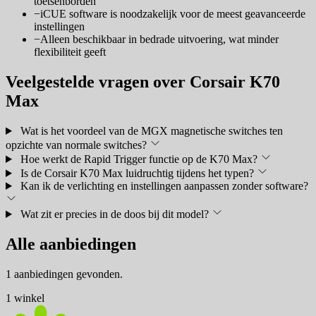
toetsenborden
−
iCUE software is noodzakelijk voor de meest geavanceerde
instellingen
−
Alleen beschikbaar in bedrade uitvoering, wat minder
flexibiliteit geeft
Veelgestelde vragen over Corsair K70
Max
Wat is het voordeel van de MGX magnetische switches ten
opzichte van normale switches?
Hoe werkt de Rapid Trigger functie op de K70 Max?
Is de Corsair K70 Max luidruchtig tijdens het typen?
Kan ik de verlichting en instellingen aanpassen zonder software?
Wat zit er precies in de doos bij dit model?
Alle aanbiedingen
1 aanbiedingen gevonden.
1 winkel