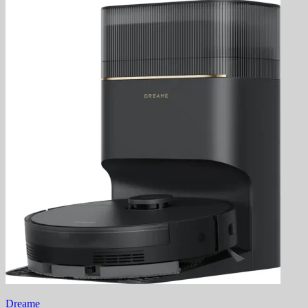
Dreame