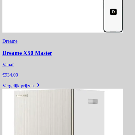
Dreame
Dreame X50 Master
Vanaf
€934,00
Vergelijk prijzen