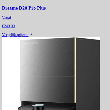
Dreame D20 Pro Plus
Vanaf
€249,00
Vergelijk prijzen