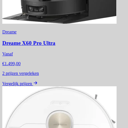
Dreame
Dreame X60 Pro Ultra
Vanaf
€1.499,00
2
prijzen vergeleken
Vergelijk prijzen