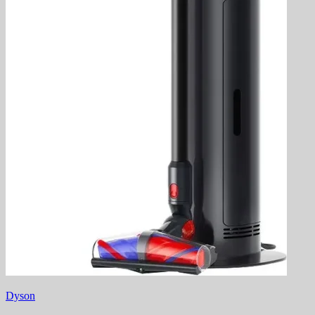
Dyson