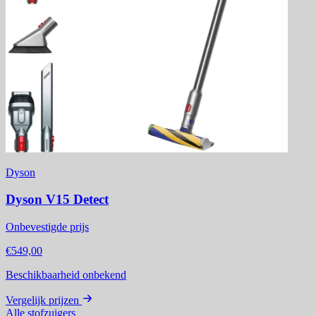
Dyson
Dyson V15 Detect
Onbevestigde prijs
€549,00
Beschikbaarheid onbekend
Vergelijk prijzen
Alle stofzuigers