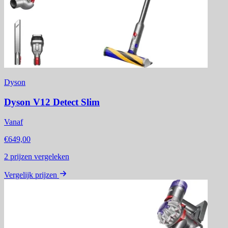
Dyson
Dyson V12 Detect Slim
Vanaf
€649,00
2
prijzen vergeleken
Vergelijk prijzen