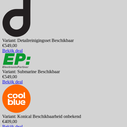
Variant: Detailreinigingsset
Beschikbaar
€549,00
Bekijk deal
Variant: Submarine
Beschikbaar
€549,00
Bekijk deal
Variant: Konical
Beschikbaarheid onbekend
€409,00
Bekijk deal