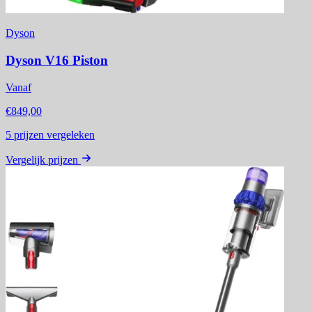
Dyson
Dyson V16 Piston
Vanaf
€849,00
5
prijzen vergeleken
Vergelijk prijzen