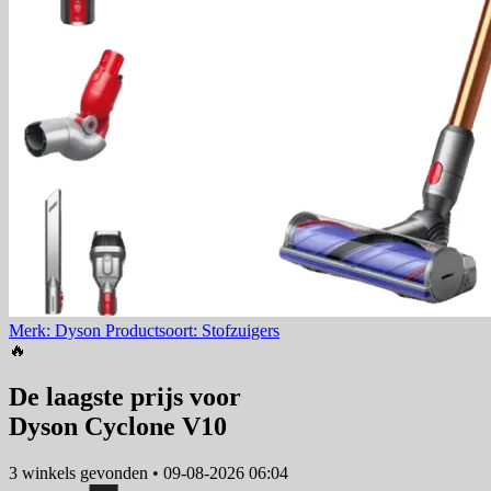
Merk: Dyson
Productsoort: Stofzuigers
🔥
De laagste prijs voor
Dyson Cyclone V10
3 winkels
gevonden
•
09-08-2026 06:04