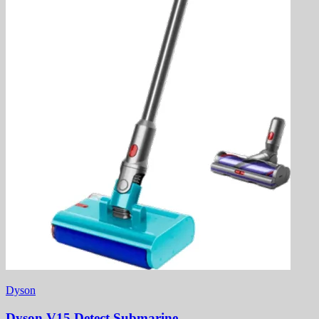
Dyson
Dyson V15 Detect Submarine