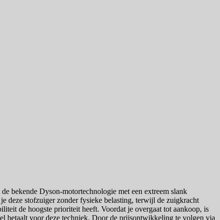
ert de bekende Dyson-motortechnologie met een extreem slank
 deze stofzuiger zonder fysieke belasting, terwijl de zuigkracht
iteit de hoogste prioriteit heeft. Voordat je overgaat tot aankoop, is
eel betaalt voor deze techniek. Door de prijsontwikkeling te volgen via