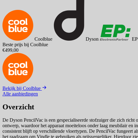
Coolblue
Dyson
EP
Beste prijs bij Coolblue
€499,00
Bekijk bij Coolblue
Alle aanbiedingen
Overzicht
De Dyson PencilVac is een gespecialiseerde stofzuiger die zich rich
ontwerp, waardoor het apparaat moeiteloos onder laag meubilair en in 
consistent blijft op verschillende vloertypen. De PencilVac fungeert als
het raadzaam om Vindle te gebruiken als prijsvergelijker. Hierdoor zie