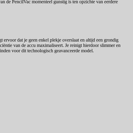
s van de PencilVac momenteel gunstig is ten opzichte van eerdere
 ervoor dat je geen enkel plekje overslaat en altijd een grondig
ciëntie van de accu maximaliseert. Je reinigt hierdoor slimmer en
 vinden voor dit technologisch geavanceerde model.