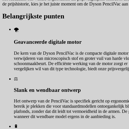
de prijshistorie, kies je het juiste moment om de Dyson PencilVac aan 
Belangrijkste punten
🌪️
Geavanceerde digitale motor
De kern van de Dyson PencilVac is de compacte digitale motor di
verwijderen van microscopisch stof en groter vuil van harde vl
schoonmaakbeurt. De efficiënte werking van de motor zorgt er 
vergelijken wil van dit type technologie, biedt onze prijsvergel
⚖️
Slank en wendbaar ontwerp
Het ontwerp van de PencilVac is specifiek gericht op ergonomi
bereik je plekken die voor standaardmodellen ontoegankelijk bl
plafonds, zonder dat dit leidt tot vermoeidheid in de armen. De
wanneer dit wendbare model ergens in de aanbieding is.
🔋