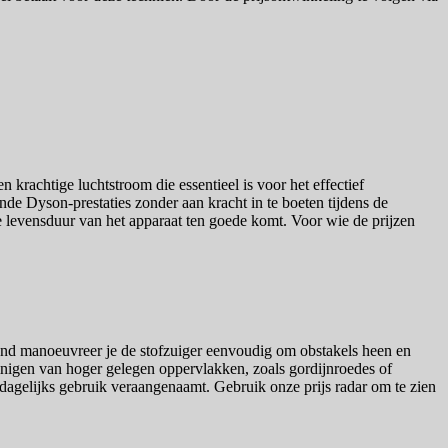
krachtige luchtstroom die essentieel is voor het effectief
de Dyson-prestaties zonder aan kracht in te boeten tijdens de
 levensduur van het apparaat ten goede komt. Voor wie de prijzen
mond manoeuvreer je de stofzuiger eenvoudig om obstakels heen en
einigen van hoger gelegen oppervlakken, zoals gordijnroedes of
t dagelijks gebruik veraangenaamt. Gebruik onze prijs radar om te zien