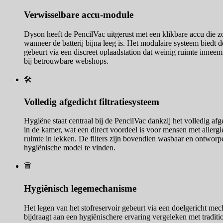
Verwisselbare accu-module
Dyson heeft de PencilVac uitgerust met een klikbare accu die z
wanneer de batterij bijna leeg is. Het modulaire systeem biedt
gebeurt via een discreet oplaadstation dat weinig ruimte inneemt
bij betrouwbare webshops.
🛠️
Volledig afgedicht filtratiesysteem
Hygiëne staat centraal bij de PencilVac dankzij het volledig afg
in de kamer, wat een direct voordeel is voor mensen met allergi
ruimte in lekken. De filters zijn bovendien wasbaar en ontworp
hygiënische model te vinden.
🗑️
Hygiënisch legemechanisme
Het legen van het stofreservoir gebeurt via een doelgericht mec
bijdraagt aan een hygiënischere ervaring vergeleken met traditio