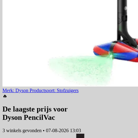
Merk: Dyson
Productsoort: Stofzuigers
🔥
De laagste prijs voor
Dyson PencilVac
3 winkels
gevonden
•
07-08-2026 13:03