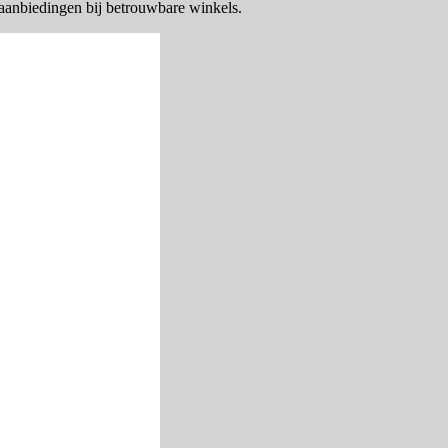
 aanbiedingen bij betrouwbare winkels.