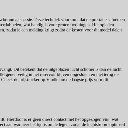
de schoonmaaksessie. Deze techniek voorkomt dat de prestaties afnemen
e verdubbelen, wat handig is voor grotere woningen. Het opladen
llen, zodat je een melding krijgt zodra de kosten voor dit model dalen
pvangt. Dit betekent dat de uitgeblazen lucht schoner is dan de lucht
ergenen veilig in het reservoir blijven opgesloten en niet terug de
Check de prijstracker op Vindle om de laagste prijs voor dit
ft. Hierdoor is er geen direct contact met het opgezogen vuil, wat
rect aan wanneer het tijd is om te legen, zodat de luchtstroom optimaal