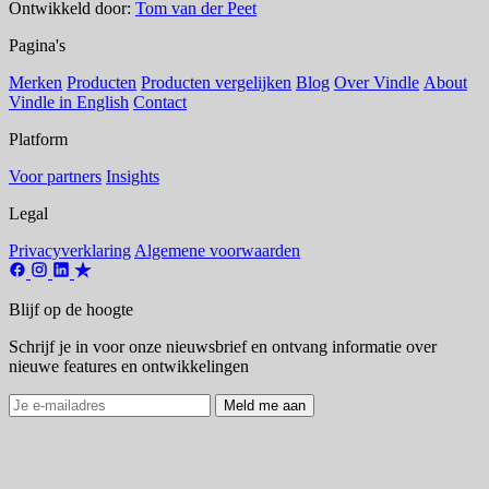
Ontwikkeld door:
Tom van der Peet
Pagina's
Merken
Producten
Producten vergelijken
Blog
Over Vindle
About
Vindle in English
Contact
Platform
Voor partners
Insights
Legal
Privacyverklaring
Algemene voorwaarden
Blijf op de hoogte
Schrijf je in voor onze nieuwsbrief en ontvang informatie over
nieuwe features en ontwikkelingen
Meld me aan