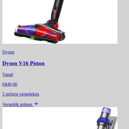
Dyson
Dyson V16 Piston
Vanaf
€849,00
5
prijzen vergeleken
Vergelijk prijzen