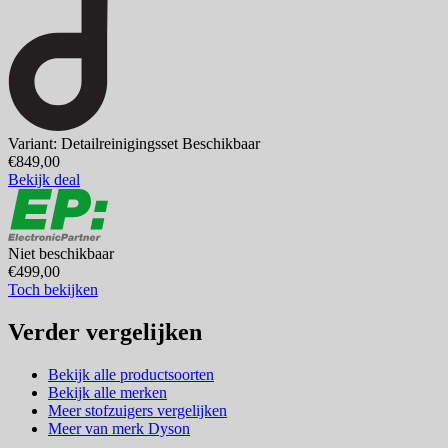
Variant: Detailreinigingsset
Beschikbaar
€849,00
Bekijk deal
Niet beschikbaar
€499,00
Toch bekijken
Verder vergelijken
Bekijk alle productsoorten
Bekijk alle merken
Meer stofzuigers vergelijken
Meer van merk Dyson