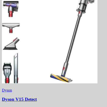
Dyson
Dyson V15 Detect