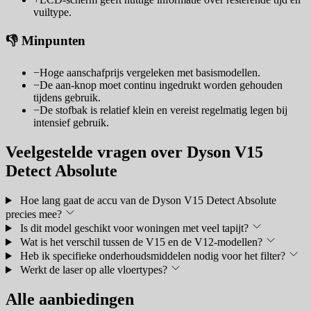
vuiltype.
👎 Minpunten
−
Hoge aanschafprijs vergeleken met basismodellen.
−
De aan-knop moet continu ingedrukt worden gehouden
tijdens gebruik.
−
De stofbak is relatief klein en vereist regelmatig legen bij
intensief gebruik.
Veelgestelde vragen over Dyson V15
Detect Absolute
Hoe lang gaat de accu van de Dyson V15 Detect Absolute
precies mee?
Is dit model geschikt voor woningen met veel tapijt?
Wat is het verschil tussen de V15 en de V12-modellen?
Heb ik specifieke onderhoudsmiddelen nodig voor het filter?
Werkt de laser op alle vloertypes?
Alle aanbiedingen