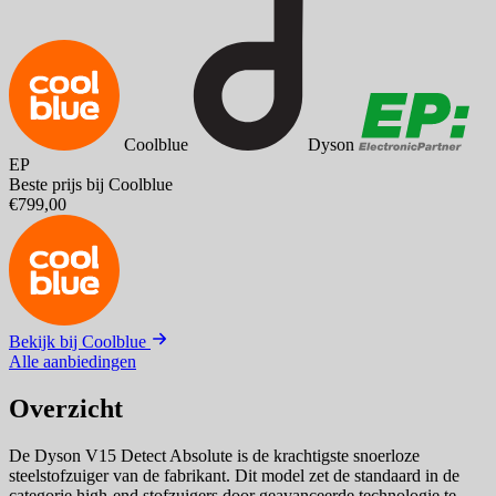
Coolblue
Dyson
EP
Beste prijs bij Coolblue
€799,00
Bekijk bij Coolblue
Alle aanbiedingen
Overzicht
De Dyson V15 Detect Absolute is de krachtigste snoerloze
steelstofzuiger van de fabrikant. Dit model zet de standaard in de
categorie high-end stofzuigers door geavanceerde technologie te