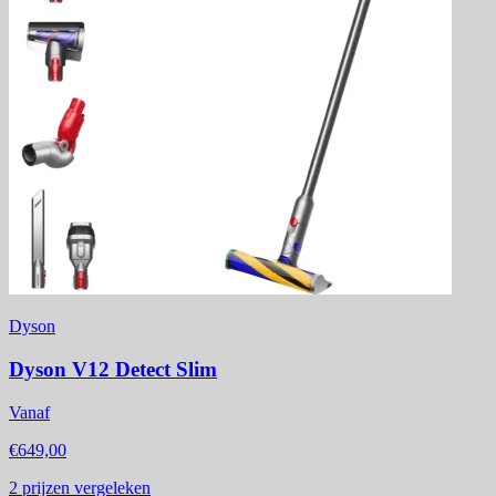
Dyson
Dyson V12 Detect Slim
Vanaf
€649,00
2
prijzen vergeleken