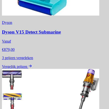
Dyson
Dyson V15 Detect Submarine
Vanaf
€879,00
3
prijzen vergeleken
Vergelijk prijzen