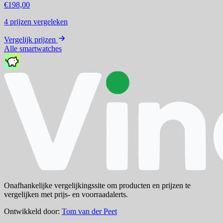
€198,00
4
prijzen vergeleken
Vergelijk prijzen
Alle smartwatches
Onafhankelijke vergelijkingssite om producten en prijzen te
vergelijken met prijs- en voorraadalerts.
Ontwikkeld door:
Tom van der Peet