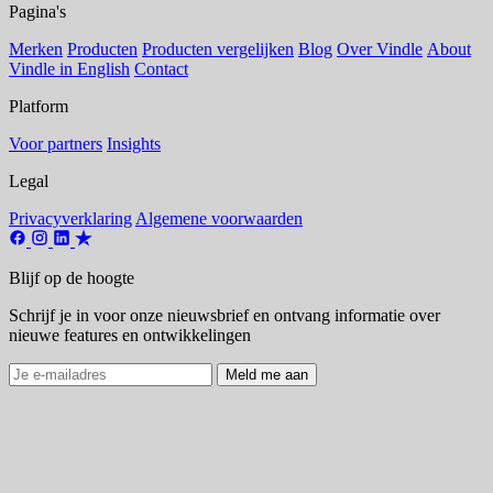
Pagina's
Merken
Producten
Producten vergelijken
Blog
Over Vindle
About
Vindle in English
Contact
Platform
Voor partners
Insights
Legal
Privacyverklaring
Algemene voorwaarden
Blijf op de hoogte
Schrijf je in voor onze nieuwsbrief en ontvang informatie over
nieuwe features en ontwikkelingen
Meld me aan