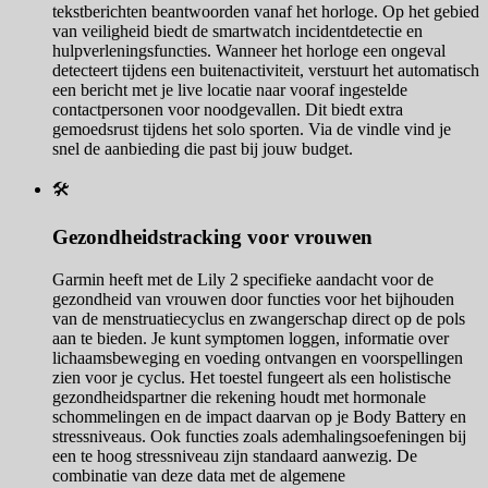
tekstberichten beantwoorden vanaf het horloge. Op het gebied
van veiligheid biedt de smartwatch incidentdetectie en
hulpverleningsfuncties. Wanneer het horloge een ongeval
detecteert tijdens een buitenactiviteit, verstuurt het automatisch
een bericht met je live locatie naar vooraf ingestelde
contactpersonen voor noodgevallen. Dit biedt extra
gemoedsrust tijdens het solo sporten. Via de vindle vind je
snel de aanbieding die past bij jouw budget.
🛠️
Gezondheidstracking voor vrouwen
Garmin heeft met de Lily 2 specifieke aandacht voor de
gezondheid van vrouwen door functies voor het bijhouden
van de menstruatiecyclus en zwangerschap direct op de pols
aan te bieden. Je kunt symptomen loggen, informatie over
lichaamsbeweging en voeding ontvangen en voorspellingen
zien voor je cyclus. Het toestel fungeert als een holistische
gezondheidspartner die rekening houdt met hormonale
schommelingen en de impact daarvan op je Body Battery en
stressniveaus. Ook functies zoals ademhalingsoefeningen bij
een te hoog stressniveau zijn standaard aanwezig. De
combinatie van deze data met de algemene