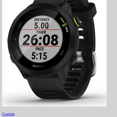
Garmin