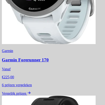
Garmin
Garmin Forerunner 170
Vanaf
€225,00
6
prijzen vergeleken
Vergelijk prijzen