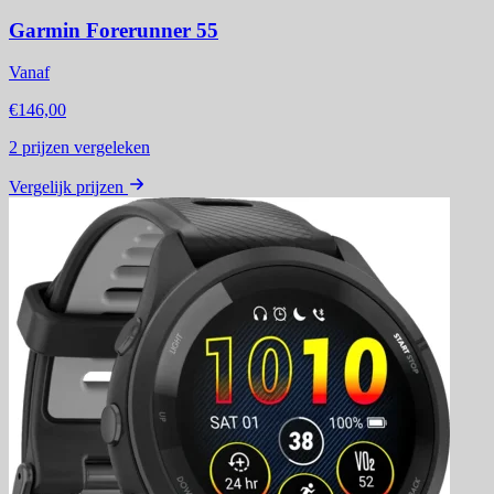
Garmin Forerunner 55
Vanaf
€146,00
2
prijzen vergeleken
Vergelijk prijzen