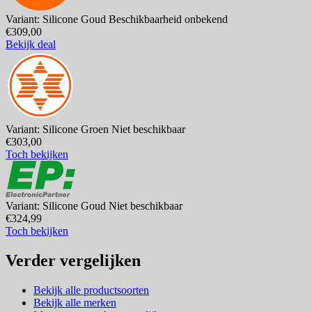
Variant: Silicone Goud
Beschikbaarheid onbekend
€309,00
Bekijk deal
Variant: Silicone Groen
Niet beschikbaar
€303,00
Toch bekijken
Variant: Silicone Goud
Niet beschikbaar
€324,99
Toch bekijken
Verder vergelijken
Bekijk alle productsoorten
Bekijk alle merken