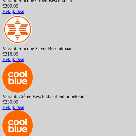
Variant: Silicone Groen
Beschikbaar
€309,00
Bekijk deal
Variant: Silicone Zilver
Beschikbaar
€316,00
Bekijk deal
Variant: Crème
Beschikbaarheid onbekend
€230,00
Bekijk deal