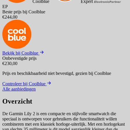
Coolblue
Expert
EP
Beste prijs bij Coolblue
€244,00
Bekijk bij Coolblue
Onbevestigde prijs
€230,00
Prijs en beschikbaarheid niet bevestigd,
gezien bij Coolblue
Controleer bij Coolblue
Alle aanbiedingen
Overzicht
De Garmin Lily 2 is een compacte en stijlvolle smartwatch die
speciaal is ontworpen voor gebruikers die functionaliteit willen
combineren met een klassiek horloge-uiterlijk. Met een horlogekast
van slechts 35 millimeter is dit model aanzienlijk kleiner dan de