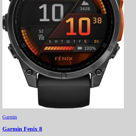
Garmin
Garmin Fenix 8