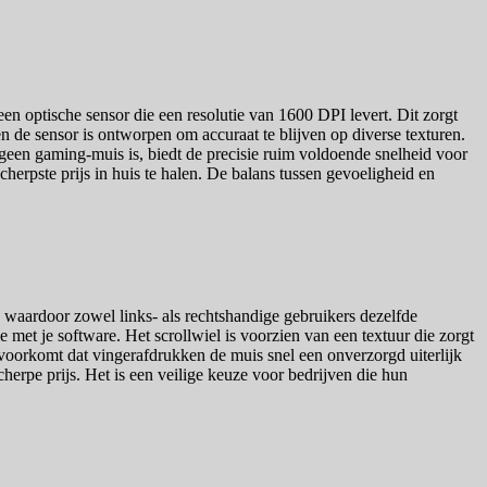
n optische sensor die een resolutie van 1600 DPI levert. Dit zorgt
n de sensor is ontworpen om accuraat te blijven op diverse texturen.
geen gaming-muis is, biedt de precisie ruim voldoende snelheid voor
herpste prijs in huis te halen. De balans tussen gevoeligheid en
 waardoor zowel links- als rechtshandige gebruikers dezelfde
 met je software. Het scrollwiel is voorzien van een textuur die zorgt
n voorkomt dat vingerafdrukken de muis snel een onverzorgd uiterlijk
erpe prijs. Het is een veilige keuze voor bedrijven die hun