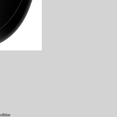
olblue