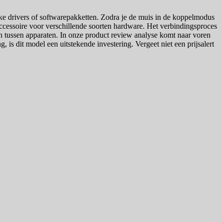
ieke drivers of softwarepakketten. Zodra je de muis in de koppelmodus
cessoire voor verschillende soorten hardware. Het verbindingsproces
en tussen apparaten. In onze product review analyse komt naar voren
, is dit model een uitstekende investering. Vergeet niet een prijsalert