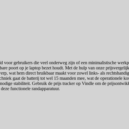
d voor gebruikers die veel onderweg zijn of een minimalistische werkp
are poort op je laptop bezet houdt. Met de hulp van onze prijsvergelijk
rp, wat hem direct bruikbaar maakt voor zowel links- als rechtshandig
echniek gaat de batterij tot wel 15 maanden mee, wat de operationele k
 nodige stabiliteit. Gebruik de prijs tracker op Vindle om de prijsontwik
r deze functionele randapparatuur.