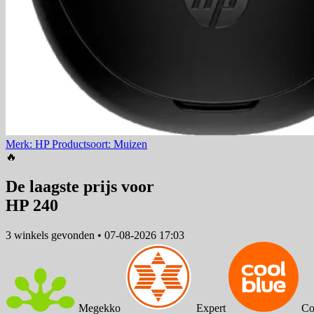
Merk: HP
Productsoort: Muizen
🔥
De laagste prijs voor
HP 240
3 winkels
gevonden
•
07-08-2026 17:03
Megekko
Expert
Co