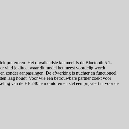
lek prefereren. Het opvallendste kenmerk is de Bluetooth 5.1-
er vind je direct waar dit model het meest voordelig wordt
en zonder aanpassingen. De afwerking is nuchter en functioneel,
osten laag houdt. Voor wie een betrouwbare partner zoekt voor
keling van de HP 240 te monitoren en stel een prijsalert in voor de