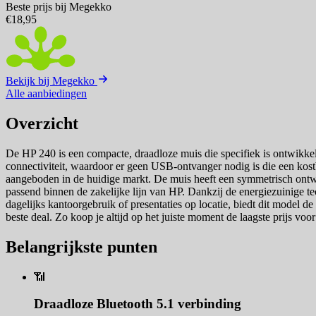
Beste prijs bij Megekko
€18,95
Bekijk bij Megekko
Alle aanbiedingen
Overzicht
De HP 240 is een compacte, draadloze muis die specifiek is ontwikkel
connectiviteit, waardoor er geen USB-ontvanger nodig is die een kostb
aangeboden in de huidige markt. De muis heeft een symmetrisch ontwe
passend binnen de zakelijke lijn van HP. Dankzij de energiezuinige t
dagelijks kantoorgebruik of presentaties op locatie, biedt dit model de
beste deal. Zo koop je altijd op het juiste moment de laagste prijs voo
Belangrijkste punten
📶
Draadloze Bluetooth 5.1 verbinding