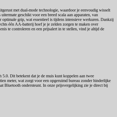
 uitgerust met dual-mode technologie, waardoor je eenvoudig wisselt
uitermate geschikt voor een breed scala aan apparaten, van
optimale grip, wat essentieel is tijdens intensieve werkuren. Dankzij
chts één AA-batterij hoef je je zelden zorgen te maken over
te controleren en een prijsalert in te stellen, vind je altijd de
.0. Dit betekent dat je de muis kunt koppelen aan twee
n tien meter, wat zorgt voor een opgeruimd bureau zonder hinderlijke
at Bluetooth ondersteunt. In onze prijsvergelijking zie je direct bij