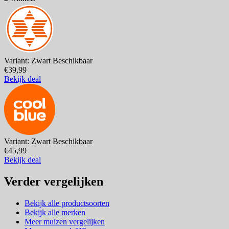
Variant: Zwart
Beschikbaar
€39,99
Bekijk deal
Variant: Zwart
Beschikbaar
€45,99
Bekijk deal
Verder vergelijken
Bekijk alle productsoorten
Bekijk alle merken
Meer muizen vergelijken