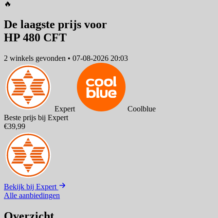
🔥
De laagste prijs voor
HP 480 CFT
2 winkels
gevonden
•
07-08-2026 20:03
Expert
Coolblue
Beste prijs bij Expert
€39,99
Bekijk bij Expert
Alle aanbiedingen
Overzicht