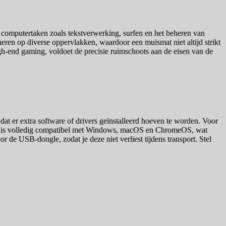
e computertaken zoals tekstverwerking, surfen en het beheren van
ren op diverse oppervlakken, waardoor een muismat niet altijd strikt
igh-end gaming, voldoet de precisie ruimschoots aan de eisen van de
t er extra software of drivers geïnstalleerd hoeven te worden. Voor
muis is volledig compatibel met Windows, macOS en ChromeOS, wat
de USB-dongle, zodat je deze niet verliest tijdens transport. Stel