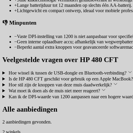
+
Lange batterijduur tot 12 maanden op slechts één AA-batterij.
+
Lichtgewicht en compact ontwerp, ideaal voor mobiele profes
👎 Minpunten
−
Vaste DPI-instelling van 1200 is niet aanpasbaar voor specifie
−
Geen interne oplaadbare accu; afhankelijk van wegwerpbatteri
−
Beperkt aantal extra knoppen voor geavanceerde softwaremac
Veelgestelde vragen over HP 480 CFT
Hoe wissel ik tussen de USB-dongle en Bluetooth-verbinding?
Is de HP 480 CFT geschikt voor gebruik op een Apple MacBook?
Hoe stil zijn de knoppen van deze muis daadwerkelijk?
Wat moet ik doen als de muis niet meer reageert?
Kan ik de DPI-waarde van 1200 aanpassen naar een hogere waar
Alle aanbiedingen
2 aanbiedingen gevonden.
2 winkels