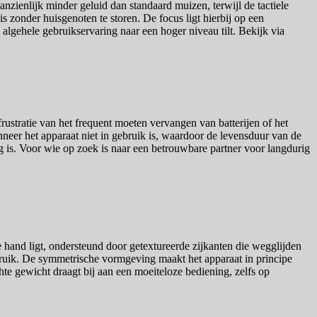
zienlijk minder geluid dan standaard muizen, terwijl de tactiele
s zonder huisgenoten te storen. De focus ligt hierbij op een
algehele gebruikservaring naar een hoger niveau tilt. Bekijk via
ustratie van het frequent moeten vervangen van batterijen of het
neer het apparaat niet in gebruik is, waardoor de levensduur van de
ag is. Voor wie op zoek is naar een betrouwbare partner voor langdurig
hand ligt, ondersteund door getextureerde zijkanten die wegglijden
ebruik. De symmetrische vormgeving maakt het apparaat in principe
hte gewicht draagt bij aan een moeiteloze bediening, zelfs op