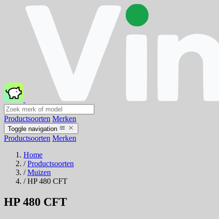
Productsoorten
Merken
Toggle navigation
Productsoorten
Merken
Home
/
Productsoorten
/
Muizen
/
HP 480 CFT
HP 480 CFT