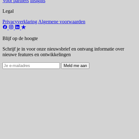
Voor partners
Insights
Legal
Privacyverklaring
Algemene voorwaarden
Blijf op de hoogte
Schrijf je in voor onze nieuwsbrief en ontvang informatie over
nieuwe features en ontwikkelingen
Meld me aan