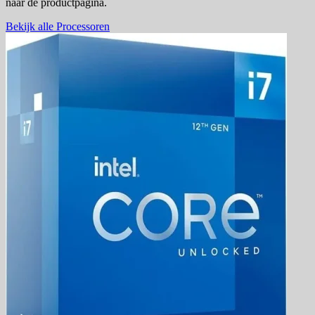
naar de productpagina.
Bekijk alle Processoren