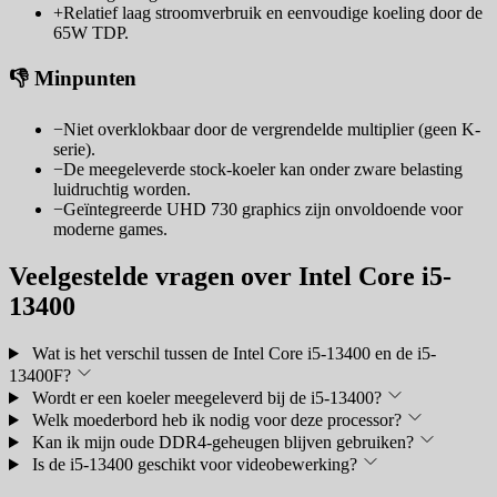
+
Relatief laag stroomverbruik en eenvoudige koeling door de
65W TDP.
👎 Minpunten
−
Niet overklokbaar door de vergrendelde multiplier (geen K-
serie).
−
De meegeleverde stock-koeler kan onder zware belasting
luidruchtig worden.
−
Geïntegreerde UHD 730 graphics zijn onvoldoende voor
moderne games.
Veelgestelde vragen over Intel Core i5-
13400
Wat is het verschil tussen de Intel Core i5-13400 en de i5-
13400F?
Wordt er een koeler meegeleverd bij de i5-13400?
Welk moederbord heb ik nodig voor deze processor?
Kan ik mijn oude DDR4-geheugen blijven gebruiken?
Is de i5-13400 geschikt voor videobewerking?