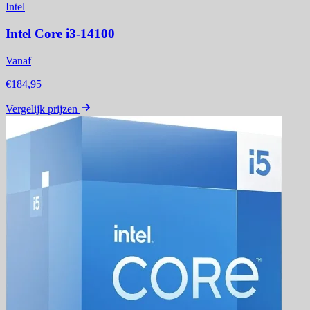
Intel
Intel Core i3-14100
Vanaf
€184,95
Vergelijk prijzen