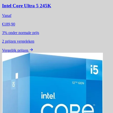
Intel Core Ultra 5 245K
Vanaf
€189,90
3%
onder normale prijs
2
prijzen vergeleken
Vergelijk prijzen