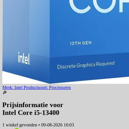
Merk: Intel
Productsoort: Processoren
🔎
Prijsinformatie voor
Intel Core i5-13400
1 winkel
gevonden
•
09-08-2026 16:03