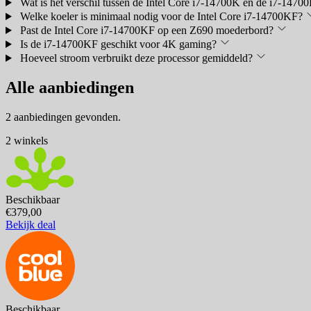
Wat is het verschil tussen de Intel Core i7-14700K en de i7-1470
Welke koeler is minimaal nodig voor de Intel Core i7-14700KF?
Past de Intel Core i7-14700KF op een Z690 moederbord?
Is de i7-14700KF geschikt voor 4K gaming?
Hoeveel stroom verbruikt deze processor gemiddeld?
Alle aanbiedingen
2 aanbiedingen gevonden.
2 winkels
Beschikbaar
€379,00
Bekijk deal
Beschikbaar