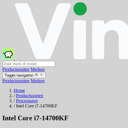
Productsoorten
Merken
Toggle navigation
Productsoorten
Merken
Home
/
Productsoorten
/
Processoren
/
Intel Core i7-14700KF
Intel Core i7-14700KF