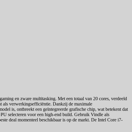
 gaming en zware multitasking. Met een totaal van 20 cores, verdeeld
t als verwerkingsefficiëntie. Dankzij de maximale
el is, ontbreekt een geïntegreerde grafische chip, wat betekent dat
GPU selecteren voor een high-end build. Gebruik Vindle als
e beste deal momenteel beschikbaar is op de markt. De Intel Core i7-