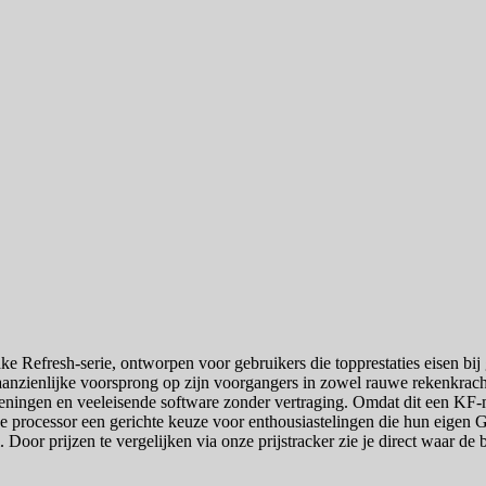
e Refresh-serie, ontworpen voor gebruikers die topprestaties eisen bij
aanzienlijke voorsprong op zijn voorgangers in zowel rauwe rekenkrach
ingen en veeleisende software zonder vertraging. Omdat dit een KF-mod
e processor een gerichte keuze voor enthousiastelingen die hun eigen 
l. Door prijzen te vergelijken via onze prijstracker zie je direct waar d