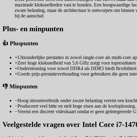
maximale kloksnelheden vast te houden. Een hoogwaardige luchtk
zware belasting, maar de architectuur is ontworpen om binnen ve
bij de aanschaf.
Plus- en minpunten
👍 Pluspunten
+
Uitzonderlijke prestaties in zowel single-core als multi-core ap
+
Zeer hoge kloksnelheid van 5,6 GHz zorgt voor topresultaten
+
Ondersteuning voor zowel DDR4 als DDR5 biedt flexibiliteit
+
Goede prijs-prestatieverhouding voor gebruikers die geen inte
👎 Minpunten
−
Hoog stroomverbruik onder zware belasting vereist een krach
−
Produceert veel hitte en stelt hoge eisen aan de koeloplossing.
−
Vereist een discrete videokaart omdat er geen geïntegreerde 
Veelgestelde vragen over Intel Core i7-14