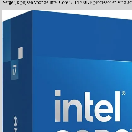
Vergelijk prijzen voor de Intel Core i7-14700KF processor en vind ac