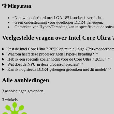
👎 Minpunten
−
Nieuw moederbord met LGA 1851-socket is verplicht.
−
Geen ondersteuning voor goedkoper DDR4-geheugen.
−
Ontbreken van Hyper-Threading kan in specifieke oude softwa
Veelgestelde vragen over Intel Core Ultra
Past de Intel Core Ultra 7 265K op mijn huidige Z790-moederbor
Waarom heeft deze processor geen Hyper-Threading?
Heb ik een speciale koeler nodig voor de Core Ultra 7 265K?
Wat doet de NPU in deze processor precies?
Kan ik nog steeds DDR4-geheugen gebruiken met dit model?
Alle aanbiedingen
3 aanbiedingen gevonden.
3 winkels