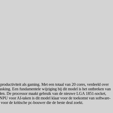
productiviteit als gaming. Met een totaal van 20 cores, verdeeld over
asking. Een fundamentele wijziging bij dit model is het ontbreken van
chaden. De processor maakt gebruik van de nieuwe LGA 1851-socket,
d NPU voor AI-taken is dit model klaar voor de toekomst van software-
voor de kritische pc-bouwer die de beste deal zoekt.