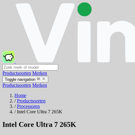
Productsoorten
Merken
Toggle navigation
Productsoorten
Merken
Home
/
Productsoorten
/
Processoren
/
Intel Core Ultra 7 265K
Intel Core Ultra 7 265K