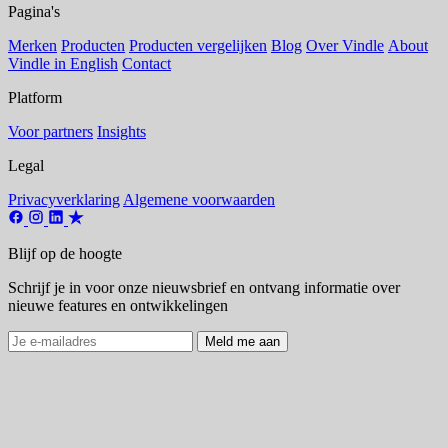
Pagina's
Merken
Producten
Producten vergelijken
Blog
Over Vindle
About
Vindle in English
Contact
Platform
Voor partners
Insights
Legal
Privacyverklaring
Algemene voorwaarden
Blijf op de hoogte
Schrijf je in voor onze nieuwsbrief en ontvang informatie over
nieuwe features en ontwikkelingen
Meld me aan