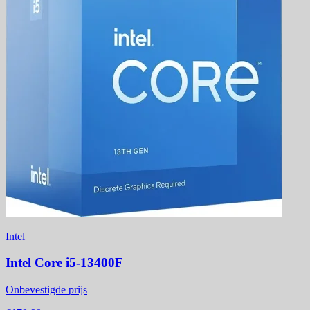
Intel
Intel Core i5-13400F
Onbevestigde prijs