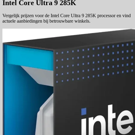
Intel Core Ultra 9 285K
Vergelijk prijzen voor de Intel Core Ultra 9 285K processor en vind
actuele aanbiedingen bij betrouwbare winkels.