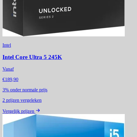
Intel
Intel Core Ultra 5 245K
Vanaf
€189,90
3%
onder normale prijs
2
prijzen vergeleken
Vergelijk prijzen