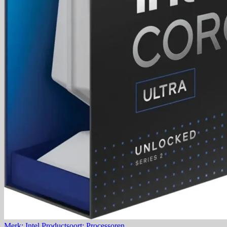
Merk: Intel
Productsoort: Processoren