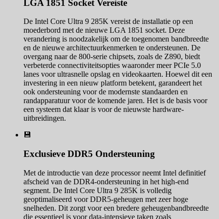
LGA 1851 Socket Vereiste
De Intel Core Ultra 9 285K vereist de installatie op een
moederbord met de nieuwe LGA 1851 socket. Deze
verandering is noodzakelijk om de toegenomen bandbreedte
en de nieuwe architectuurkenmerken te ondersteunen. De
overgang naar de 800-serie chipsets, zoals de Z890, biedt
verbeterde connectiviteitsopties waaronder meer PCIe 5.0
lanes voor ultrasnelle opslag en videokaarten. Hoewel dit een
investering in een nieuw platform betekent, garandeert het
ook ondersteuning voor de modernste standaarden en
randapparatuur voor de komende jaren. Het is de basis voor
een systeem dat klaar is voor de nieuwste hardware-
uitbreidingen.
💾
Exclusieve DDR5 Ondersteuning
Met de introductie van deze processor neemt Intel definitief
afscheid van de DDR4-ondersteuning in het high-end
segment. De Intel Core Ultra 9 285K is volledig
geoptimaliseerd voor DDR5-geheugen met zeer hoge
snelheden. Dit zorgt voor een bredere geheugenbandbreedte
die essentieel is voor data-intensieve taken zoals