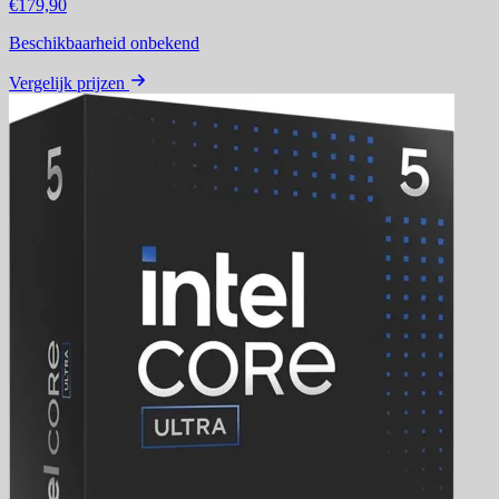
€179,90
Beschikbaarheid onbekend
Vergelijk prijzen