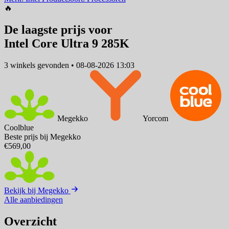
🔥
De laagste prijs voor
Intel Core Ultra 9 285K
3 winkels
gevonden
•
08-08-2026 13:03
Megekko
Yorcom
Coolblue
Beste prijs bij Megekko
€569,00
Bekijk bij Megekko
Alle aanbiedingen
Overzicht