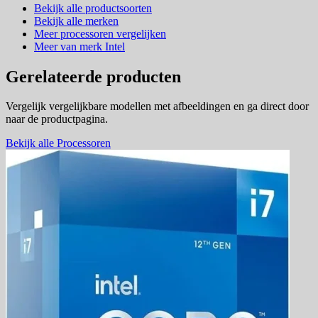
Bekijk alle productsoorten
Bekijk alle merken
Meer processoren vergelijken
Meer van merk Intel
Gerelateerde producten
Vergelijk vergelijkbare modellen met afbeeldingen en ga direct door
naar de productpagina.
Bekijk alle Processoren