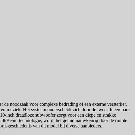
r de noodzaak voor complexe bedrading of een externe versterker.
g en muziek. Het systeem onderscheidt zich door de twee afneembare
 10-inch draadloze subwoofer zorgt voor een diepe en strakke
ltiBeam-technologie, wordt het geluid nauwkeurig door de ruimte
prijsgeschiedenis van dit model bij diverse aanbieders.