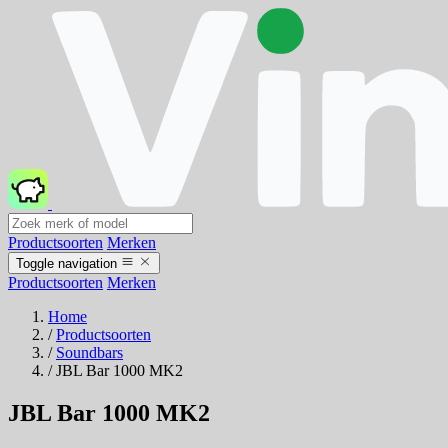
Productsoorten
Merken
Toggle navigation
Productsoorten
Merken
Home
/
Productsoorten
/
Soundbars
/
JBL Bar 1000 MK2
JBL Bar 1000 MK2