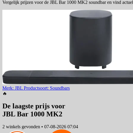
Vergelijk prijzen voor de JBL Bar 1000 MK2 soundbar en vind actuel
Merk: JBL
Productsoort: Soundbars
🔥
De laagste prijs voor
JBL Bar 1000 MK2
2 winkels
gevonden
•
07-08-2026 07:04