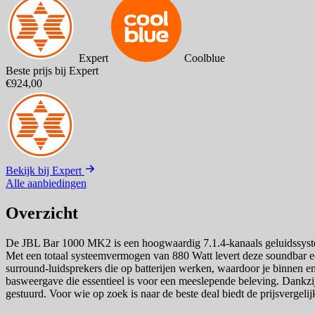
Expert
Coolblue
Beste prijs bij Expert
€924,00
Bekijk bij Expert
Alle aanbiedingen
Overzicht
De JBL Bar 1000 MK2 is een hoogwaardig 7.1.4-kanaals geluidssystee
Met een totaal systeemvermogen van 880 Watt levert deze soundbar ee
surround-luidsprekers die op batterijen werken, waardoor je binnen e
basweergave die essentieel is voor een meeslepende beleving. Dank
gestuurd. Voor wie op zoek is naar de beste deal biedt de prijsvergelij