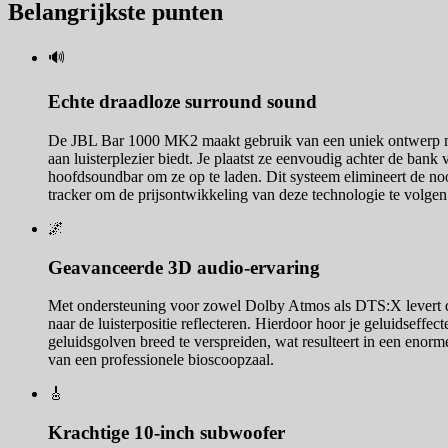
Belangrijkste punten
🔊
Echte draadloze surround sound
De JBL Bar 1000 MK2 maakt gebruik van een uniek ontwerp met 
aan luisterplezier biedt. Je plaatst ze eenvoudig achter de bank
hoofdsoundbar om ze op te laden. Dit systeem elimineert de no
tracker om de prijsontwikkeling van deze technologie te volgen
🌌
Geavanceerde 3D audio-ervaring
Met ondersteuning voor zowel Dolby Atmos als DTS:X levert de 
naar de luisterpositie reflecteren. Hierdoor hoor je geluidseff
geluidsgolven breed te verspreiden, wat resulteert in een enorm
van een professionele bioscoopzaal.
🎸
Krachtige 10-inch subwoofer