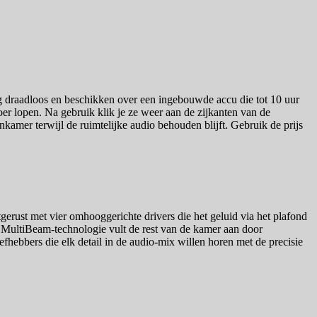
 draadloos en beschikken over een ingebouwde accu die tot 10 uur
loer lopen. Na gebruik klik je ze weer aan de zijkanten van de
amer terwijl de ruimtelijke audio behouden blijft. Gebruik de prijs
rust met vier omhooggerichte drivers die het geluid via het plafond
De MultiBeam-technologie vult de rest van de kamer aan door
efhebbers die elk detail in de audio-mix willen horen met de precisie