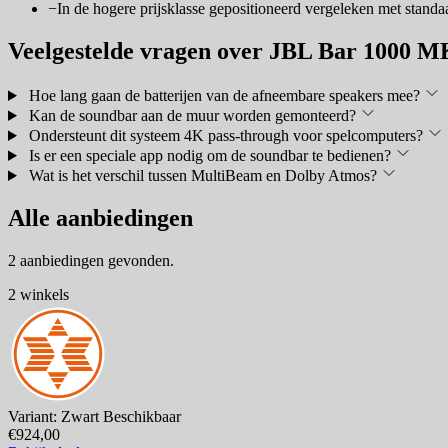
−
In de hogere prijsklasse gepositioneerd vergeleken met stand
Veelgestelde vragen over JBL Bar 1000 
Hoe lang gaan de batterijen van de afneembare speakers mee?
Kan de soundbar aan de muur worden gemonteerd?
Ondersteunt dit systeem 4K pass-through voor spelcomputers?
Is er een speciale app nodig om de soundbar te bedienen?
Wat is het verschil tussen MultiBeam en Dolby Atmos?
Alle aanbiedingen
2 aanbiedingen gevonden.
2 winkels
Variant: Zwart
Beschikbaar
€924,00