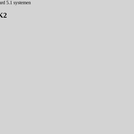
aard 5.1 systemen
MK2