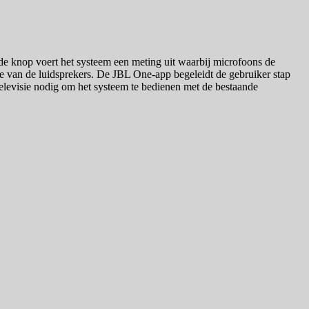
de knop voert het systeem een meting uit waarbij microfoons de
ie van de luidsprekers. De JBL One-app begeleidt de gebruiker stap
televisie nodig om het systeem te bedienen met de bestaande