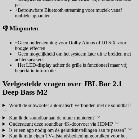
past
+
Betrouwbare Bluetooth-streaming voor muziek vanaf
mobiele apparaten
👎 Minpunten
−
Geen ondersteuning voor Dolby Atmos of DTS:X voor
hoogte-effecten
−
Geen mogelijkheid om het systeem later uit te breiden met
achterspeakers
−
Het LED-display achter de grille is functioneel maar vrij
beperkt in informatie
Veelgestelde vragen over JBL Bar 2.1
Deep Bass M2
Wordt de subwoofer automatisch verbonden met de soundbar?
Kan ik de soundbar aan de muur monteren?
Ondersteunt deze soundbar 4K-doorvoer via HDMI?
Is er een app nodig om de geluidsinstellingen aan te passen?
Kan ik mijn eigen TV-afstandsbediening gebruiken voor het