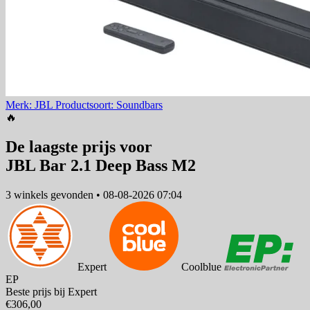
Merk: JBL
Productsoort: Soundbars
🔥
De laagste prijs voor
JBL Bar 2.1 Deep Bass M2
3 winkels
gevonden
•
08-08-2026 07:04
Expert
Coolblue
EP
Beste prijs bij Expert
€306,00