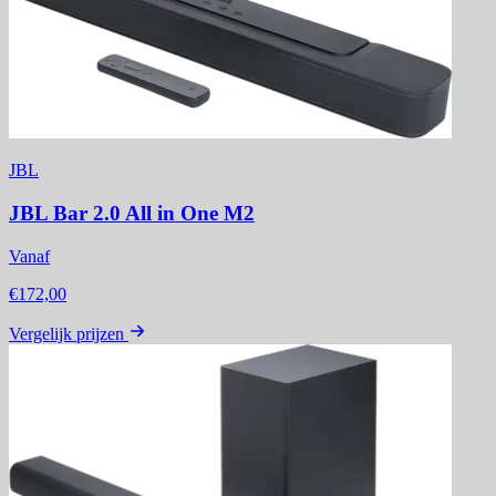
JBL
JBL Bar 2.0 All in One M2
Vanaf
€172,00
Vergelijk prijzen