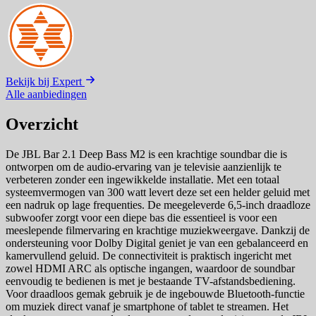
Bekijk bij Expert
Alle aanbiedingen
Overzicht
De JBL Bar 2.1 Deep Bass M2 is een krachtige soundbar die is
ontworpen om de audio-ervaring van je televisie aanzienlijk te
verbeteren zonder een ingewikkelde installatie. Met een totaal
systeemvermogen van 300 watt levert deze set een helder geluid met
een nadruk op lage frequenties. De meegeleverde 6,5-inch draadloze
subwoofer zorgt voor een diepe bas die essentieel is voor een
meeslepende filmervaring en krachtige muziekweergave. Dankzij de
ondersteuning voor Dolby Digital geniet je van een gebalanceerd en
kamervullend geluid. De connectiviteit is praktisch ingericht met
zowel HDMI ARC als optische ingangen, waardoor de soundbar
eenvoudig te bedienen is met je bestaande TV-afstandsbediening.
Voor draadloos gemak gebruik je de ingebouwde Bluetooth-functie
om muziek direct vanaf je smartphone of tablet te streamen. Het