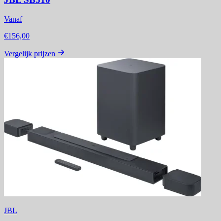
Vanaf
€156,00
Vergelijk prijzen
JBL