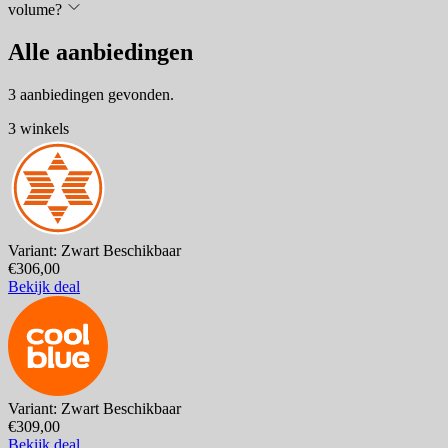
volume?
Alle aanbiedingen
3 aanbiedingen gevonden.
3 winkels
Variant: Zwart
Beschikbaar
€306,00
Bekijk deal
Variant: Zwart
Beschikbaar
€309,00
Bekijk deal