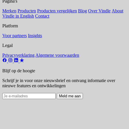
Pagina's
Merken
Producten
Producten vergelijken
Blog
Over Vindle
About
Vindle in English
Contact
Platform
Voor partners
Insights
Legal
Privacyverklaring
Algemene voorwaarden
Blijf op de hoogte
Schrijf je in voor onze nieuwsbrief en ontvang informatie over
nieuwe features en ontwikkelingen
Meld me aan