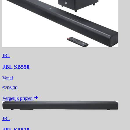
JBL
JBL SB550
Vanaf
€206,00
Vergelijk prijzen
JBL
JBL SB510