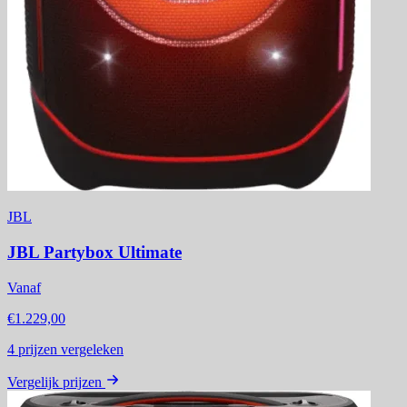
JBL
JBL Partybox Ultimate
Vanaf
€1.229,00
4
prijzen vergeleken
Vergelijk prijzen