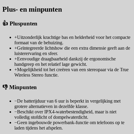
Plus- en minpunten
👍 Pluspunten
+
Uitzonderlijk krachtige bas en helderheid voor het compacte
formaat van de behuizing.
+
Geïntegreerde lichtshow die een extra dimensie geeft aan de
luisterervaring en sfeer.
+
Eenvoudige draagbaarheid dankzij de ergonomische
handgreep en het relatief lage gewicht.
+
Mogelijkheid tot het creëren van een stereopaar via de True
Wireless Stereo functie.
👎 Minpunten
−
De batterijduur van 6 uur is beperkt in vergelijking met
grotere alternatieven in dezelfde klasse.
−
Beschikt over IPX4-waterbestendigheid, maar is niet
volledig stofdicht of dompelwaterdicht.
−
Geen ingebouwde powerbank-functie om telefoons op te
laden tijdens het afspelen.