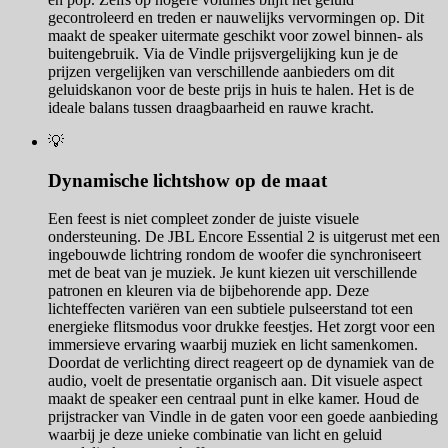
gecontroleerd en treden er nauwelijks vervormingen op. Dit
maakt de speaker uitermate geschikt voor zowel binnen- als
buitengebruik. Via de Vindle prijsvergelijking kun je de
prijzen vergelijken van verschillende aanbieders om dit
geluidskanon voor de beste prijs in huis te halen. Het is de
ideale balans tussen draagbaarheid en rauwe kracht.
💡
Dynamische lichtshow op de maat
Een feest is niet compleet zonder de juiste visuele
ondersteuning. De JBL Encore Essential 2 is uitgerust met een
ingebouwde lichtring rondom de woofer die synchroniseert
met de beat van je muziek. Je kunt kiezen uit verschillende
patronen en kleuren via de bijbehorende app. Deze
lichteffecten variëren van een subtiele pulseerstand tot een
energieke flitsmodus voor drukke feestjes. Het zorgt voor een
immersieve ervaring waarbij muziek en licht samenkomen.
Doordat de verlichting direct reageert op de dynamiek van de
audio, voelt de presentatie organisch aan. Dit visuele aspect
maakt de speaker een centraal punt in elke kamer. Houd de
prijstracker van Vindle in de gaten voor een goede aanbieding
waarbij je deze unieke combinatie van licht en geluid