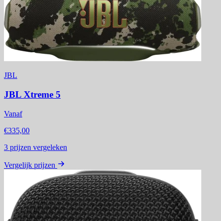
JBL
JBL Xtreme 5
Vanaf
€335,00
3
prijzen vergeleken
Vergelijk prijzen