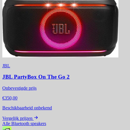
JBL
JBL PartyBox On The Go 2
Onbevestigde prijs
€350,00
Beschikbaarheid onbekend
Vergelijk prijzen
Alle Bluetooth speakers