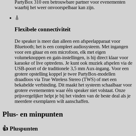
PartyBox 310 een betrouwbare partner voor evenementen
waarbij het weer onvoorspelbaar kan zijn.
🎸
Flexibele connectiviteit
De speaker is meer dan alleen een afspeelapparaat voor
Bluetooth; het is een compleet audiosysteem. Met ingangen
voor een gitaar en een microfoon, elk met eigen
volumeknoppen en gain-instellingen, is hij direct klaar voor
karaoke of live optredens. Je kunt ook muziek afspelen via de
USB-poort of de traditionele 3,5 mm Aux-ingang. Voor een
grotere opstelling koppel je twee PartyBox-modellen
draadloos via True Wireless Stereo (TWS) of met een
bekabelde verbinding. Dit maakt het systeem schaalbaar voor
grotere evenementen waar één speaker niet volstaat. Onze
prijsvergelijker helpt je bij het vinden van de beste deal als je
meerdere exemplaren wilt aanschaffen.
Plus- en minpunten
👍 Pluspunten