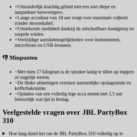
+
Uitzonderlijk krachtig geluid met een zeer diepe en
aanpasbare basweergave.
+
Lange accuduur van 18 uur zorgt voor maximale vrijheid
zonder stroomkabel.
+
Uitstekende mobiliteit dankzij de uitschuifbare handgreep en
soepele wielen.
+
Veelzijdige aansluitmogelijkheden voor instrumenten,
microfoons en USB-bronnen.
👎 Minpunten
−
Met ruim 17 kilogram is de speaker lastig te tillen op trappen
of ongelijk terrein.
−
De flinke afmetingen vereisen aanzienlijke opslagruimte en
kofferbakruimte.
−
Opladen van een volledig lege accu neemt met 3,5 uur
behoorlijk wat tijd in beslag.
Veelgestelde vragen over JBL PartyBox
310
Hoe lang duurt het om de JBL PartyBox 310 volledig op te