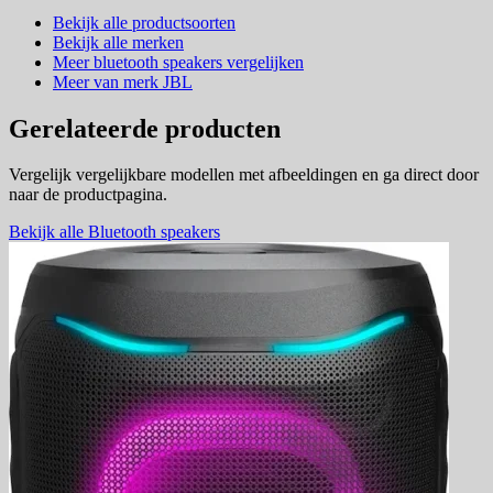
Bekijk alle productsoorten
Bekijk alle merken
Meer bluetooth speakers vergelijken
Meer van merk JBL
Gerelateerde producten
Vergelijk vergelijkbare modellen met afbeeldingen en ga direct door
naar de productpagina.
Bekijk alle Bluetooth speakers