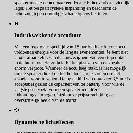
speaker mee te nemen naar een locatie buitenshuis aanzienlijk
lager. Het bespaart fysieke inspanning en beschermt de
behuizing tegen onnodige schade tijdens het tillen.
🔋
Indrukwekkende accuduur
Met een maximale speeltijd van 18 uur biedt de interne accu
voldoende energie voor de langste evenementen. Je bent niet
langer afhankelijk van de aanwezigheid van een stopcontact
in de buurt, wat de vrijheid bij het plaatsen van de speaker
enorm vergroot. Wanneer de accu leeg raakt, is het mogelijk
om de speaker direct op het lichtnet aan te sluiten om het
afspelen voort te zetten. De oplaadtijd van ongeveer 3,5 uur is
acceptabel gezien de capaciteit van de batterij. Voor wie de
laagste prijs zoekt voor een speaker met deze
uithoudingsvermogen, biedt onze prijsvergelijking een
overzichtelijk beeld van de markt.
💡
Dynamische lichteffecten