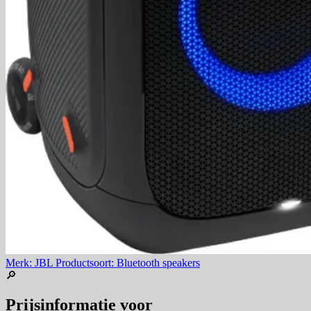
Merk: JBL
Productsoort: Bluetooth speakers
🔎
Prijsinformatie voor