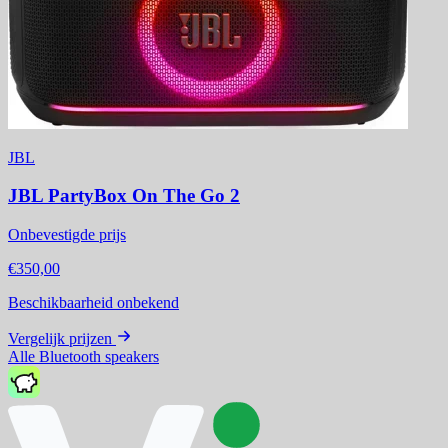
JBL
JBL PartyBox On The Go 2
Onbevestigde prijs
€350,00
Beschikbaarheid onbekend
Vergelijk prijzen
Alle Bluetooth speakers