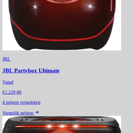
JBL
JBL Partybox Ultimate
Vanaf
€1.229,00
4
prijzen vergeleken
Vergelijk prijzen