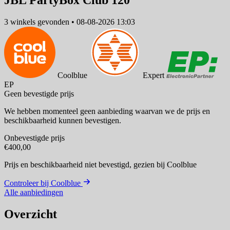
JBL PartyBox Club 120
3 winkels
gevonden
•
08-08-2026 13:03
Coolblue
Expert
EP
Geen bevestigde prijs
We hebben momenteel geen aanbieding waarvan we de prijs en
beschikbaarheid kunnen bevestigen.
Onbevestigde prijs
€400,00
Prijs en beschikbaarheid niet bevestigd,
gezien bij Coolblue
Controleer bij Coolblue
Alle aanbiedingen
Overzicht