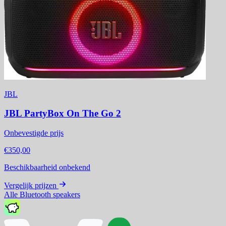
JBL
JBL PartyBox On The Go 2
Onbevestigde prijs
€350,00
Beschikbaarheid onbekend
Vergelijk prijzen
Alle Bluetooth speakers