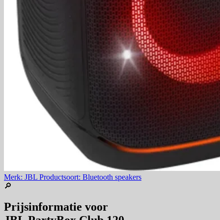
Merk: JBL
Productsoort: Bluetooth speakers
🔎
Prijsinformatie voor