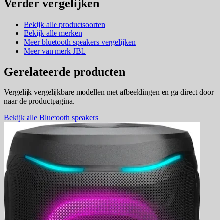
Verder vergelijken
Bekijk alle productsoorten
Bekijk alle merken
Meer bluetooth speakers vergelijken
Meer van merk JBL
Gerelateerde producten
Vergelijk vergelijkbare modellen met afbeeldingen en ga direct door
naar de productpagina.
Bekijk alle Bluetooth speakers