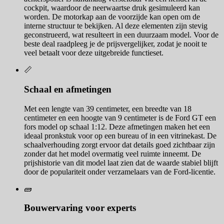
cockpit, waardoor de neerwaartse druk gesimuleerd kan
worden. De motorkap aan de voorzijde kan open om de
interne structuur te bekijken. Al deze elementen zijn stevig
geconstrueerd, wat resulteert in een duurzaam model. Voor de
beste deal raadpleeg je de prijsvergelijker, zodat je nooit te
veel betaalt voor deze uitgebreide functieset.
📏
Schaal en afmetingen
Met een lengte van 39 centimeter, een breedte van 18
centimeter en een hoogte van 9 centimeter is de Ford GT een
fors model op schaal 1:12. Deze afmetingen maken het een
ideaal pronkstuk voor op een bureau of in een vitrinekast. De
schaalverhouding zorgt ervoor dat details goed zichtbaar zijn
zonder dat het model overmatig veel ruimte inneemt. De
prijshistorie van dit model laat zien dat de waarde stabiel blijft
door de populariteit onder verzamelaars van de Ford-licentie.
🧱
Bouwervaring voor experts