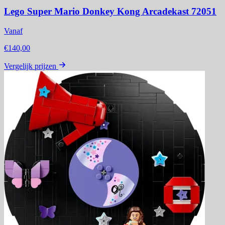
Lego Super Mario Donkey Kong Arcadekast 72051
Vanaf
€140,00
Vergelijk prijzen