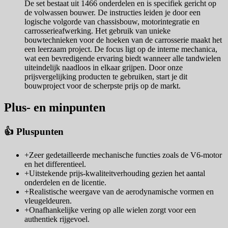
De set bestaat uit 1466 onderdelen en is specifiek gericht op
de volwassen bouwer. De instructies leiden je door een
logische volgorde van chassisbouw, motorintegratie en
carrosserieafwerking. Het gebruik van unieke
bouwtechnieken voor de hoeken van de carrosserie maakt het
een leerzaam project. De focus ligt op de interne mechanica,
wat een bevredigende ervaring biedt wanneer alle tandwielen
uiteindelijk naadloos in elkaar grijpen. Door onze
prijsvergelijking producten te gebruiken, start je dit
bouwproject voor de scherpste prijs op de markt.
Plus- en minpunten
👍 Pluspunten
+
Zeer gedetailleerde mechanische functies zoals de V6-motor
en het differentieel.
+
Uitstekende prijs-kwaliteitverhouding gezien het aantal
onderdelen en de licentie.
+
Realistische weergave van de aerodynamische vormen en
vleugeldeuren.
+
Onafhankelijke vering op alle wielen zorgt voor een
authentiek rijgevoel.