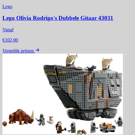
Lego
Lego Olivia Rodrigo's Dubbele Gitaar 43031
Vanaf
€102,00
Vergelijk prijzen