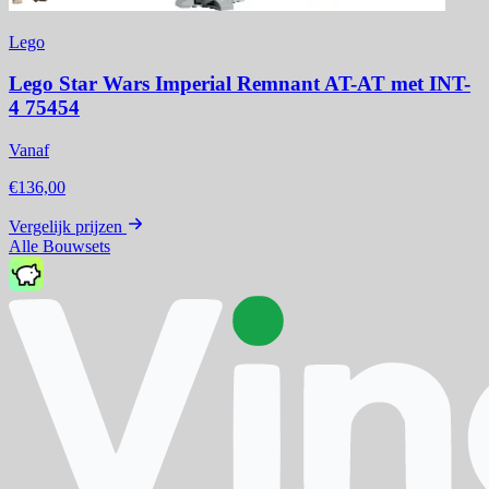
Lego
Lego Star Wars Imperial Remnant AT-AT met INT-
4 75454
Vanaf
€136,00
Vergelijk prijzen
Alle Bouwsets