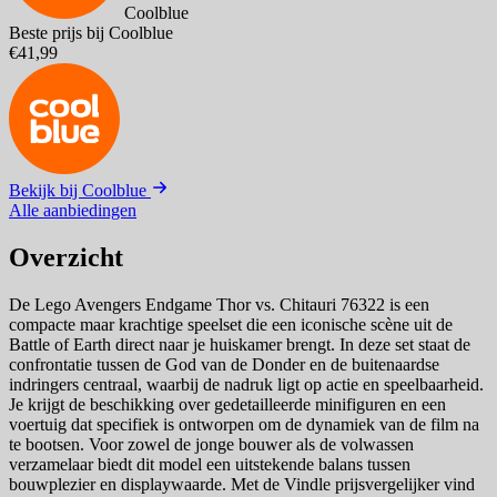
Coolblue
Beste prijs bij Coolblue
€41,99
Bekijk bij Coolblue
Alle aanbiedingen
Overzicht
De Lego Avengers Endgame Thor vs. Chitauri 76322 is een
compacte maar krachtige speelset die een iconische scène uit de
Battle of Earth direct naar je huiskamer brengt. In deze set staat de
confrontatie tussen de God van de Donder en de buitenaardse
indringers centraal, waarbij de nadruk ligt op actie en speelbaarheid.
Je krijgt de beschikking over gedetailleerde minifiguren en een
voertuig dat specifiek is ontworpen om de dynamiek van de film na
te bootsen. Voor zowel de jonge bouwer als de volwassen
verzamelaar biedt dit model een uitstekende balans tussen
bouwplezier en displaywaarde. Met de Vindle prijsvergelijker vind