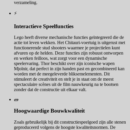
verzameling.
⚡
Interactieve Speelfuncties
Lego heeft diverse mechanische functies geïntegreerd die de
actie tot leven wekken. Het Chitauri-voertuig is uitgerust met
functionerende stud shooters waarmee je projectielen kunt
afvuren op de helden. Deze functies zijn robuust ontworpen
en werken feilloos, wat zorgt voor een dynamische
speelervaring. Thor beschikt over zijn iconische wapen
Mjolnir, dat perfect in zijn handen past en gecombineerd kan
worden met de meegeleverde bliksemelementen. Dit
stimuleert de creativiteit en stelt je in staat om de meest
spectaculaire scènes uit de film nauwkeurig na te bootsen
zonder dat de constructie uit elkaar valt.
🧱
Hoogwaardige Bouwkwaliteit
Zoals gebruikelijk bij dit constructiespeelgoed zijn alle stenen
geproduceerd volgens de hoogste kwaliteitsnormen. De