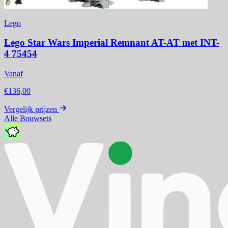
Lego
Lego Star Wars Imperial Remnant AT-AT met INT-
4 75454
Vanaf
€136,00
Vergelijk prijzen
Alle Bouwsets