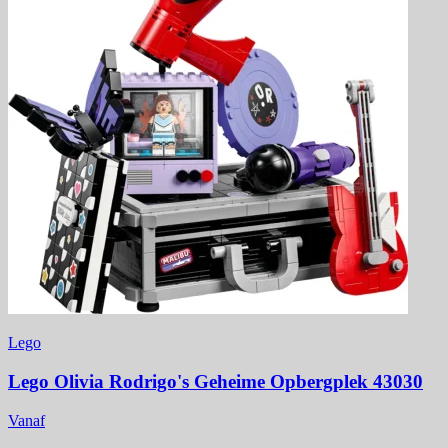
Lego
Lego Olivia Rodrigo's Geheime Opbergplek 43030
Vanaf