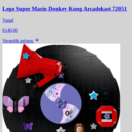
Lego Super Mario Donkey Kong Arcadekast 72051
Vanaf
€140,00
Vergelijk prijzen