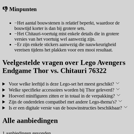
👎 Minpunten
−
Het aantal bouwstenen is relatief beperkt, waardoor de
bouwtijd korter is dan bij grotere sets.
−
Het Chitauri-voertuig mist enkele details die in grotere
versies van het voertuig wel aanwezig zijn.
−
Er zijn enkele stickers aanwezig die nauwkeurigheid
vereisen tijdens het plakken voor een mooi resultaat.
Veelgestelde vragen over Lego Avengers
Endgame Thor vs. Chitauri 76322
Voor welke leeftijd is deze Lego-set het meest geschikt?
Welke specifieke accessoires worden bij Thor geleverd?
Hoeveel minifiguren zitten er in totaal in de verpakking?
Zijn de onderdelen compatibel met andere Lego-thema's?
Is er een digitale versie van de bouwinstructies beschikbaar?
Alle aanbiedingen
1 aanbiedingen gevonden.