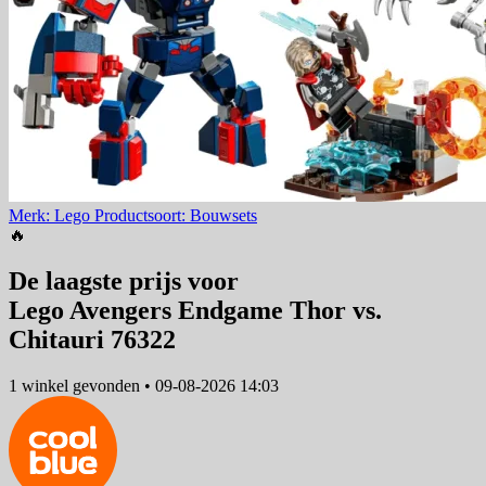
Merk: Lego
Productsoort: Bouwsets
🔥
De laagste prijs voor
Lego Avengers Endgame Thor vs.
Chitauri 76322
1 winkel
gevonden
•
09-08-2026 14:03