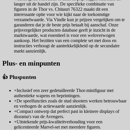
langer uit de handel zijn. De specifieke combinatie van
figuren in de Thor vs. Chitauri 76322 maakt dit een
interessante optie voor wie kijkt naar de toekomstige
verzamelwaarde. Via Vindle kun je prijzen vergelijken om te
garanderen dat je de beste prijs betaalt bij aanschaf. Onze
prijsvergelijker producten database geeft je inzicht in de
marktwaarde, wat essentieel is voor een weloverwogen
aankoop. Het bezitten van een complete set met doos en
instructies verhoogt de aantrekkelijkheid op de secundaire
markt aanzienlijk.
Plus- en minpunten
👍 Pluspunten
+
Inclusief een zeer gedetailleerde Thor-minifiguur met
authentieke wapens en beprintingen.
+
De speelfuncties zoals de stud shooters werken betrouwbaar
en verhogen de actiewaarde aanzienlijk.
+
Compact ontwerp dat perfect past in kleinere displays of
diorama's van de Avengers.
+
Uitstekende prijs-kwaliteitverhouding voor een
gelicentieerde Marvel-set met meerdere figuren.