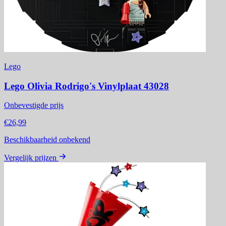
Lego
Lego Olivia Rodrigo's Vinylplaat 43028
Onbevestigde prijs
€26,99
Beschikbaarheid onbekend
Vergelijk prijzen