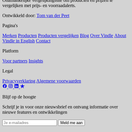
Onafhankelijke vergelijkingssite om producten en prijzen te
vergelijken met prijs- en voorraadalerts.
Ontwikkeld door:
Tom van der Peet
Pagina's
Merken
Producten
Producten vergelijken
Blog
Over Vindle
About
Vindle in English
Contact
Platform
Voor partners
Insights
Legal
Privacyverklaring
Algemene voorwaarden
Blijf op de hoogte
Schrijf je in voor onze nieuwsbrief en ontvang informatie over
nieuwe features en ontwikkelingen
Meld me aan