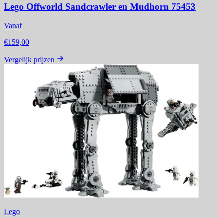
Lego Offworld Sandcrawler en Mudhorn 75453
Vanaf
€159,00
Vergelijk prijzen
Lego