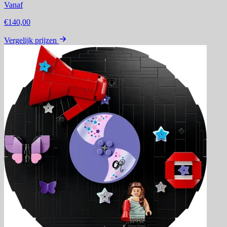
Vanaf
€140,00
Vergelijk prijzen