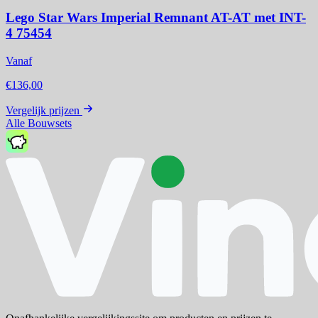
Lego Star Wars Imperial Remnant AT-AT met INT-
4 75454
Vanaf
€136,00
Vergelijk prijzen
Alle Bouwsets