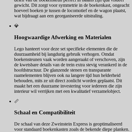
gewicht. Dit zorgt voor symmetrie in de boekenkast, ongeacht
hoeveel boeken je tussen de locomotief en de wagon plaatst,
wat bijdraagt aan een georganiseerde uitstraling.
💎
Hoogwaardige Afwerking en Materialen
Lego hanteert voor deze set specifieke elementen die de
duurzaamheid bij langdurig gebruik verhogen. Omdat
boekensteunen vaak worden aangeraakt of verschoven, zijn
de kwetsbare details van de trein extra stevig verankerd in de
hoofdstructuur. De glanzende stenen en transparante
raamelementen blijven ook na langere tijd hun helderheid
behouden, mits ze uit direct zonlicht worden geplaatst. Dit
maakt het een duurzame investering voor iedereen die zijn
interieur wil verrijken met een kwalitatief verzamelobject.
📏
Schaal en Compatibiliteit
De schaal van deze Zweinstein Express is geoptimaliseerd
voor standaard boekenkasten zoals de bekende diepe planken.