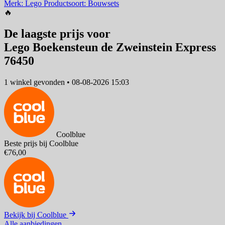
Merk: Lego
Productsoort: Bouwsets
🔥
De laagste prijs voor
Lego Boekensteun de Zweinstein Express
76450
1 winkel
gevonden
•
08-08-2026 15:03
Coolblue
Beste prijs bij Coolblue
€76,00
Bekijk bij Coolblue
Alle aanbiedingen