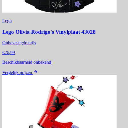
Lego
Lego Olivia Rodrigo's Vinylplaat 43028
Onbevestigde prijs
€26,99
Beschikbaarheid onbekend
Vergelijk prijzen