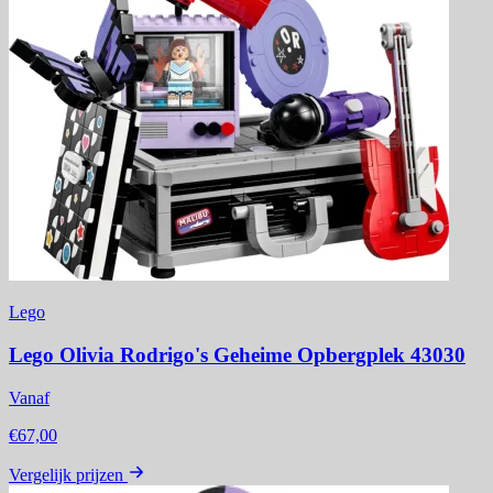
Lego
Lego Olivia Rodrigo's Geheime Opbergplek 43030
Vanaf
€67,00
Vergelijk prijzen