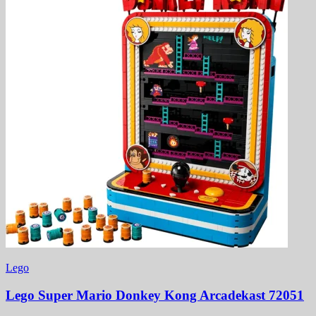
Lego
Lego Super Mario Donkey Kong Arcadekast 72051