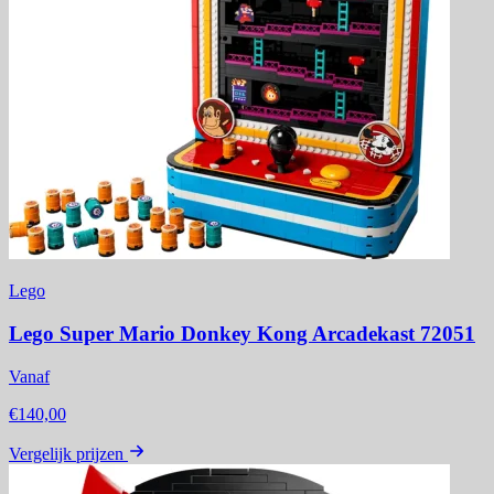
Lego
Lego Super Mario Donkey Kong Arcadekast 72051
Vanaf
€140,00
Vergelijk prijzen