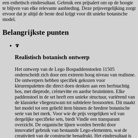
een esthetisch eindresultaat. Gebruik een prijsalert om op de hoogte
te blijven van elke relevante aanbieding. Deze prijsvergelijking zorgt
ervoor dat je altijd de beste deal krijgt voor dit unieke botanische
model.
Belangrijkste punten
🍄
Realistisch botanisch ontwerp
Het ontwerp van de Lego Bospaddenstoelen 11505
onderscheidt zich door een extreem hoog niveau van realisme.
De ontwerpers hebben specifiek gekozen voor
kleurenpaletten die direct doen denken aan een herfstachtig
bos, met dieprode, crèmevitte en aardse bruintinten. Elke
paddenstoel in de set heeft een unieke structuur, variërend van
de klassieke vliegenzwam tot subtielere bossoorten. Dit maakt
het model tot een geliefd item binnen de bredere botanische
serie van het merk. Voor wie de prijs vergelijken wil van
dergelijke specifieke sets, biedt Vindle een transparant
overzicht. De organische lijnen worden bereikt door
innovatief gebruik van bestaande Lego-elementen, wat de
creativiteit van de constructie benadrukt. Het eindresultaat is