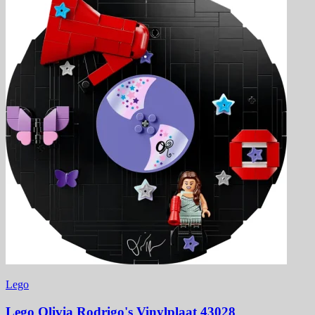
Lego
Lego Olivia Rodrigo's Vinylplaat 43028