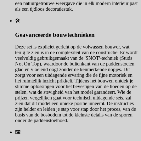
een natuurgetrouwe weergave die in elk modern interieur past
als een tijdloos decoratiestuk.
🛠️
Geavanceerde bouwtechnieken
Deze set is expliciet gericht op de volwassen bouwer, wat
terug te zien is in de complexiteit van de constructie. Er wordt
veelvuldig gebruikgemaakt van de 'SNOT'-techniek (Studs
Not On Top), waardoor de buitenkant van de paddenstoelen
glad en vloeiend oogt zonder de kenmerkende nopjes. Dit
zorgt voor een uitdagende ervaring die de fijne motoriek en
het ruimtelijk inzicht prikkelt. Tijdens het bouwen ontdek je
slimme oplossingen voor het bevestigen van de hoeden op de
stelen, wat de stevigheid van het model garandeert. Wie de
prijzen vergelijken gaat voor technisch uitdagende sets, zal
zien dat dit model een unieke positie inneemt. De instructies
zijn helder en leiden je stap voor stap door het proces, van de
basis van de bosbodem tot de kleinste details van de sporen
onder de paddenstoelhoed.
🖼️