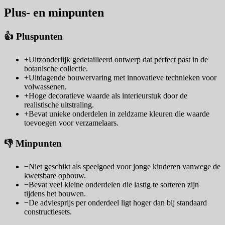
Plus- en minpunten
👍 Pluspunten
+
Uitzonderlijk gedetailleerd ontwerp dat perfect past in de
botanische collectie.
+
Uitdagende bouwervaring met innovatieve technieken voor
volwassenen.
+
Hoge decoratieve waarde als interieurstuk door de
realistische uitstraling.
+
Bevat unieke onderdelen in zeldzame kleuren die waarde
toevoegen voor verzamelaars.
👎 Minpunten
−
Niet geschikt als speelgoed voor jonge kinderen vanwege de
kwetsbare opbouw.
−
Bevat veel kleine onderdelen die lastig te sorteren zijn
tijdens het bouwen.
−
De adviesprijs per onderdeel ligt hoger dan bij standaard
constructiesets.