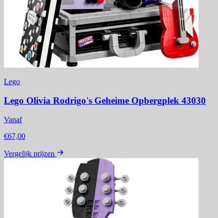
Lego
Lego Olivia Rodrigo's Geheime Opbergplek 43030
Vanaf
€67,00
Vergelijk prijzen