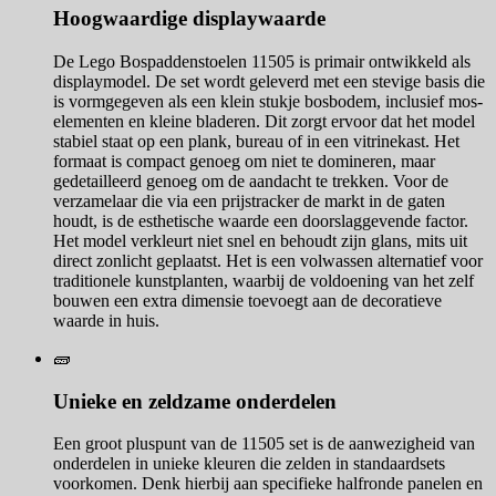
Hoogwaardige displaywaarde
De Lego Bospaddenstoelen 11505 is primair ontwikkeld als
displaymodel. De set wordt geleverd met een stevige basis die
is vormgegeven als een klein stukje bosbodem, inclusief mos-
elementen en kleine bladeren. Dit zorgt ervoor dat het model
stabiel staat op een plank, bureau of in een vitrinekast. Het
formaat is compact genoeg om niet te domineren, maar
gedetailleerd genoeg om de aandacht te trekken. Voor de
verzamelaar die via een prijstracker de markt in de gaten
houdt, is de esthetische waarde een doorslaggevende factor.
Het model verkleurt niet snel en behoudt zijn glans, mits uit
direct zonlicht geplaatst. Het is een volwassen alternatief voor
traditionele kunstplanten, waarbij de voldoening van het zelf
bouwen een extra dimensie toevoegt aan de decoratieve
waarde in huis.
🧱
Unieke en zeldzame onderdelen
Een groot pluspunt van de 11505 set is de aanwezigheid van
onderdelen in unieke kleuren die zelden in standaardsets
voorkomen. Denk hierbij aan specifieke halfronde panelen en