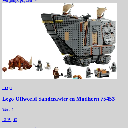
Vergelijk prijzen
Lego
Lego Offworld Sandcrawler en Mudhorn 75453
Vanaf
€159,00