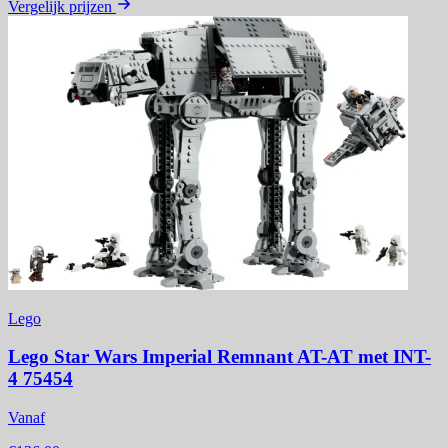
Vergelijk prijzen
Lego
Lego Star Wars Imperial Remnant AT-AT met INT-
4 75454
Vanaf