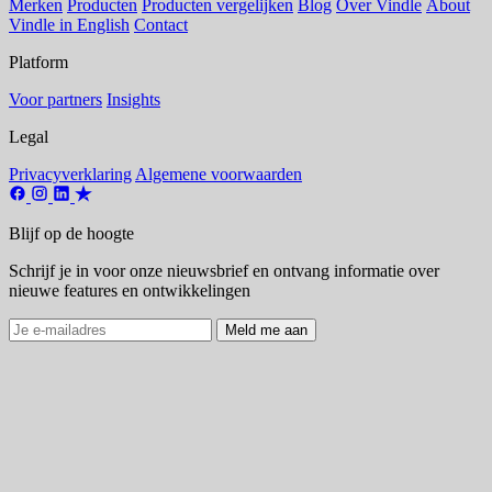
Merken
Producten
Producten vergelijken
Blog
Over Vindle
About
Vindle in English
Contact
Platform
Voor partners
Insights
Legal
Privacyverklaring
Algemene voorwaarden
Blijf op de hoogte
Schrijf je in voor onze nieuwsbrief en ontvang informatie over
nieuwe features en ontwikkelingen
Meld me aan