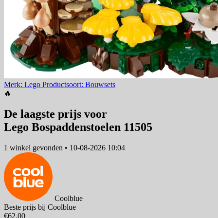
Merk: Lego
Productsoort: Bouwsets
🔥
De laagste prijs voor
Lego Bospaddenstoelen 11505
1 winkel
gevonden
•
10-08-2026 10:04
Coolblue
Beste prijs bij Coolblue
€62,00