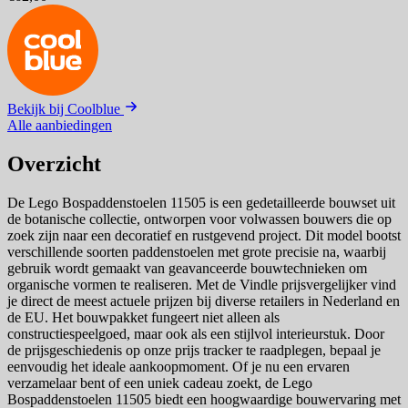
Bekijk bij Coolblue
Alle aanbiedingen
Overzicht
De Lego Bospaddenstoelen 11505 is een gedetailleerde bouwset uit
de botanische collectie, ontworpen voor volwassen bouwers die op
zoek zijn naar een decoratief en rustgevend project. Dit model bootst
verschillende soorten paddenstoelen met grote precisie na, waarbij
gebruik wordt gemaakt van geavanceerde bouwtechnieken om
organische vormen te realiseren. Met de Vindle prijsvergelijker vind
je direct de meest actuele prijzen bij diverse retailers in Nederland en
de EU. Het bouwpakket fungeert niet alleen als
constructiespeelgoed, maar ook als een stijlvol interieurstuk. Door
de prijsgeschiedenis op onze prijs tracker te raadplegen, bepaal je
eenvoudig het ideale aankoopmoment. Of je nu een ervaren
verzamelaar bent of een uniek cadeau zoekt, de Lego
Bospaddenstoelen 11505 biedt een hoogwaardige bouwervaring met