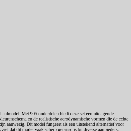
schaalmodel. Met 905 onderdelen biedt deze set een uitdagende
 kleurenschema en de realistische aerodynamische vormen die de echte
n aanwezig. Dit model fungeert als een uitstekend alternatief voor
ziet dat dit model vaak scherp geprijsd is bij diverse aanbieders.