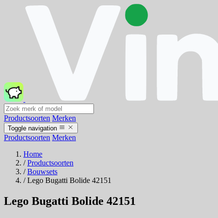
Productsoorten
Merken
Toggle navigation
Productsoorten
Merken
Home
/
Productsoorten
/
Bouwsets
/
Lego Bugatti Bolide 42151
Lego Bugatti Bolide 42151