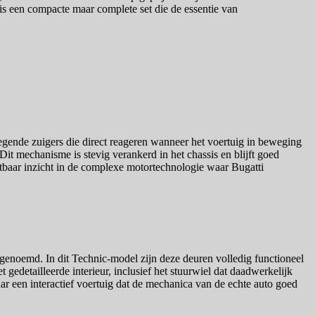
 is een compacte maar complete set die de essentie van
ende zuigers die direct reageren wanneer het voertuig in beweging
it mechanisme is stevig verankerd in het chassis en blijft goed
stbaar inzicht in de complexe motortechnologie waar Bugatti
genoemd. In dit Technic-model zijn deze deuren volledig functioneel
gedetailleerde interieur, inclusief het stuurwiel dat daadwerkelijk
aar een interactief voertuig dat de mechanica van de echte auto goed