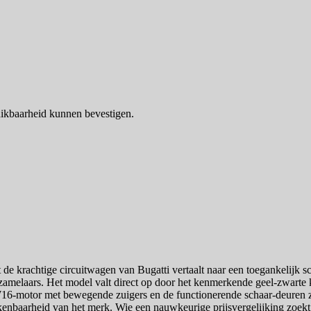
ikbaarheid kunnen bevestigen.
de krachtige circuitwagen van Bugatti vertaalt naar een toegankelijk 
zamelaars. Het model valt direct op door het kenmerkende geel-zwarte
16-motor met bewegende zuigers en de functionerende schaar-deuren zij
rkenbaarheid van het merk. Wie een nauwkeurige prijsvergelijking zoekt, 