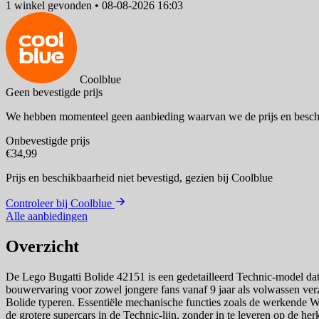
1 winkel
gevonden
•
08-08-2026 16:03
Coolblue
Geen bevestigde prijs
We hebben momenteel geen aanbieding waarvan we de prijs en besch
Onbevestigde prijs
€34,99
Prijs en beschikbaarheid niet bevestigd,
gezien bij Coolblue
Controleer bij Coolblue
Alle aanbiedingen
Overzicht
De Lego Bugatti Bolide 42151 is een gedetailleerd Technic-model dat 
bouwervaring voor zowel jongere fans vanaf 9 jaar als volwassen ver
Bolide typeren. Essentiële mechanische functies zoals de werkende W
de grotere supercars in de Technic-lijn, zonder in te leveren op de he