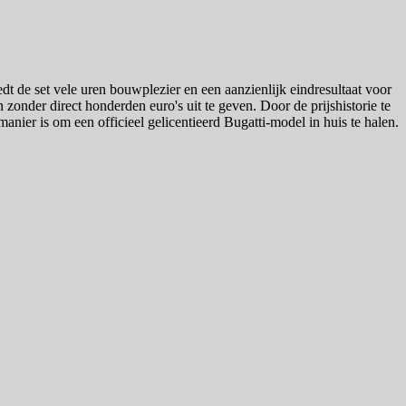
dt de set vele uren bouwplezier en een aanzienlijk eindresultaat voor
zonder direct honderden euro's uit te geven. Door de prijshistorie te
anier is om een officieel gelicentieerd Bugatti-model in huis te halen.