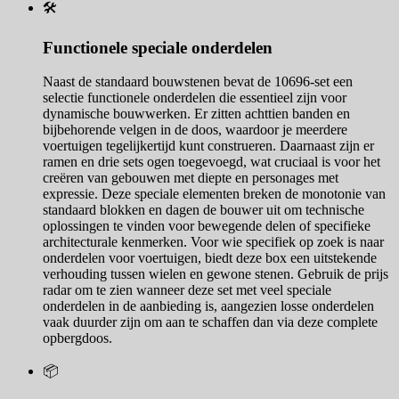
🛠️
Functionele speciale onderdelen
Naast de standaard bouwstenen bevat de 10696-set een
selectie functionele onderdelen die essentieel zijn voor
dynamische bouwwerken. Er zitten achttien banden en
bijbehorende velgen in de doos, waardoor je meerdere
voertuigen tegelijkertijd kunt construeren. Daarnaast zijn er
ramen en drie sets ogen toegevoegd, wat cruciaal is voor het
creëren van gebouwen met diepte en personages met
expressie. Deze speciale elementen breken de monotonie van
standaard blokken en dagen de bouwer uit om technische
oplossingen te vinden voor bewegende delen of specifieke
architecturale kenmerken. Voor wie specifiek op zoek is naar
onderdelen voor voertuigen, biedt deze box een uitstekende
verhouding tussen wielen en gewone stenen. Gebruik de prijs
radar om te zien wanneer deze set met veel speciale
onderdelen in de aanbieding is, aangezien losse onderdelen
vaak duurder zijn om aan te schaffen dan via deze complete
opbergdoos.
📦