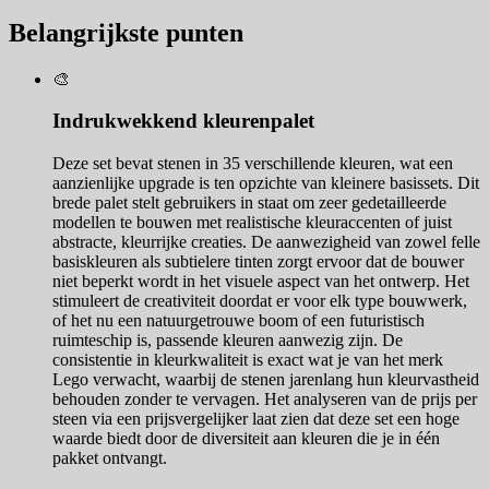
Belangrijkste punten
🎨
Indrukwekkend kleurenpalet
Deze set bevat stenen in 35 verschillende kleuren, wat een
aanzienlijke upgrade is ten opzichte van kleinere basissets. Dit
brede palet stelt gebruikers in staat om zeer gedetailleerde
modellen te bouwen met realistische kleuraccenten of juist
abstracte, kleurrijke creaties. De aanwezigheid van zowel felle
basiskleuren als subtielere tinten zorgt ervoor dat de bouwer
niet beperkt wordt in het visuele aspect van het ontwerp. Het
stimuleert de creativiteit doordat er voor elk type bouwwerk,
of het nu een natuurgetrouwe boom of een futuristisch
ruimteschip is, passende kleuren aanwezig zijn. De
consistentie in kleurkwaliteit is exact wat je van het merk
Lego verwacht, waarbij de stenen jarenlang hun kleurvastheid
behouden zonder te vervagen. Het analyseren van de prijs per
steen via een prijsvergelijker laat zien dat deze set een hoge
waarde biedt door de diversiteit aan kleuren die je in één
pakket ontvangt.