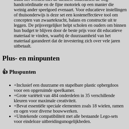
handcoördinatie en de fijne motoriek op een manier die
weinig ander speelgoed evenaart. Voor educatieve instellingen
of thuisonderwijs is deze set een kosteneffectieve tool om
concepten van zwaartekracht, balans en constructie uit te
leggen. De prijsvergelijker helpt scholen en ouders om binnen
hun budget te blijven door de beste prijs voor dit educatieve
materiaal te vinden, waarbij de duurzaamheid van het
materiaal garandeert dat de investering zich over vele jaren
uitbetaalt.
Plus- en minpunten
👍 Pluspunten
+
Inclusief een duurzame en stapelbare plastic opbergdoos
voor een opgeruimde speelkamer.
+
Grote variëteit van 484 onderdelen in 35 verschillende
kleuren voor maximale creativiteit.
+
Bevat essentiële speciale elementen zoals 18 wielen, ramen
en ogen voor diverse bouwwerken.
+
Uitstekende compatibiliteit met alle bestaande Lego-sets
voor eindeloze uitbreidingsmogelijkheden.