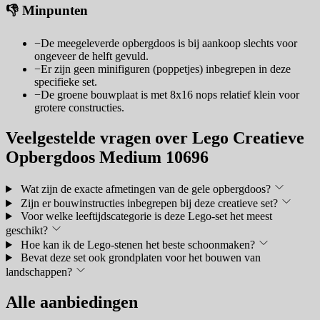
👎 Minpunten
−
De meegeleverde opbergdoos is bij aankoop slechts voor
ongeveer de helft gevuld.
−
Er zijn geen minifiguren (poppetjes) inbegrepen in deze
specifieke set.
−
De groene bouwplaat is met 8x16 nops relatief klein voor
grotere constructies.
Veelgestelde vragen over Lego Creatieve
Opbergdoos Medium 10696
Wat zijn de exacte afmetingen van de gele opbergdoos?
Zijn er bouwinstructies inbegrepen bij deze creatieve set?
Voor welke leeftijdscategorie is deze Lego-set het meest
geschikt?
Hoe kan ik de Lego-stenen het beste schoonmaken?
Bevat deze set ook grondplaten voor het bouwen van
landschappen?
Alle aanbiedingen