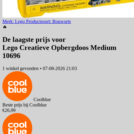
Merk: Lego
Productsoort: Bouwsets
🔥
De laagste prijs voor
Lego Creatieve Opbergdoos Medium
10696
1 winkel
gevonden
•
07-08-2026 21:03
Coolblue
Beste prijs bij Coolblue
€26,99