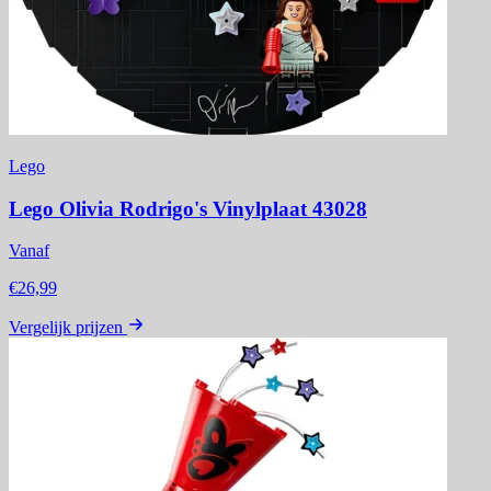
Lego
Lego Olivia Rodrigo's Vinylplaat 43028
Vanaf
€26,99
Vergelijk prijzen