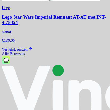
Lego
Lego Star Wars Imperial Remnant AT-AT met INT-
4 75454
Vanaf
€136,00
Vergelijk prijzen
Alle Bouwsets