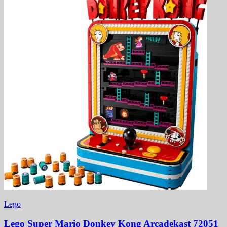
Lego
Lego Super Mario Donkey Kong Arcadekast 72051