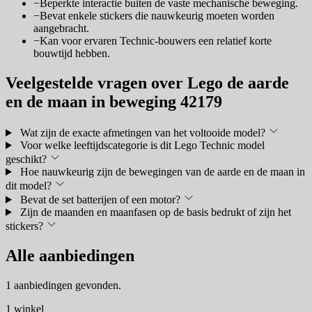
−
Beperkte interactie buiten de vaste mechanische beweging.
−
Bevat enkele stickers die nauwkeurig moeten worden
aangebracht.
−
Kan voor ervaren Technic-bouwers een relatief korte
bouwtijd hebben.
Veelgestelde vragen over Lego de aarde
en de maan in beweging 42179
Wat zijn de exacte afmetingen van het voltooide model?
Voor welke leeftijdscategorie is dit Lego Technic model
geschikt?
Hoe nauwkeurig zijn de bewegingen van de aarde en de maan in
dit model?
Bevat de set batterijen of een motor?
Zijn de maanden en maanfasen op de basis bedrukt of zijn het
stickers?
Alle aanbiedingen
1 aanbiedingen gevonden.
1 winkel