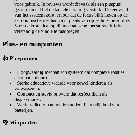
voor gebruik. In reviews wordt dit vaak als een pluspunt
gezien, omdat het de tactiele ervaring versterkt. De eenvoud
van het systeem zorgt ervoor dat de focus blijft liggen op de
astronomische mechanica in plaats van op technische snufjes.
Voor de beste deal op dit mechanische meesterwerk is het
verstandig de vindle te raadplegen.
Plus- en minpunten
👍 Pluspunten
+
Hoogwaardig mechanisch systeem dat complexe rotaties
accuraat nabootst.
+
Sterke educatieve waarde voor zowel kinderen als
volwassenen.
+
Compact en stevig ontwerp dat perfect dient als
displaymodel.
+
Werkt volledig handmatig zonder afhankelijkheid van
batterijen.
👎 Minpunten