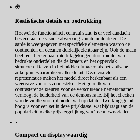
🌍
Realistische details en bedrukking
Hoewel de functionaliteit centraal staat, is er veel aandacht
besteed aan de visuele afwerking van de onderdelen. De
aarde is weergegeven met specifieke elementen waarop de
continenten en oceanen duidelijk zichtbaar zijn. Ook de maan
heeft een herkenbaar uiterlijk gekregen door middel van
bedrukte onderdelen die de kraters en het oppervlak
simuleren. De zon in het midden fungeert als het statische
ankerpunt waaromheen alles draait. Deze visuele
representaties maken het model direct herkenbaar als een
weergave van ons zonnestelsel. Het gebruik van
contrasterende kleuren voor de verschillende hemellichamen
verhoogt de helderheid van de demonstratie. Bij het checken
van de vindle voor dit model valt op dat de afwerkingsgraad
hoog is voor een set in deze prijsklasse, wat bijdraagt aan de
populariteit in elke prijsvergelijking van Technic-modellen.
📏
Compact en displaywaardig