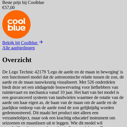
Beste prijs bij Coolblue
€57,00
Bekijk bij Coolblue
Alle aanbiedingen
Overzicht
De Lego Technic 42179 'Lego de aarde en de maan in beweging' is
een functioneel model dat de astronomische relatie tussen de zon, de
aarde en de maan nauwkeurig visualiseert. Met 526 onderdelen
biedt deze set een uitdagende bouwervaring voor liefhebbers van
ruimtevaart en mechanica vanaf 10 jaar. Het hart van het model is
een geavanceerd systeem van tandwielen waarmee de rotatie van de
aarde om haar eigen as, de baan van de maan om de aarde en de
jaarlijkse omloop van de aarde rond de zon gelijktijdig worden
gedemonstreerd. Dit maakt het product niet alleen een
verzamelobject, maar ook een krachtig educatief instrument om
seizoenen en maanfasen uit te leggen. Wie dit model wil