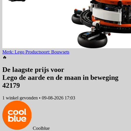
Merk: Lego
Productsoort: Bouwsets
🔥
De laagste prijs voor
Lego de aarde en de maan in beweging
42179
1 winkel
gevonden
•
09-08-2026 17:03
Coolblue