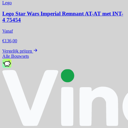
Lego
Lego Star Wars Imperial Remnant AT-AT met INT-
4 75454
Vanaf
€136,00
Vergelijk prijzen
Alle Bouwsets