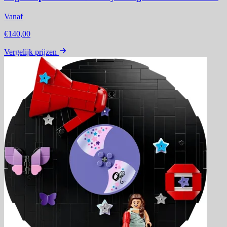
Vanaf
€140,00
Vergelijk prijzen