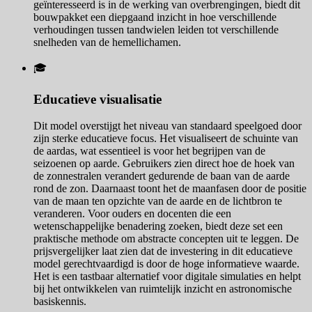
geïnteresseerd is in de werking van overbrengingen, biedt dit
bouwpakket een diepgaand inzicht in hoe verschillende
verhoudingen tussen tandwielen leiden tot verschillende
snelheden van de hemellichamen.
🎓
Educatieve visualisatie
Dit model overstijgt het niveau van standaard speelgoed door
zijn sterke educatieve focus. Het visualiseert de schuinte van
de aardas, wat essentieel is voor het begrijpen van de
seizoenen op aarde. Gebruikers zien direct hoe de hoek van
de zonnestralen verandert gedurende de baan van de aarde
rond de zon. Daarnaast toont het de maanfasen door de positie
van de maan ten opzichte van de aarde en de lichtbron te
veranderen. Voor ouders en docenten die een
wetenschappelijke benadering zoeken, biedt deze set een
praktische methode om abstracte concepten uit te leggen. De
prijsvergelijker laat zien dat de investering in dit educatieve
model gerechtvaardigd is door de hoge informatieve waarde.
Het is een tastbaar alternatief voor digitale simulaties en helpt
bij het ontwikkelen van ruimtelijk inzicht en astronomische
basiskennis.