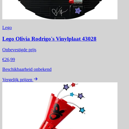
Lego
Lego Olivia Rodrigo's Vinylplaat 43028
Onbevestigde prijs
€26,99
Beschikbaarheid onbekend
Vergelijk prijzen