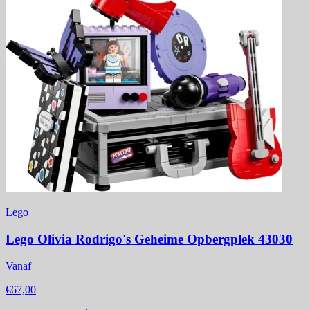
Lego
Lego Olivia Rodrigo's Geheime Opbergplek 43030
Vanaf
€67,00