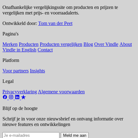
Onafhankelijke vergelijkingssite om producten en prijzen te
vergelijken met prijs- en voorraadalerts.
Ontwikkeld door:
Tom van der Peet
Pagina's
Merken
Producten
Producten vergelijken
Blog
Over Vindle
About
Vindle in English
Contact
Platform
Voor partners
Insights
Legal
Privacyverklaring
Algemene voorwaarden
Blijf op de hoogte
Schrijf je in voor onze nieuwsbrief en ontvang informatie over
nieuwe features en ontwikkelingen
Meld me aan