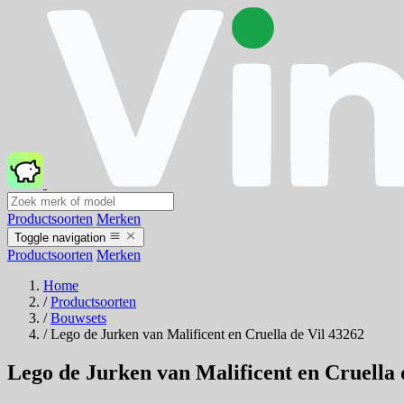
Productsoorten
Merken
Toggle navigation
Productsoorten
Merken
Home
/
Productsoorten
/
Bouwsets
/
Lego de Jurken van Malificent en Cruella de Vil 43262
Lego de Jurken van Malificent en Cruella 