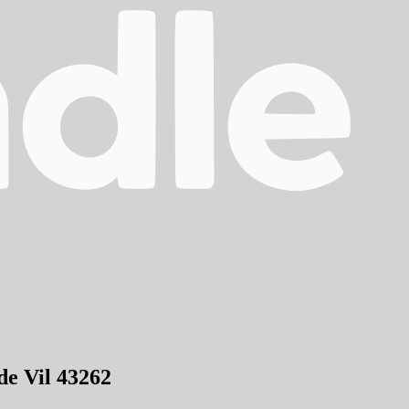
de Vil 43262