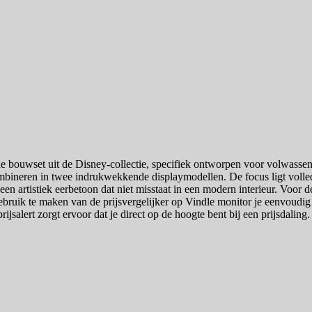
nde bouwset uit de Disney-collectie, specifiek ontworpen voor volwasse
ombineren in twee indrukwekkende displaymodellen. De focus ligt volle
n artistiek eerbetoon dat niet misstaat in een modern interieur. Voor de 
ruik te maken van de prijsvergelijker op Vindle monitor je eenvoudig 
ijsalert zorgt ervoor dat je direct op de hoogte bent bij een prijsdaling