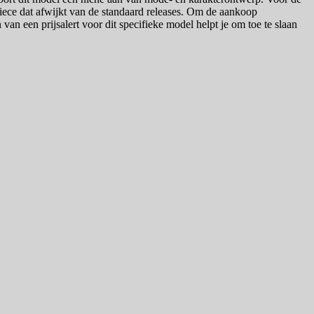
piece dat afwijkt van de standaard releases. Om de aankoop
an een prijsalert voor dit specifieke model helpt je om toe te slaan