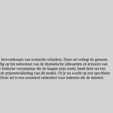
n bewonderaars van iconische schurken. Deze set verlegt de grenzen
dig op het nabootsen van de dramatische silhouetten en texturen van
kritische verzamelaar die de laagste prijs zoekt, biedt deze set een
de prijsontwikkeling van dit model. Of je nu wacht op een specifieke
. Deze set is een essentieel onderdeel voor iedereen die de duistere