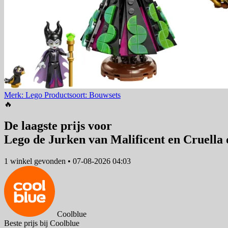
Merk: Lego
Productsoort: Bouwsets
🔥
De laagste prijs voor
Lego de Jurken van Malificent en Cruella 
1 winkel
gevonden
•
07-08-2026 04:03
Coolblue
Beste prijs bij Coolblue