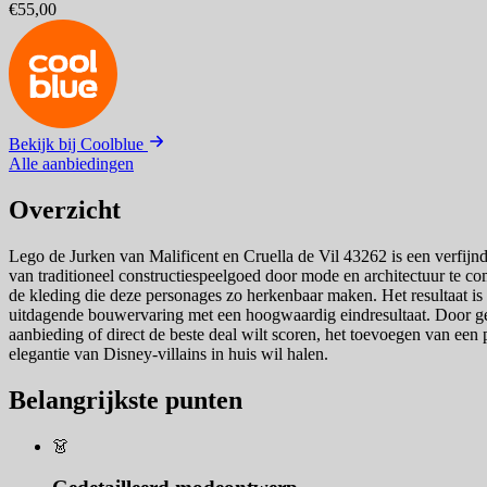
€55,00
Bekijk bij Coolblue
Alle aanbiedingen
Overzicht
Lego de Jurken van Malificent en Cruella de Vil 43262 is een verfij
van traditioneel constructiespeelgoed door mode en architectuur te c
de kleding die deze personages zo herkenbaar maken. Het resultaat is ee
uitdagende bouwervaring met een hoogwaardig eindresultaat. Door geb
aanbieding of direct de beste deal wilt scoren, het toevoegen van een pr
elegantie van Disney-villains in huis wil halen.
Belangrijkste punten
👗