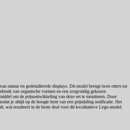
n natuur en gedetailleerde displays. Dit model brengt twee otters tot
 gebruik van organische vormen en een zorgvuldig gekozen
pmiddel om de prijsontwikkeling van deze set te monitoren. Door
odat je altijd op de hoogte bent van een prijsdaling notificatie. Het
alt, wat resulteert in de beste deal voor dit kwalitatieve Lego-model.