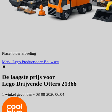
Placeholder afbeeling
Merk: Lego
Productsoort: Bouwsets
🔥
De laagste prijs voor
Lego Drijvende Otters 21366
1 winkel
gevonden
•
08-08-2026 06:04