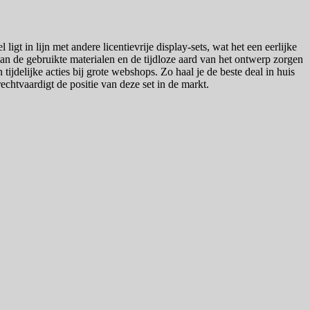
gt in lijn met andere licentievrije display-sets, wat het een eerlijke
van de gebruikte materialen en de tijdloze aard van het ontwerp zorgen
tijdelijke acties bij grote webshops. Zo haal je de beste deal in huis
chtvaardigt de positie van deze set in de markt.