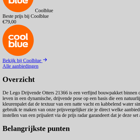
Coolblue
Beste prijs bij Coolblue
€79,00
Bekijk bij Coolblue
Alle aanbiedingen
Overzicht
De Lego Drijvende Otters 21366 is een verfijnd bouwpakket binnen de 
leven in een dynamische, drijvende pose op een basis die een natuur
kleurenpalet dat de textuur van een natte vacht en kabbelend water s
gebruik te maken van onze prijsvergelijker zie je direct welke aanbiede
instellen van een prijsalert via de prijs radar garandeert dat je deze s
Belangrijkste punten