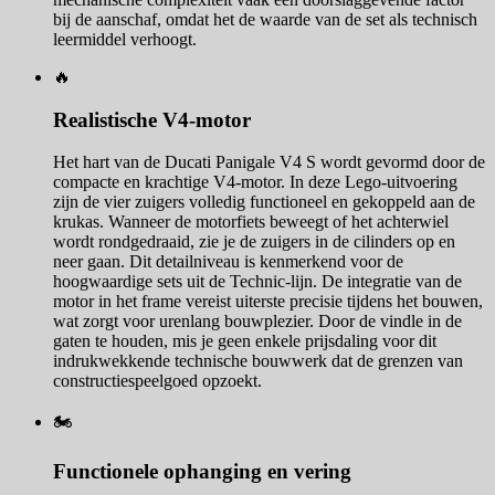
bij de aanschaf, omdat het de waarde van de set als technisch
leermiddel verhoogt.
🔥
Realistische V4-motor
Het hart van de Ducati Panigale V4 S wordt gevormd door de
compacte en krachtige V4-motor. In deze Lego-uitvoering
zijn de vier zuigers volledig functioneel en gekoppeld aan de
krukas. Wanneer de motorfiets beweegt of het achterwiel
wordt rondgedraaid, zie je de zuigers in de cilinders op en
neer gaan. Dit detailniveau is kenmerkend voor de
hoogwaardige sets uit de Technic-lijn. De integratie van de
motor in het frame vereist uiterste precisie tijdens het bouwen,
wat zorgt voor urenlang bouwplezier. Door de vindle in de
gaten te houden, mis je geen enkele prijsdaling voor dit
indrukwekkende technische bouwwerk dat de grenzen van
constructiespeelgoed opzoekt.
🏍️
Functionele ophanging en vering