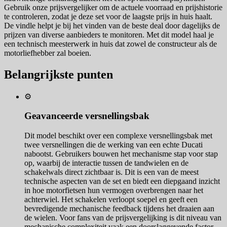
Gebruik onze prijsvergelijker om de actuele voorraad en prijshistorie
te controleren, zodat je deze set voor de laagste prijs in huis haalt.
De vindle helpt je bij het vinden van de beste deal door dagelijks de
prijzen van diverse aanbieders te monitoren. Met dit model haal je
een technisch meesterwerk in huis dat zowel de constructeur als de
motorliefhebber zal boeien.
Belangrijkste punten
⚙️
Geavanceerde versnellingsbak
Dit model beschikt over een complexe versnellingsbak met
twee versnellingen die de werking van een echte Ducati
nabootst. Gebruikers bouwen het mechanisme stap voor stap
op, waarbij de interactie tussen de tandwielen en de
schakelwals direct zichtbaar is. Dit is een van de meest
technische aspecten van de set en biedt een diepgaand inzicht
in hoe motorfietsen hun vermogen overbrengen naar het
achterwiel. Het schakelen verloopt soepel en geeft een
bevredigende mechanische feedback tijdens het draaien aan
de wielen. Voor fans van de prijsvergelijking is dit niveau van
mechanische complexiteit vaak een doorslaggevende factor