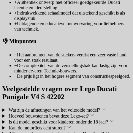
+
Authentiek ontwerp met officieel goedgekeurde Ducati-
licentie en kleurstelling.
+
Indrukwekkend schaalmodel dat uitstekend geschikt is als
displaystuk.
+
Uitdagende en educatieve bouwervaring voor liefhebbers
van techniek.
👎 Minpunten
−
Het aanbrengen van de stickers vereist een zeer vaste hand
voor een strak resultaat.
−
De complexiteit van de versnellingsbak kan lastig zijn voor
minder ervaren Technic-bouwers.
−
De prijs ligt in het hogere segment van constructiespeelgoed.
Veelgestelde vragen over Lego Ducati
Panigale V4 S 42202
Wat zijn de afmetingen van het voltooide model?
Hoeveel bouwstenen bevat deze Lego-set?
Is dit model geschikt voor kinderen onder de 18 jaar?
Kan de motorfiets echt sturen?