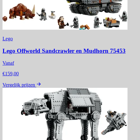
Lego
Lego Offworld Sandcrawler en Mudhorn 75453
Vanaf
€159,00
Vergelijk prijzen