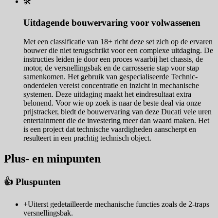
🛠️
Uitdagende bouwervaring voor volwassenen
Met een classificatie van 18+ richt deze set zich op de ervaren
bouwer die niet terugschrikt voor een complexe uitdaging. De
instructies leiden je door een proces waarbij het chassis, de
motor, de versnellingsbak en de carrosserie stap voor stap
samenkomen. Het gebruik van gespecialiseerde Technic-
onderdelen vereist concentratie en inzicht in mechanische
systemen. Deze uitdaging maakt het eindresultaat extra
belonend. Voor wie op zoek is naar de beste deal via onze
prijstracker, biedt de bouwervaring van deze Ducati vele uren
entertainment die de investering meer dan waard maken. Het
is een project dat technische vaardigheden aanscherpt en
resulteert in een prachtig technisch object.
Plus- en minpunten
👍 Pluspunten
+
Uiterst gedetailleerde mechanische functies zoals de 2-traps
versnellingsbak.