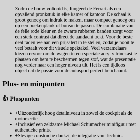
Zodra de bouw voltooid is, fungeert de Ferrari als een
opvallend pronkstuk in elke kamer of kantoor. De schaal is
groot genoeg om indruk te maken, maar compact genoeg om
op een boekenplank of bureau te passen. De combinatie van
de felle rode kleur en de zwarte rubberen banden zorgt voor
een sterk contrast dat direct de aandacht trekt. Voor de beste
deal raden we aan een prijsalert in te stellen, zodat je nooit te
veel betaalt voor dit visuele spektakel. Veel verzamelaars
kiezen ervoor om de wagen in een speciale acryl vitrinekast te
plaatsen om hem te beschermen tegen stof, wat de presentatie
nog verder naar een hoger niveau tilt. Het is een tijdloos
object dat de passie voor de autosport perfect belichaamt.
Plus- en minpunten
👍 Pluspunten
+
Uitzonderlijk hoog detailniveau in zowel de cockpit als de
motorsectie.
+
Inclusief een zeldzame Michael Schumacher minifiguur met
authentieke prints.
+
Stevige constructie dankzij de integratie van Technic-