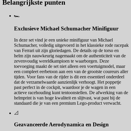
Belangrijkste punten
🏎️
Exclusieve Michael Schumacher Minifiguur
In deze set vind je een unieke minifiguur van Michael
Schumacher, volledig uitgevoerd in het klassieke rode racepak
van Ferrari uit zijn gloriedagen. De details op de torso en
helm zijn nauwkeurig nagemaakt om de authenticiteit van de
zevenvoudig wereldkampioen te waarborgen. Deze
toevoeging maakt de set niet alleen een voertuigmodel, maar
een compleet eerbetoon aan een van de grootste coureurs aller
tijden. Voor fans van de rijder is dit een essentieel onderdeel
dat de verzamelwaarde aanzienlijk verhoogt. Het poppetje
past perfect in de cockpit, waardoor je de wagen in een
actieve racehouding kunt tentoonstellen. De afwerking van de
helmprint is van hoge kwaliteit en slijtvast, wat past bij de
standaard die je van een premium Lego-product verwacht.
📐
Geavanceerde Aerodynamica en Design