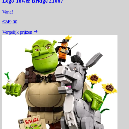
Lego Tower Bridge 21067
Vanaf
€249,00
Vergelijk prijzen