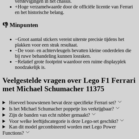
verstevigingen in het chassis.
+
Hoge verzamelwaarde door de officiële licentie van Ferrari
en het historische belang.
👎 Minpunten
−
Groot aantal stickers vereist uiterste precisie tijdens het
plakken voor een strak resultaat.
−
De voor- en achtervleugels bevatten kleine onderdelen die
bij ruwe behandeling kunnen losraken.
−
Relatief grote footprint waardoor een ruime displayplek
noodzakelijk is.
Veelgestelde vragen over Lego F1 Ferrari
met Michael Schumacher 11375
Hoeveel bouwstenen bevat deze specifieke Ferrari set?
Is het Michael Schumacher poppetje los verkrijgbaar?
Zijn de banden van echt rubber gemaakt?
Voor welke leeftijdscategorie is deze Lego-set geschikt?
Kan dit model gecombineerd worden met Lego Power
Functions?