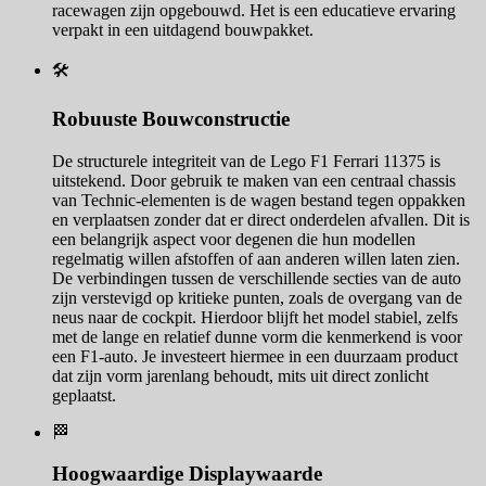
racewagen zijn opgebouwd. Het is een educatieve ervaring
verpakt in een uitdagend bouwpakket.
🛠️
Robuuste Bouwconstructie
De structurele integriteit van de Lego F1 Ferrari 11375 is
uitstekend. Door gebruik te maken van een centraal chassis
van Technic-elementen is de wagen bestand tegen oppakken
en verplaatsen zonder dat er direct onderdelen afvallen. Dit is
een belangrijk aspect voor degenen die hun modellen
regelmatig willen afstoffen of aan anderen willen laten zien.
De verbindingen tussen de verschillende secties van de auto
zijn verstevigd op kritieke punten, zoals de overgang van de
neus naar de cockpit. Hierdoor blijft het model stabiel, zelfs
met de lange en relatief dunne vorm die kenmerkend is voor
een F1-auto. Je investeert hiermee in een duurzaam product
dat zijn vorm jarenlang behoudt, mits uit direct zonlicht
geplaatst.
🏁
Hoogwaardige Displaywaarde