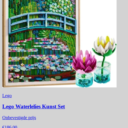
Lego
Lego Waterlelies Kunst Set
Onbevestigde prijs
€186,00