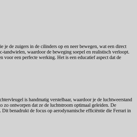
e je de zuigers in de cilinders op en neer bewegen, wat een direct
c-tandwielen, waardoor de beweging soepel en realistisch verloopt.
 voor een perfecte werking. Het is een educatief aspect dat de
chtervleugel is handmatig verstelbaar, waardoor je de luchtweerstand
auto zo ontworpen dat ze de luchtstroom optimaal geleiden. De
it benadrukt de focus op aerodynamische efficiëntie die Ferrari in