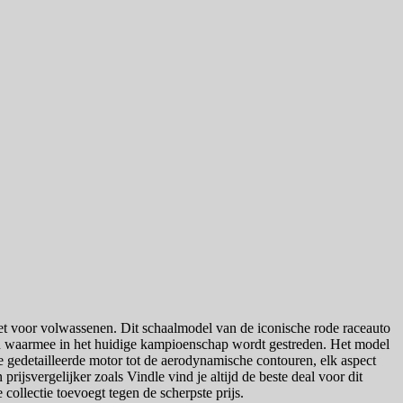
t voor volwassenen. Dit schaalmodel van de iconische rode raceauto
gen waarmee in het huidige kampioenschap wordt gestreden. Het model
 gedetailleerde motor tot de aerodynamische contouren, elk aspect
jsvergelijker zoals Vindle vind je altijd de beste deal voor dit
collectie toevoegt tegen de scherpste prijs.