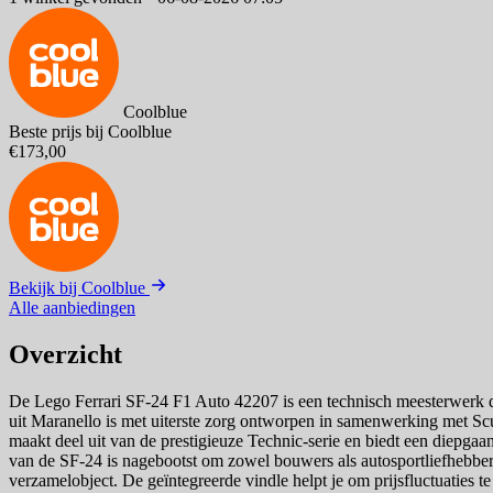
Coolblue
Beste prijs bij Coolblue
€173,00
Bekijk bij Coolblue
Alle aanbiedingen
Overzicht
De Lego Ferrari SF-24 F1 Auto 42207 is een technisch meesterwerk d
uit Maranello is met uiterste zorg ontworpen in samenwerking met Sc
maakt deel uit van de prestigieuze Technic-serie en biedt een diepga
van de SF-24 is nagebootst om zowel bouwers als autosportliefhebbers 
verzamelobject. De geïntegreerde vindle helpt je om prijsfluctuaties t