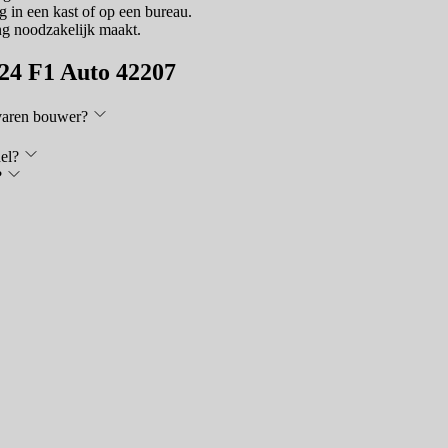
 in een kast of op een bureau.
ing noodzakelijk maakt.
-24 F1 Auto 42207
rvaren bouwer?
el?
?