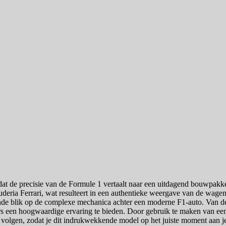
at de precisie van de Formule 1 vertaalt naar een uitdagend bouwpakke
uderia Ferrari, wat resulteert in een authentieke weergave van de wa
ande blik op de complexe mechanica achter een moderne F1-auto. Van de
een hoogwaardige ervaring te bieden. Door gebruik te maken van een pri
e volgen, zodat je dit indrukwekkende model op het juiste moment aan je 