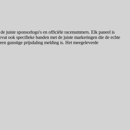
e juiste sponsorlogo's en officiële racenummers. Elk paneel is
evat ook specifieke banden met de juiste markeringen die de echte
 een gunstige prijsdaling melding is. Het meegeleverde