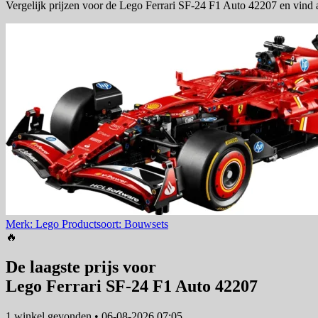
Vergelijk prijzen voor de Lego Ferrari SF-24 F1 Auto 42207 en vind 
Merk: Lego
Productsoort: Bouwsets
🔥
De laagste prijs voor
Lego Ferrari SF-24 F1 Auto 42207
1 winkel
gevonden
•
06-08-2026 07:05