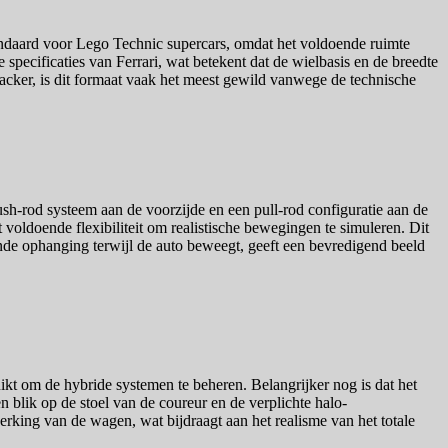
tandaard voor Lego Technic supercars, omdat het voldoende ruimte
specificaties van Ferrari, wat betekent dat de wielbasis en de breedte
acker, is dit formaat vaak het meest gewild vanwege de technische
h-rod systeem aan de voorzijde en een pull-rod configuratie aan de
 voldoende flexibiliteit om realistische bewegingen te simuleren. Dit
nde ophanging terwijl de auto beweegt, geeft een bevredigend beeld
ikt om de hybride systemen te beheren. Belangrijker nog is dat het
 blik op de stoel van de coureur en de verplichte halo-
werking van de wagen, wat bijdraagt aan het realisme van het totale