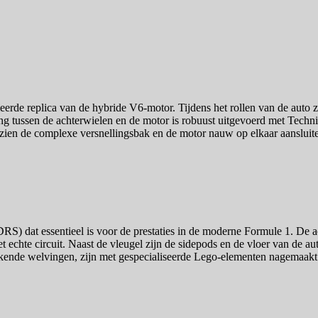
erde replica van de hybride V6-motor. Tijdens het rollen van de auto zi
ng tussen de achterwielen en de motor is robuust uitgevoerd met Techni
zien de complexe versnellingsbak en de motor nauw op elkaar aansluiten
S) dat essentieel is voor de prestaties in de moderne Formule 1. De a
t echte circuit. Naast de vleugel zijn de sidepods en de vloer van de 
ende welvingen, zijn met gespecialiseerde Lego-elementen nagemaakt. D