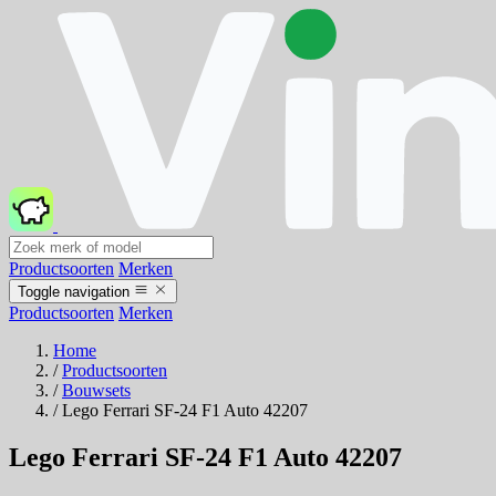
Productsoorten
Merken
Toggle navigation
Productsoorten
Merken
Home
/
Productsoorten
/
Bouwsets
/
Lego Ferrari SF-24 F1 Auto 42207
Lego Ferrari SF-24 F1 Auto 42207