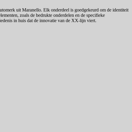
 automerk uit Maranello. Elk onderdeel is goedgekeurd om de identiteit
e elementen, zoals de bedrukte onderdelen en de specifieke
iedenis in huis dat de innovatie van de XX-lijn viert.