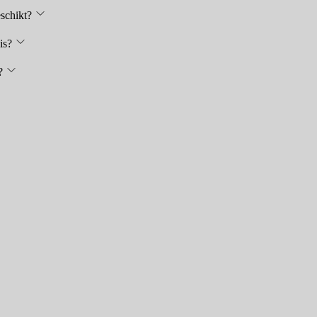
schikt?
is?
?