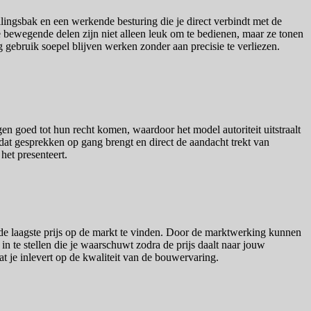
llingsbak en een werkende besturing die je direct verbindt met de
ewegende delen zijn niet alleen leuk om te bedienen, maar ze tonen
gebruik soepel blijven werken zonder aan precisie te verliezen.
en goed tot hun recht komen, waardoor het model autoriteit uitstraalt
t dat gesprekken op gang brengt en direct de aandacht trekt van
het presenteert.
de laagste prijs op de markt te vinden. Door de marktwerking kunnen
t in te stellen die je waarschuwt zodra de prijs daalt naar jouw
at je inlevert op de kwaliteit van de bouwervaring.