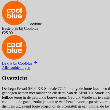
Coolblue
Beste prijs bij Coolblue
€25,99
Bekijk bij Coolblue
Alle aanbiedingen
Overzicht
De Lego Ferrari SF90 XX Stradale 77254 brengt de brute kracht en de v
genoegen nemen met minder en elk detail van de SF90 XX Stradale wi
feilloos terug in de gebruikte bouwstenen. Gebruik Vindle als je vaste
continu in de gaten, zodat je nooit te veel betaalt voor je passie voor
dient als uitdagend bouwproject of als pronkstuk in een vitrine, de kwali