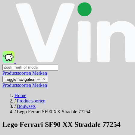
Productsoorten
Merken
Toggle navigation
Productsoorten
Merken
Home
/
Productsoorten
/
Bouwsets
/
Lego Ferrari SF90 XX Stradale 77254
Lego Ferrari SF90 XX Stradale 77254