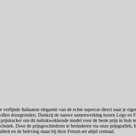
erfijnde Italiaanse elegantie van de echte supercar direct naar je eige
llen doorgronden. Dankzij de nauwe samenwerking tussen Lego en Ferra
 prijstracker om dit indrukwekkende model voor de beste prijs in huis te
 techniek. Door de prijsgeschiedenis te bestuderen via onze prijsgrafiek
teit en de beleving staan bij deze Ferrari-set altijd centraal.