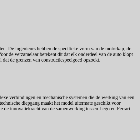
nten. De ingenieurs hebben de specifieke vorm van de motorkap, de
. Voor de verzamelaar betekent dit dat elk onderdeel van de auto klopt
l dat de grenzen van constructiespeelgoed opzoekt.
omplexe verbindingen en mechanische systemen die de werking van een
 technische diepgang maakt het model uitermate geschikt voor
die de innovatiekracht van de samenwerking tussen Lego en Ferrari