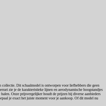
n collectie. Dit schaalmodel is ontworpen voor liefhebbers die geen
ri zie je de karakteristieke lijnen en aerodynamische hoogstandjes
 halen. Onze prijsvergelijker houdt de prijzen bij diverse aanbieders
, bepaal je exact het juiste moment voor je aankoop. Of dit model nu