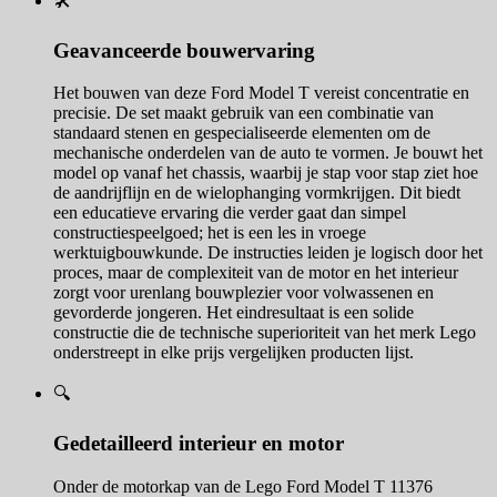
🛠️
Geavanceerde bouwervaring
Het bouwen van deze Ford Model T vereist concentratie en
precisie. De set maakt gebruik van een combinatie van
standaard stenen en gespecialiseerde elementen om de
mechanische onderdelen van de auto te vormen. Je bouwt het
model op vanaf het chassis, waarbij je stap voor stap ziet hoe
de aandrijflijn en de wielophanging vormkrijgen. Dit biedt
een educatieve ervaring die verder gaat dan simpel
constructiespeelgoed; het is een les in vroege
werktuigbouwkunde. De instructies leiden je logisch door het
proces, maar de complexiteit van de motor en het interieur
zorgt voor urenlang bouwplezier voor volwassenen en
gevorderde jongeren. Het eindresultaat is een solide
constructie die de technische superioriteit van het merk Lego
onderstreept in elke prijs vergelijken producten lijst.
🔍
Gedetailleerd interieur en motor
Onder de motorkap van de Lego Ford Model T 11376