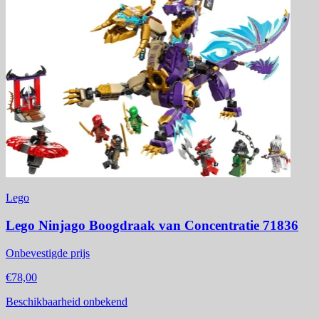
Lego
Lego Ninjago Boogdraak van Concentratie 71836
Onbevestigde prijs
€78,00
Beschikbaarheid onbekend