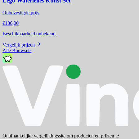
Lego Waterlelies Kunst Set
Onbevestigde prijs
€186,00
Beschikbaarheid onbekend
Vergelijk prijzen
Alle Bouwsets
Onafhankelijke vergelijkingssite om producten en prijzen te