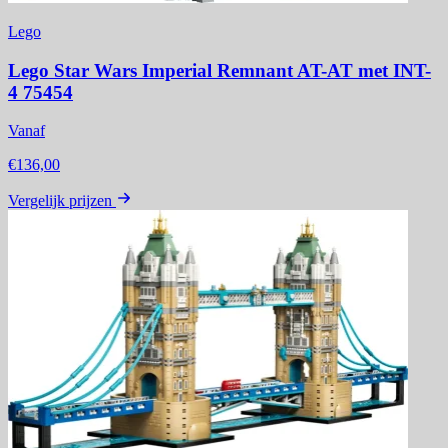
Lego
Lego Star Wars Imperial Remnant AT-AT met INT-
4 75454
Vanaf
€136,00
Vergelijk prijzen