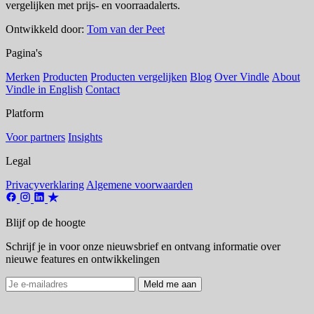
vergelijken met prijs- en voorraadalerts.
Ontwikkeld door:
Tom van der Peet
Pagina's
Merken
Producten
Producten vergelijken
Blog
Over Vindle
About
Vindle in English
Contact
Platform
Voor partners
Insights
Legal
Privacyverklaring
Algemene voorwaarden
Blijf op de hoogte
Schrijf je in voor onze nieuwsbrief en ontvang informatie over
nieuwe features en ontwikkelingen
Meld me aan