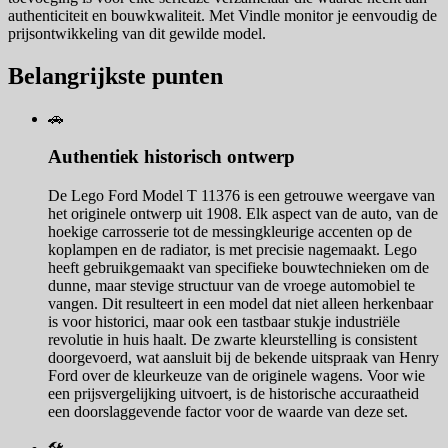
authenticiteit en bouwkwaliteit. Met Vindle monitor je eenvoudig de
prijsontwikkeling van dit gewilde model.
Belangrijkste punten
🚗
Authentiek historisch ontwerp
De Lego Ford Model T 11376 is een getrouwe weergave van
het originele ontwerp uit 1908. Elk aspect van de auto, van de
hoekige carrosserie tot de messingkleurige accenten op de
koplampen en de radiator, is met precisie nagemaakt. Lego
heeft gebruikgemaakt van specifieke bouwtechnieken om de
dunne, maar stevige structuur van de vroege automobiel te
vangen. Dit resulteert in een model dat niet alleen herkenbaar
is voor historici, maar ook een tastbaar stukje industriële
revolutie in huis haalt. De zwarte kleurstelling is consistent
doorgevoerd, wat aansluit bij de bekende uitspraak van Henry
Ford over de kleurkeuze van de originele wagens. Voor wie
een prijsvergelijking uitvoert, is de historische accuraatheid
een doorslaggevende factor voor de waarde van deze set.