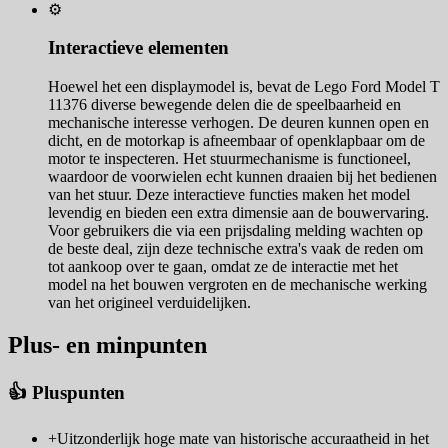
⚙️
Interactieve elementen
Hoewel het een displaymodel is, bevat de Lego Ford Model T
11376 diverse bewegende delen die de speelbaarheid en
mechanische interesse verhogen. De deuren kunnen open en
dicht, en de motorkap is afneembaar of openklapbaar om de
motor te inspecteren. Het stuurmechanisme is functioneel,
waardoor de voorwielen echt kunnen draaien bij het bedienen
van het stuur. Deze interactieve functies maken het model
levendig en bieden een extra dimensie aan de bouwervaring.
Voor gebruikers die via een prijsdaling melding wachten op
de beste deal, zijn deze technische extra's vaak de reden om
tot aankoop over te gaan, omdat ze de interactie met het
model na het bouwen vergroten en de mechanische werking
van het origineel verduidelijken.
Plus- en minpunten
👍 Pluspunten
+
Uitzonderlijk hoge mate van historische accuraatheid in het