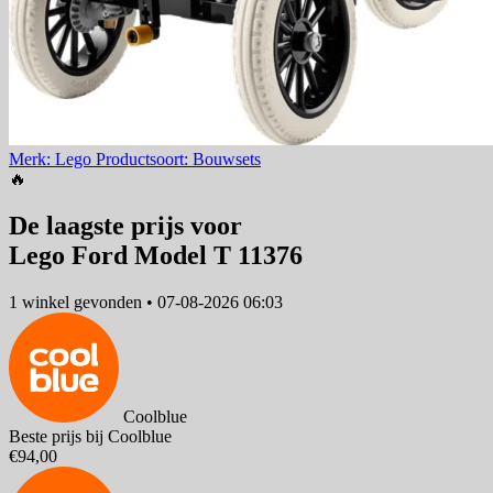
Merk: Lego
Productsoort: Bouwsets
🔥
De laagste prijs voor
Lego Ford Model T 11376
1 winkel
gevonden
•
07-08-2026 06:03
Coolblue
Beste prijs bij Coolblue
€94,00