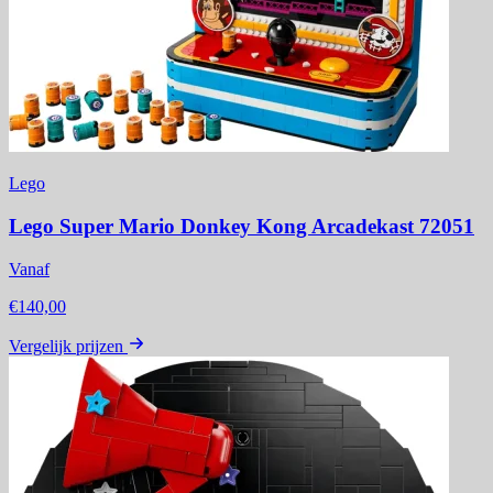
Lego
Lego Super Mario Donkey Kong Arcadekast 72051
Vanaf
€140,00
Vergelijk prijzen