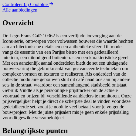
Controleer bij Coolblue
Alle aanbiedingen
Overzicht
De Lego Frans Café 10362 is een verfijnde toevoeging aan de
Icons-serie, ontworpen voor volwassen bouwers die waarde hechten
aan architectonische details en een authentieke sfeer. Dit model
vangt de essentie van een Parijse bistro met een gedetailleerd
interieur, een uitnodigend buitenterras en een karakteristieke gevel.
Met een aanzienlijk aantal onderdelen biedt de set een uitdagende
bouwervaring die gebruikmaakt van geavanceerde technieken om
complexe vormen en texturen te realiseren. Als onderdeel van de
collectie modulaire gebouwen sluit dit café naadloos aan bij andere
sets in de straat, waardoor een samenhangend stadsbeeld ontstaat.
Gebruik Vindle als je persoonlijke prijstracker om de actuele
voorraad en prijzen bij verschillende aanbieders te monitoren. Onze
prijsvergelijker helpt je direct de scherpste deal te vinden voor deze
gedetailleerde set, zodat je nooit te veel betaalt voor je volgende
bouwproject. Met de juiste prijsalert mis je geen enkele prijsdaling
voor dit gewilde verzamelobject.
Belangrijkste punten