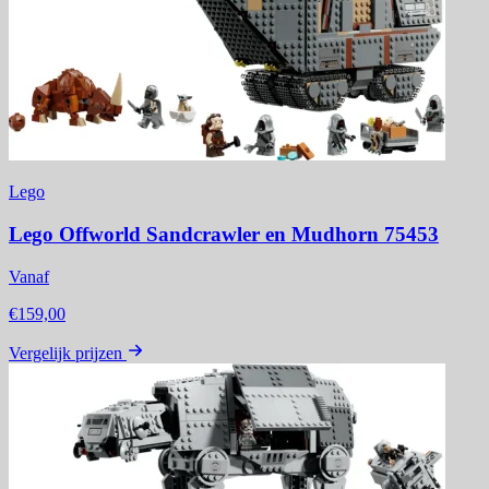
Lego
Lego Offworld Sandcrawler en Mudhorn 75453
Vanaf
€159,00
Vergelijk prijzen