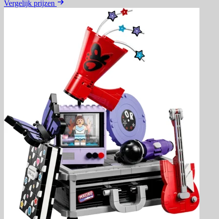
Vergelijk prijzen