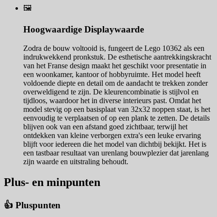
🖼️
Hoogwaardige Displaywaarde
Zodra de bouw voltooid is, fungeert de Lego 10362 als een
indrukwekkend pronkstuk. De esthetische aantrekkingskracht
van het Franse design maakt het geschikt voor presentatie in
een woonkamer, kantoor of hobbyruimte. Het model heeft
voldoende diepte en detail om de aandacht te trekken zonder
overweldigend te zijn. De kleurencombinatie is stijlvol en
tijdloos, waardoor het in diverse interieurs past. Omdat het
model stevig op een basisplaat van 32x32 noppen staat, is het
eenvoudig te verplaatsen of op een plank te zetten. De details
blijven ook van een afstand goed zichtbaar, terwijl het
ontdekken van kleine verborgen extra's een leuke ervaring
blijft voor iedereen die het model van dichtbij bekijkt. Het is
een tastbaar resultaat van urenlang bouwplezier dat jarenlang
zijn waarde en uitstraling behoudt.
Plus- en minpunten
👍 Pluspunten