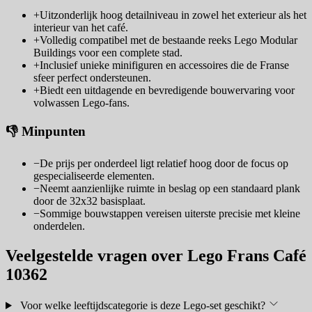
+
Uitzonderlijk hoog detailniveau in zowel het exterieur als het
interieur van het café.
+
Volledig compatibel met de bestaande reeks Lego Modular
Buildings voor een complete stad.
+
Inclusief unieke minifiguren en accessoires die de Franse
sfeer perfect ondersteunen.
+
Biedt een uitdagende en bevredigende bouwervaring voor
volwassen Lego-fans.
👎 Minpunten
−
De prijs per onderdeel ligt relatief hoog door de focus op
gespecialiseerde elementen.
−
Neemt aanzienlijke ruimte in beslag op een standaard plank
door de 32x32 basisplaat.
−
Sommige bouwstappen vereisen uiterste precisie met kleine
onderdelen.
Veelgestelde vragen over Lego Frans Café
10362
Voor welke leeftijdscategorie is deze Lego-set geschikt?