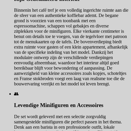
Binnenin het café tref je een volledig ingerichte ruimte aan die
de sfeer van een authentieke koffiebar ademt. De begane
grond is voorzien van een toonbank met een
espressomachine, schappen vol gebakjes en diverse
zitplekken voor de minifiguren. Elke vierkante centimeter is
benut om details toe te voegen, van de tegelvloer met patroon
tot de menukaarten op de tafels. De bovenverdieping biedt
extra ruimte voor gasten of een klein appartement, afhankelijk
van de specifieke indeling van het model. Dankzij het
modulaire ontwerp zijn de verschillende verdiepingen
eenvoudig afneembaar, waardoor het interieur altijd goed
bereikbaar blijft voor bewondering of aanpassing. De
aanwezigheid van kleine accessoires zoals kopjes, schoteltjes
en Franse stokbroden voegt een laag van realisme toe die de
bouwervaring verrijkt en het model tot leven brengt.
👥
Levendige Minifiguren en Accessoires
De set wordt geleverd met een selectie zorgvuldig
samengestelde minifiguren die perfect passen in het thema.
Denk aan een barista in een professionele outfit, lokale