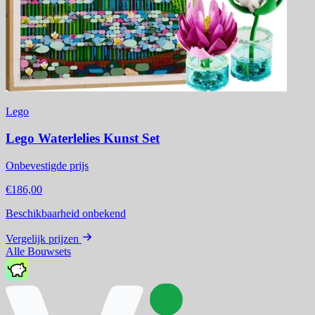
Lego
Lego Waterlelies Kunst Set
Onbevestigde prijs
€186,00
Beschikbaarheid onbekend
Vergelijk prijzen
Alle Bouwsets