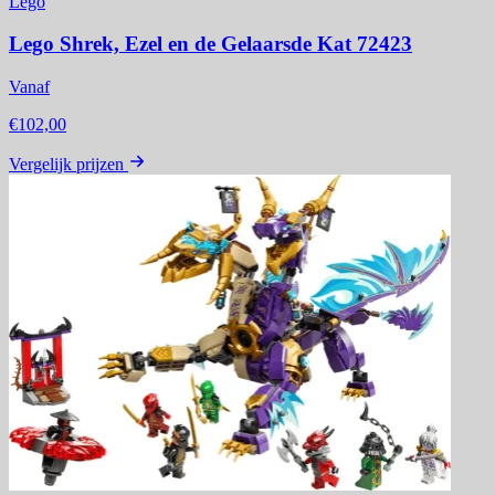
Lego
Lego Shrek, Ezel en de Gelaarsde Kat 72423
Vanaf
€102,00
Vergelijk prijzen