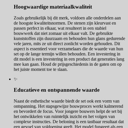
Hoogwaardige materiaalkwaliteit
Zoals gebruikelijk bij dit merk, voldoen alle onderdelen aan
de hoogste kwaliteitsnormen. De stenen zijn kleurvast en
passen perfect in elkaar, wat resulteert in een stabiel
bouwwerk dat niet zomaar uit elkaar valt. De gebruikte
kunststoffen zijn duurzaam en behouden hun glans gedurende
vele jaren, mits ze uit direct zonlicht worden gehouden. Dit
aspect is essentieel voor verzamelaars die de waarde van hun
set op de lange termijn willen behouden. Een investering in
dit model is een investering in een product dat generaties lang
mee kan gaan. Houd de prijsgeschiedenis in de gaten om op
het juiste moment toe te slaan.
✨
Educatieve en ontspannende waarde
Naast de esthetische waarde biedt de set ook een vorm van
ontspanning. Het stapsgewijze bouwproces werkt kalmerend
en bevordert de focus. Voor jongere bouwers helpt de set bij
het ontwikkelen van ruimtelijk inzicht en het volgen van
complexe instructies. De beloning is een tastbaar resultaat dat
een gevoel van voldoening geeft. Het model fungeert als een