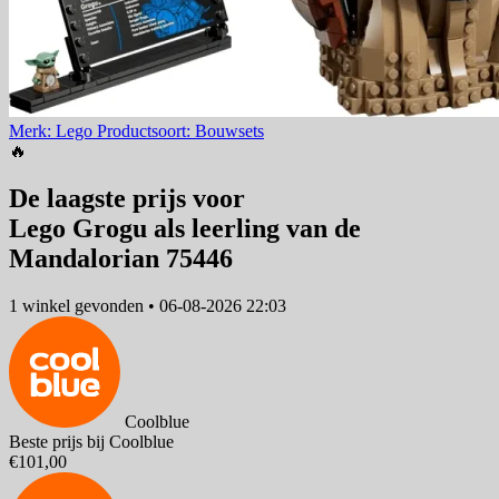
Merk: Lego
Productsoort: Bouwsets
🔥
De laagste prijs voor
Lego Grogu als leerling van de
Mandalorian 75446
1 winkel
gevonden
•
06-08-2026 22:03
Coolblue
Beste prijs bij Coolblue
€101,00