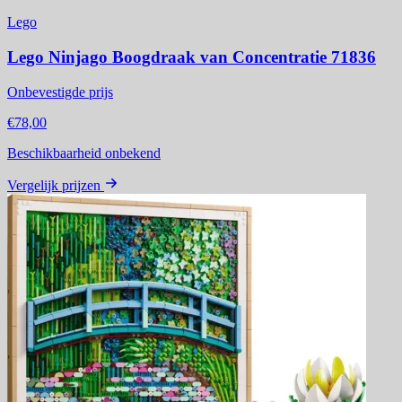
Lego
Lego Ninjago Boogdraak van Concentratie 71836
Onbevestigde prijs
€78,00
Beschikbaarheid onbekend
Vergelijk prijzen