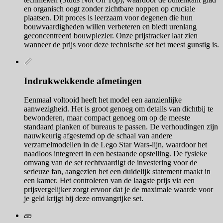
en organisch oogt zonder zichtbare noppen op cruciale
plaatsen. Dit proces is leerzaam voor degenen die hun
bouwvaardigheden willen verbeteren en biedt urenlang
geconcentreerd bouwplezier. Onze prijstracker laat zien
wanneer de prijs voor deze technische set het meest gunstig is.
📏
Indrukwekkende afmetingen
Eenmaal voltooid heeft het model een aanzienlijke
aanwezigheid. Het is groot genoeg om details van dichtbij te
bewonderen, maar compact genoeg om op de meeste
standaard planken of bureaus te passen. De verhoudingen zijn
nauwkeurig afgestemd op de schaal van andere
verzamelmodellen in de Lego Star Wars-lijn, waardoor het
naadloos integreert in een bestaande opstelling. De fysieke
omvang van de set rechtvaardigt de investering voor de
serieuze fan, aangezien het een duidelijk statement maakt in
een kamer. Het controleren van de laagste prijs via een
prijsvergelijker zorgt ervoor dat je de maximale waarde voor
je geld krijgt bij deze omvangrijke set.
🧱