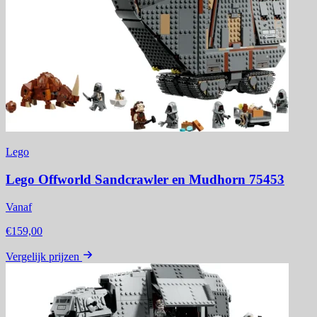
Lego
Lego Offworld Sandcrawler en Mudhorn 75453
Vanaf
€159,00
Vergelijk prijzen