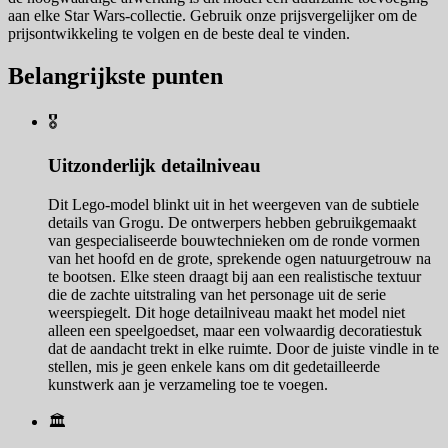
aan elke Star Wars-collectie. Gebruik onze prijsvergelijker om de
prijsontwikkeling te volgen en de beste deal te vinden.
Belangrijkste punten
🎖️
Uitzonderlijk detailniveau
Dit Lego-model blinkt uit in het weergeven van de subtiele
details van Grogu. De ontwerpers hebben gebruikgemaakt
van gespecialiseerde bouwtechnieken om de ronde vormen
van het hoofd en de grote, sprekende ogen natuurgetrouw na
te bootsen. Elke steen draagt bij aan een realistische textuur
die de zachte uitstraling van het personage uit de serie
weerspiegelt. Dit hoge detailniveau maakt het model niet
alleen een speelgoedset, maar een volwaardig decoratiestuk
dat de aandacht trekt in elke ruimte. Door de juiste vindle in te
stellen, mis je geen enkele kans om dit gedetailleerde
kunstwerk aan je verzameling toe te voegen.
🏛️