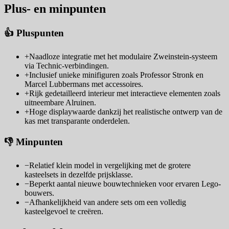
Plus- en minpunten
👍 Pluspunten
+
Naadloze integratie met het modulaire Zweinstein-systeem
via Technic-verbindingen.
+
Inclusief unieke minifiguren zoals Professor Stronk en
Marcel Lubbermans met accessoires.
+
Rijk gedetailleerd interieur met interactieve elementen zoals
uitneembare Alruinen.
+
Hoge displaywaarde dankzij het realistische ontwerp van de
kas met transparante onderdelen.
👎 Minpunten
−
Relatief klein model in vergelijking met de grotere
kasteelsets in dezelfde prijsklasse.
−
Beperkt aantal nieuwe bouwtechnieken voor ervaren Lego-
bouwers.
−
Afhankelijkheid van andere sets om een volledig
kasteelgevoel te creëren.