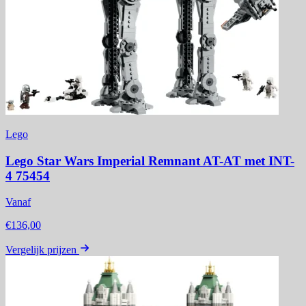
Lego
Lego Star Wars Imperial Remnant AT-AT met INT-
4 75454
Vanaf
€136,00
Vergelijk prijzen