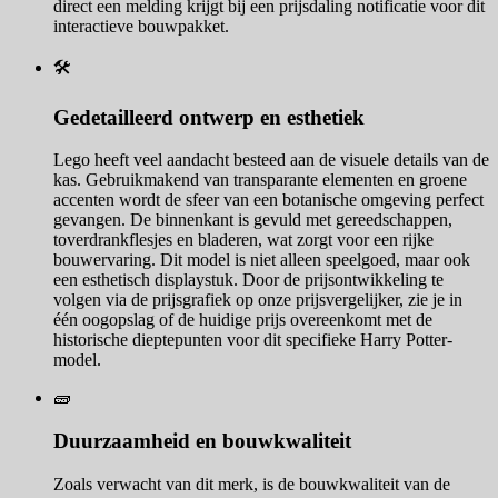
direct een melding krijgt bij een prijsdaling notificatie voor dit
interactieve bouwpakket.
🛠️
Gedetailleerd ontwerp en esthetiek
Lego heeft veel aandacht besteed aan de visuele details van de
kas. Gebruikmakend van transparante elementen en groene
accenten wordt de sfeer van een botanische omgeving perfect
gevangen. De binnenkant is gevuld met gereedschappen,
toverdrankflesjes en bladeren, wat zorgt voor een rijke
bouwervaring. Dit model is niet alleen speelgoed, maar ook
een esthetisch displaystuk. Door de prijsontwikkeling te
volgen via de prijsgrafiek op onze prijsvergelijker, zie je in
één oogopslag of de huidige prijs overeenkomt met de
historische dieptepunten voor dit specifieke Harry Potter-
model.
🧱
Duurzaamheid en bouwkwaliteit
Zoals verwacht van dit merk, is de bouwkwaliteit van de