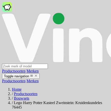
Productsoorten
Merken
Toggle navigation
Productsoorten
Merken
Home
/
Productsoorten
/
Bouwsets
/
Lego Harry Potter Kasteel Zweinstein: Kruidenkundeles
76445