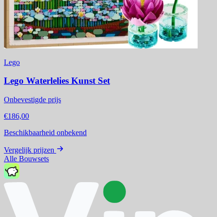
Lego
Lego Waterlelies Kunst Set
Onbevestigde prijs
€186,00
Beschikbaarheid onbekend
Vergelijk prijzen
Alle Bouwsets