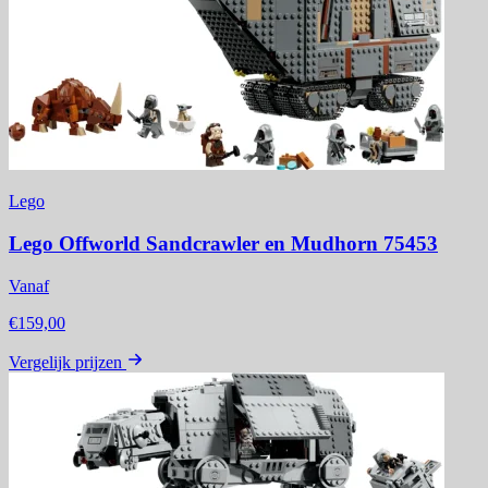
Lego
Lego Offworld Sandcrawler en Mudhorn 75453
Vanaf
€159,00
Vergelijk prijzen