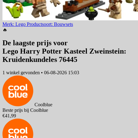
Merk: Lego
Productsoort: Bouwsets
🔥
De laagste prijs voor
Lego Harry Potter Kasteel Zweinstein:
Kruidenkundeles 76445
1 winkel
gevonden
•
06-08-2026 15:03
Coolblue
Beste prijs bij Coolblue
€41,99