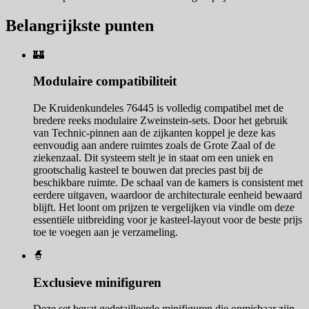
Belangrijkste punten
🏰
Modulaire compatibiliteit
De Kruidenkundeles 76445 is volledig compatibel met de
bredere reeks modulaire Zweinstein-sets. Door het gebruik
van Technic-pinnen aan de zijkanten koppel je deze kas
eenvoudig aan andere ruimtes zoals de Grote Zaal of de
ziekenzaal. Dit systeem stelt je in staat om een uniek en
grootschalig kasteel te bouwen dat precies past bij de
beschikbare ruimte. De schaal van de kamers is consistent met
eerdere uitgaven, waardoor de architecturale eenheid bewaard
blijft. Het loont om prijzen te vergelijken via vindle om deze
essentiële uitbreiding voor je kasteel-layout voor de beste prijs
toe te voegen aan je verzameling.
🧙
Exclusieve minifiguren
Deze set bevat gedetailleerde minifiguren die onmisbaar zijn