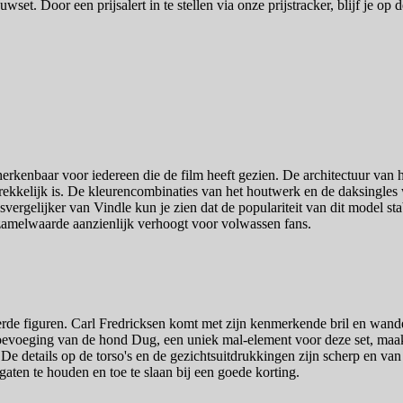
et. Door een prijsalert in te stellen via onze prijstracker, blijf je op de
herkenbaar voor iedereen die de film heeft gezien. De architectuur van h
ekkelijk is. De kleurencombinaties van het houtwerk en de daksingles w
svergelijker van Vindle kun je zien dat de populariteit van dit model sta
erzamelwaarde aanzienlijk verhoogt voor volwassen fans.
rde figuren. Carl Fredricksen komt met zijn kenmerkende bril en wandels
evoeging van de hond Dug, een uniek mal-element voor deze set, maakt 
e details op de torso's en de gezichtsuitdrukkingen zijn scherp en van d
 gaten te houden en toe te slaan bij een goede korting.