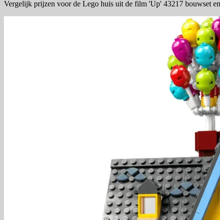
Vergelijk prijzen voor de Lego huis uit de film 'Up' 43217 bouwset e