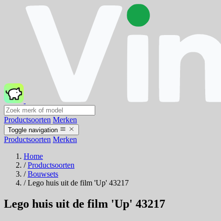
Productsoorten
Merken
Toggle navigation
Productsoorten
Merken
Home
/
Productsoorten
/
Bouwsets
/
Lego huis uit de film 'Up' 43217
Lego huis uit de film 'Up' 43217