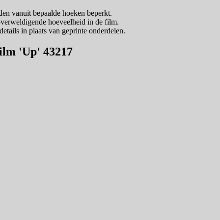
eden vanuit bepaalde hoeken beperkt.
overweldigende hoeveelheid in de film.
details in plaats van geprinte onderdelen.
film 'Up' 43217