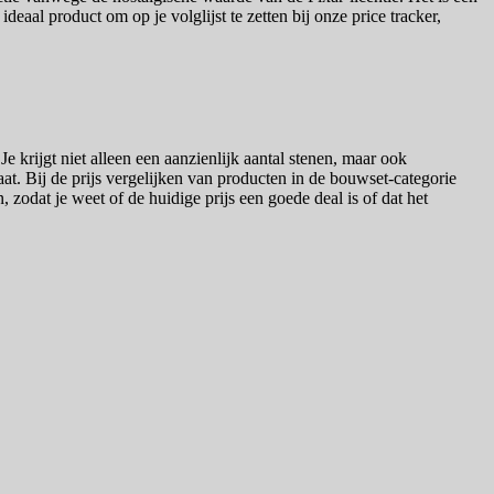
deaal product om op je volglijst te zetten bij onze price tracker,
e krijgt niet alleen een aanzienlijk aantal stenen, maar ook
t. Bij de prijs vergelijken van producten in de bouwset-categorie
, zodat je weet of de huidige prijs een goede deal is of dat het