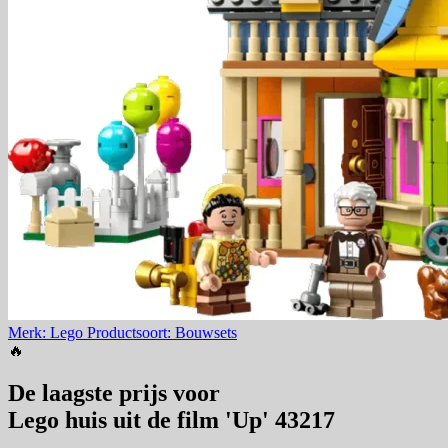
Merk: Lego
Productsoort: Bouwsets
🔥
De laagste prijs voor
Lego huis uit de film 'Up' 43217