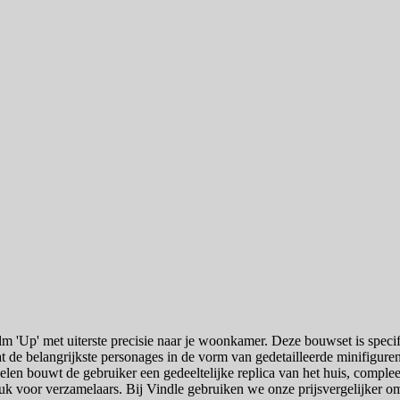
lm 'Up' met uiterste precisie naar je woonkamer. Deze bouwset is specif
t de belangrijkste personages in de vorm van gedetailleerde minifiguren
en bouwt de gebruiker een gedeeltelijke replica van het huis, complee
tuk voor verzamelaars. Bij Vindle gebruiken we onze prijsvergelijker om