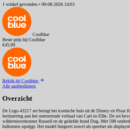
1 winkel
gevonden
•
09-08-2026 14:03
Coolblue
Beste prijs bij Coolblue
€45,99
Bekijk bij Coolblue
Alle aanbiedingen
Overzicht
De Lego 43217 set brengt het iconische huis uit de Disney en Pixar fi
herinnering aan het ontroerende verhaal van Carl en Ellie. De set beva
wildernisverkenner Russell en de geliefde hond Dug. Met 598 onderdel
ballonnen opstijgt. Het model fungeert zowel als speelset als displays