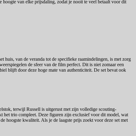
 hoogte van elke prijsdaling, zodat je nooit te veel betaalt voor dit
et huis, van de veranda tot de specifieke raamindelingen, is met zorg
eerspiegelen de sfeer van de film perfect. Dit is niet zomaar een
biel blijft door deze hoge mate van authenticiteit. De set bevat ook
tok, terwijl Russell is uitgerust met zijn volledige scouting-
het trio compleet. Deze figuren zijn exclusief voor dit model, wat
e hoogste kwaliteit. Als je de laagste prijs zoekt voor deze set met