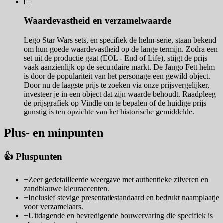
💶
Waardevastheid en verzamelwaarde
Lego Star Wars sets, en specifiek de helm-serie, staan bekend
om hun goede waardevastheid op de lange termijn. Zodra een
set uit de productie gaat (EOL - End of Life), stijgt de prijs
vaak aanzienlijk op de secundaire markt. De Jango Fett helm
is door de populariteit van het personage een gewild object.
Door nu de laagste prijs te zoeken via onze prijsvergelijker,
investeer je in een object dat zijn waarde behoudt. Raadpleeg
de prijsgrafiek op Vindle om te bepalen of de huidige prijs
gunstig is ten opzichte van het historische gemiddelde.
Plus- en minpunten
👍 Pluspunten
+
Zeer gedetailleerde weergave met authentieke zilveren en
zandblauwe kleuraccenten.
+
Inclusief stevige presentatiestandaard en bedrukt naamplaatje
voor verzamelaars.
+
Uitdagende en bevredigende bouwervaring die specifiek is