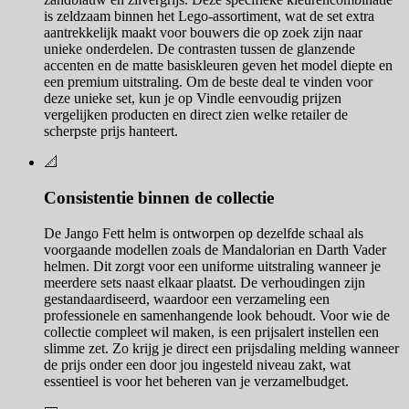
is zeldzaam binnen het Lego-assortiment, wat de set extra
aantrekkelijk maakt voor bouwers die op zoek zijn naar
unieke onderdelen. De contrasten tussen de glanzende
accenten en de matte basiskleuren geven het model diepte en
een premium uitstraling. Om de beste deal te vinden voor
deze unieke set, kun je op Vindle eenvoudig prijzen
vergelijken producten en direct zien welke retailer de
scherpste prijs hanteert.
📐
Consistentie binnen de collectie
De Jango Fett helm is ontworpen op dezelfde schaal als
voorgaande modellen zoals de Mandalorian en Darth Vader
helmen. Dit zorgt voor een uniforme uitstraling wanneer je
meerdere sets naast elkaar plaatst. De verhoudingen zijn
gestandaardiseerd, waardoor een verzameling een
professionele en samenhangende look behoudt. Voor wie de
collectie compleet wil maken, is een prijsalert instellen een
slimme zet. Zo krijg je direct een prijsdaling melding wanneer
de prijs onder een door jou ingesteld niveau zakt, wat
essentieel is voor het beheren van je verzamelbudget.