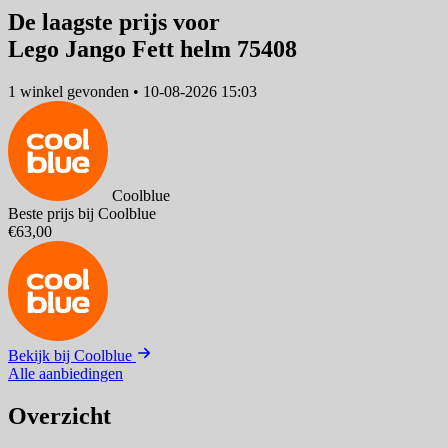
De laagste prijs voor
Lego Jango Fett helm 75408
1 winkel
gevonden
•
10-08-2026 15:03
Coolblue
Beste prijs bij Coolblue
€63,00
Bekijk bij Coolblue
Alle aanbiedingen
Overzicht