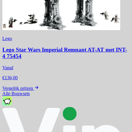
Lego
Lego Star Wars Imperial Remnant AT-AT met INT-
4 75454
Vanaf
€136,00
Vergelijk prijzen
Alle Bouwsets