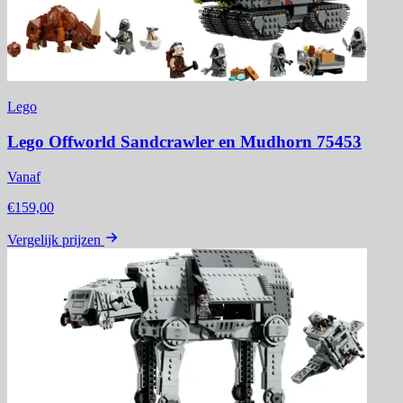
Lego
Lego Offworld Sandcrawler en Mudhorn 75453
Vanaf
€159,00
Vergelijk prijzen