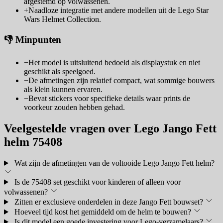
afgestemd op volwassenen.
+
Naadloze integratie met andere modellen uit de Lego Star
Wars Helmet Collection.
👎 Minpunten
−
Het model is uitsluitend bedoeld als displaystuk en niet
geschikt als speelgoed.
−
De afmetingen zijn relatief compact, wat sommige bouwers
als klein kunnen ervaren.
−
Bevat stickers voor specifieke details waar prints de
voorkeur zouden hebben gehad.
Veelgestelde vragen over Lego Jango Fett
helm 75408
Wat zijn de afmetingen van de voltooide Lego Jango Fett helm?
Is de 75408 set geschikt voor kinderen of alleen voor
volwassenen?
Zitten er exclusieve onderdelen in deze Jango Fett bouwset?
Hoeveel tijd kost het gemiddeld om de helm te bouwen?
Is dit model een goede investering voor Lego-verzamelaars?